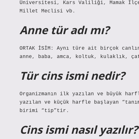
Üniversitesi, Kars Valiliği, Mamak İlç
Millet Meclisi vb.
Anne tür adı mı?
ORTAK İSİM: Aynı türe ait birçok canlı
anne, baba, amca, koltuk, kulaklık, ça
Tür cins ismi nedir?
Organizmanın ilk yazılan ve büyük harf
yazılan ve küçük harfle başlayan “tanı
birimi “tip”tir.
Cins ismi nasıl yazılır?