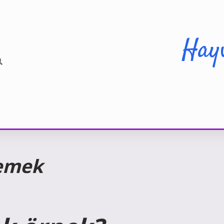
Hay
Demek