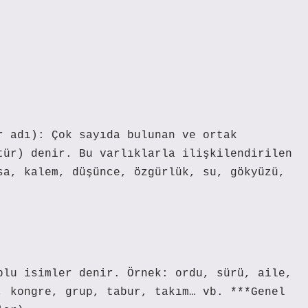
r adı): Çok sayıda bulunan ve ortak
tür) denir. Bu varlıklarla ilişkilendirilen
sa, kalem, düşünce, özgürlük, su, gökyüzü,
plu isimler denir. Örnek: ordu, sürü, aile,
, kongre, grup, tabur, takım… vb. ***Genel