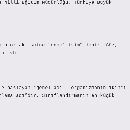
e Milli Eğitim Müdürlüğü, Türkiye Büyük
nın ortak ismine “genel isim” denir. Göz,
tal vb.
le başlayan “genel adı”, organizmanın ikinci
mlama adı”dır. Sınıflandırmanın en küçük