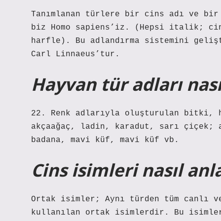
Tanımlanan türlere bir cins adı ve bir
biz Homo sapiens’iz. (Hepsi italik; ci
harfle). Bu adlandırma sistemini geliş
Carl Linnaeus’tur.
Hayvan tür adları nasıl
22. Renk adlarıyla oluşturulan bitki, 
akçaağaç, ladin, karadut, sarı çiçek; 
badana, mavi küf, mavi küf vb.
Cins isimleri nasıl anl
Ortak isimler; Aynı türden tüm canlı v
kullanılan ortak isimlerdir. Bu isimle