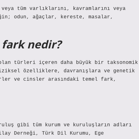
 veya tüm varlıklarını, kavramlarını veya
ğin; odun, ağaçlar, kereste, masalar,
 fark nedir?
olan türleri içeren daha büyük bir taksonomik
iziksel özelliklere, davranışlara ve genetik
rler ve cinsler arasındaki temel fark,
ruluş gibi tüm kurum ve kuruluşların adları
ilay Derneği, Türk Dil Kurumu, Ege