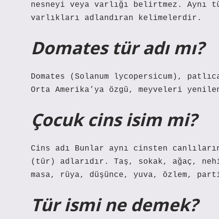
nesneyi veya varlığı belirtmez. Aynı t
varlıkları adlandıran kelimelerdir.
Domates tür adı mı?
Domates (Solanum lycopersicum), patlıc
Orta Amerika’ya özgü, meyveleri yenile
Çocuk cins isim mi?
Cins adı Bunlar aynı cinsten canlıları
(tür) adlarıdır. Taş, sokak, ağaç, neh
masa, rüya, düşünce, yuva, özlem, part
Tür ismi ne demek?