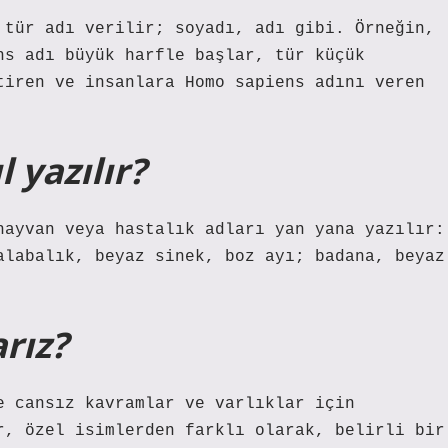
 tür adı verilir; soyadı, adı gibi. Örneğin,
ns adı büyük harfle başlar, tür küçük
tiren ve insanlara Homo sapiens adını veren
 yazılır?
hayvan veya hastalık adları yan yana yazılır:
alabalık, beyaz sinek, boz ayı; badana, beyaz
arız?
e cansız kavramlar ve varlıklar için
r, özel isimlerden farklı olarak, belirli bir