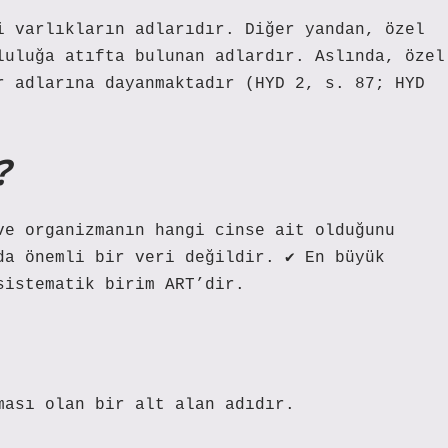
i varlıkların adlarıdır. Diğer yandan, özel
luluğa atıfta bulunan adlardır. Aslında, özel
r adlarına dayanmaktadır (HYD 2, s. 87; HYD
?
ve organizmanın hangi cinse ait olduğunu
da önemli bir veri değildir. ✔ En büyük
sistematik birim ART’dir.
ması olan bir alt alan adıdır.