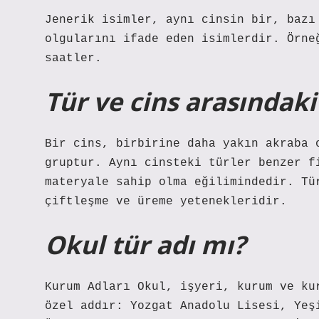
Jenerik isimler, aynı cinsin bir, bazı
olgularını ifade eden isimlerdir. Örne
saatler.
Tür ve cins arasındaki
Bir cins, birbirine daha yakın akraba 
gruptur. Aynı cinsteki türler benzer f
materyale sahip olma eğilimindedir. Tü
çiftleşme ve üreme yetenekleridir.
Okul tür adı mı?
Kurum Adları Okul, işyeri, kurum ve ku
özel addır: Yozgat Anadolu Lisesi, Yeş