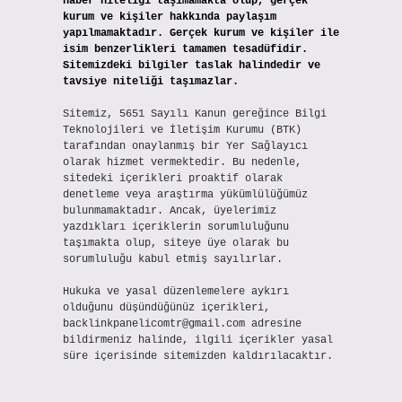
haber niteliği taşımamakta olup, gerçek
kurum ve kişiler hakkında paylaşım
yapılmamaktadır. Gerçek kurum ve kişiler ile
isim benzerlikleri tamamen tesadüfidir.
Sitemizdeki bilgiler taslak halindedir ve
tavsiye niteliği taşımazlar.
Sitemiz, 5651 Sayılı Kanun gereğince Bilgi
Teknolojileri ve İletişim Kurumu (BTK)
tarafından onaylanmış bir Yer Sağlayıcı
olarak hizmet vermektedir. Bu nedenle,
sitedeki içerikleri proaktif olarak
denetleme veya araştırma yükümlülüğümüz
bulunmamaktadır. Ancak, üyelerimiz
yazdıkları içeriklerin sorumluluğunu
taşımakta olup, siteye üye olarak bu
sorumluluğu kabul etmiş sayılırlar.
Hukuka ve yasal düzenlemelere aykırı
olduğunu düşündüğünüz içerikleri,
backlinkpanelicomtr@gmail.com
adresine
bildirmeniz halinde, ilgili içerikler yasal
süre içerisinde sitemizden kaldırılacaktır.