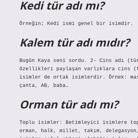
Kedi tür adı mı?
Örneğin; Kedi ismi genel bir isimdir.
Kalem tür adı mıdır?
Bugün Kaya seni sordu. 2- Cins adı (tü
özellikleri paylaşan varlıklara cins (
isimler de ortak isimlerdir. Örnek: ma
çanta, AB, baba…
Orman tür adı mı?
Toplu isimler: Betimleyici isimlere to
orman, halk, millet, takım, delegasyon