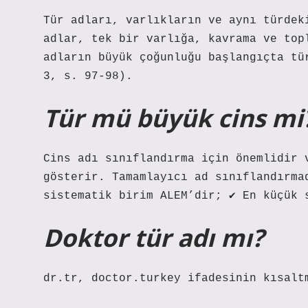
Tür adları, varlıkların ve aynı türdek
adlar, tek bir varlığa, kavrama ve top
adların büyük çoğunluğu başlangıçta tü
3, s. 97-98).
Tür mü büyük cins mi
Cins adı sınıflandırma için önemlidir 
gösterir. Tamamlayıcı ad sınıflandırma
sistematik birim ALEM’dir; ✔ En küçük 
Doktor tür adı mı?
dr.tr, doctor.turkey ifadesinin kısalt