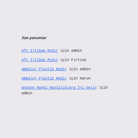
Son yorumlar
Aft Iltihap Mıdır
için
admin
Aft Iltihap Mıdır
için
Fırtına
Ambalaj Plastik Nedir
için
admin
Ambalaj Plastik Nedir
için
Harun
Anason Hangi Hastalıklara Iyi Gelir
için
admin