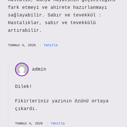
Hastalık, dünya hayatının geçiciliğini
fark etmeyi ve ahirete hazırlanmayı
sağlayabilir. Sabır ve tevekkül :
Hastalıklar, sabır ve tevekkülü
artırabilir.
Temmuz 4, 2026
Yanıtla
admin
Dilek!
Fikirleriniz yazının
özünü
ortaya
çıkardı.
Temmuz 4, 2026
Yanıtla