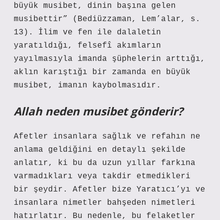
büyük musibet, dinin başına gelen
musibettir” (Bediüzzaman, Lem’alar, s.
13). İlim ve fen ile dalaletin
yaratıldığı, felsefî akımların
yayılmasıyla imanda şüphelerin arttığı,
aklın karıştığı bir zamanda en büyük
musibet, imanın kaybolmasıdır.
Allah neden musibet gönderir?
Afetler insanlara sağlık ve refahın ne
anlama geldiğini en detaylı şekilde
anlatır, ki bu da uzun yıllar farkına
varmadıkları veya takdir etmedikleri
bir şeydir. Afetler bize Yaratıcı’yı ve
insanlara nimetler bahşeden nimetleri
hatırlatır. Bu nedenle, bu felaketler