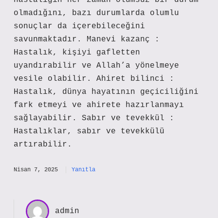
hastalığın her zaman olumsuz bir durum
olmadığını, bazı durumlarda olumlu
sonuçlar da içerebileceğini
savunmaktadır. Manevi kazanç :
Hastalık, kişiyi gafletten
uyandırabilir ve Allah’a yönelmeye
vesile olabilir. Ahiret bilinci :
Hastalık, dünya hayatının geçiciliğini
fark etmeyi ve ahirete hazırlanmayı
sağlayabilir. Sabır ve tevekkül :
Hastalıklar, sabır ve tevekkülü
artırabilir.
Nisan 7, 2025
Yanıtla
admin