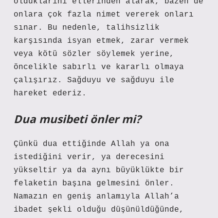
olduklarını ellerinden alarak, bazen de
onlara çok fazla nimet vererek onları
sınar. Bu nedenle, talihsizlik
karşısında isyan etmek, zarar vermek
veya kötü sözler söylemek yerine,
öncelikle sabırlı ve kararlı olmaya
çalışırız. Sağduyu ve sağduyu ile
hareket ederiz.
Dua musibeti önler mi?
Çünkü dua ettiğinde Allah ya ona
istediğini verir, ya derecesini
yükseltir ya da aynı büyüklükte bir
felaketin başına gelmesini önler.
Namazın en geniş anlamıyla Allah’a
ibadet şekli olduğu düşünüldüğünde,