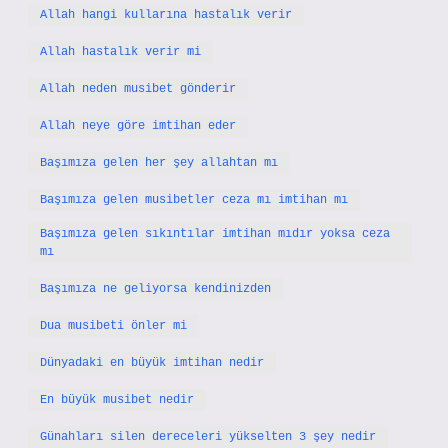
Allah hangi kullarına hastalık verir
Allah hastalık verir mi
Allah neden musibet gönderir
Allah neye göre imtihan eder
Başımıza gelen her şey allahtan mı
Başımıza gelen musibetler ceza mı imtihan mı
Başımıza gelen sıkıntılar imtihan mıdır yoksa ceza
mı
Başımıza ne geliyorsa kendinizden
Dua musibeti önler mi
Dünyadaki en büyük imtihan nedir
En büyük musibet nedir
Günahları silen dereceleri yükselten 3 şey nedir