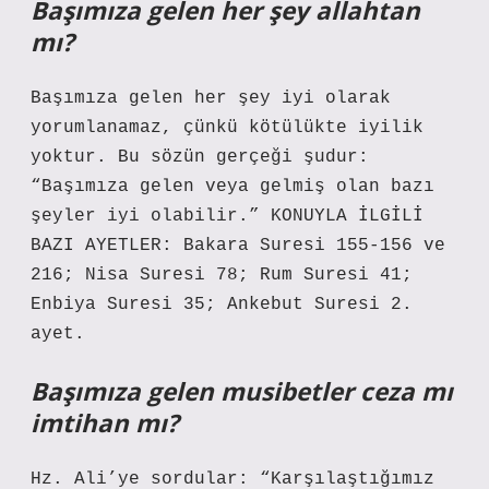
Başımıza gelen her şey allahtan
mı?
Başımıza gelen her şey iyi olarak
yorumlanamaz, çünkü kötülükte iyilik
yoktur. Bu sözün gerçeği şudur:
“Başımıza gelen veya gelmiş olan bazı
şeyler iyi olabilir.” KONUYLA İLGİLİ
BAZI AYETLER: Bakara Suresi 155-156 ve
216; Nisa Suresi 78; Rum Suresi 41;
Enbiya Suresi 35; Ankebut Suresi 2.
ayet.
Başımıza gelen musibetler ceza mı
imtihan mı?
Hz. Ali’ye sordular: “Karşılaştığımız