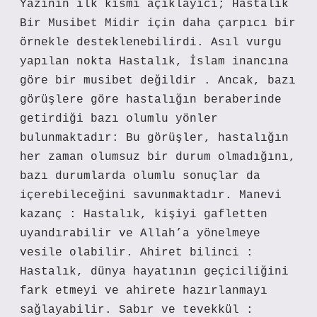
Yazının ilk kısmı açıklayıcı; Hastalık
Bir Musibet Midir için daha çarpıcı bir
örnekle desteklenebilirdi. Asıl vurgu
yapılan nokta Hastalık, İslam inancına
göre bir musibet değildir . Ancak, bazı
görüşlere göre hastalığın beraberinde
getirdiği bazı olumlu yönler
bulunmaktadır: Bu görüşler, hastalığın
her zaman olumsuz bir durum olmadığını,
bazı durumlarda olumlu sonuçlar da
içerebileceğini savunmaktadır. Manevi
kazanç : Hastalık, kişiyi gafletten
uyandırabilir ve Allah’a yönelmeye
vesile olabilir. Ahiret bilinci :
Hastalık, dünya hayatının geçiciliğini
fark etmeyi ve ahirete hazırlanmayı
sağlayabilir. Sabır ve tevekkül :