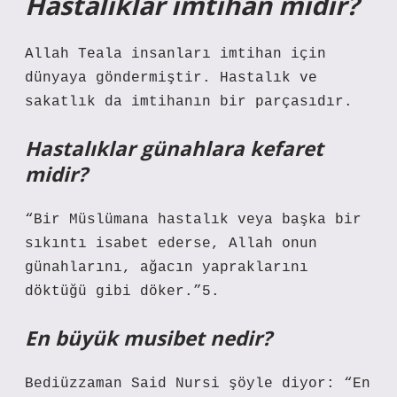
Hastalıklar imtihan mıdır?
Allah Teala insanları imtihan için
dünyaya göndermiştir. Hastalık ve
sakatlık da imtihanın bir parçasıdır.
Hastalıklar günahlara kefaret
midir?
“Bir Müslümana hastalık veya başka bir
sıkıntı isabet ederse, Allah onun
günahlarını, ağacın yapraklarını
döktüğü gibi döker.”5.
En büyük musibet nedir?
Bediüzzaman Said Nursi şöyle diyor: “En