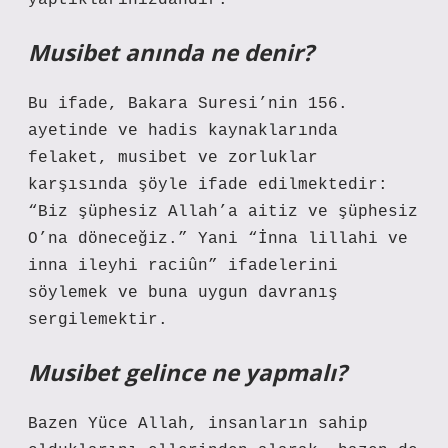
yaptıklarınızdandır.
Musibet anında ne denir?
Bu ifade, Bakara Suresi’nin 156.
ayetinde ve hadis kaynaklarında
felaket, musibet ve zorluklar
karşısında şöyle ifade edilmektedir:
“Biz şüphesiz Allah’a aitiz ve şüphesiz
O’na döneceğiz.” Yani “İnna lillahi ve
inna ileyhi raciûn” ifadelerini
söylemek ve buna uygun davranış
sergilemektir.
Musibet gelince ne yapmalı?
Bazen Yüce Allah, insanların sahip