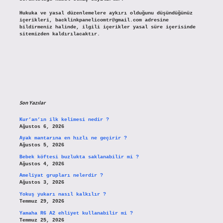
Hukuka ve yasal düzenlemelere aykırı olduğunu düşündüğünüz
içerikleri,
backlinkpanelicomtr@gmail.com
adresine
bildirmeniz halinde, ilgili içerikler yasal süre içerisinde
sitemizden kaldırılacaktır.
Son Yazılar
Kur’an’ın ilk kelimesi nedir ?
Ağustos 6, 2026
Ayak mantarına en hızlı ne geçirir ?
Ağustos 5, 2026
Bebek köftesi buzlukta saklanabilir mi ?
Ağustos 4, 2026
Ameliyat grupları nelerdir ?
Ağustos 3, 2026
Yokuş yukarı nasıl kalkılır ?
Temmuz 29, 2026
Yamaha R6 A2 ehliyet kullanabilir mi ?
Temmuz 25, 2026