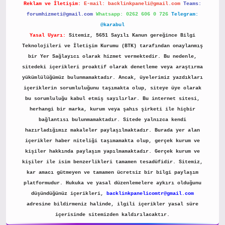
Reklam ve İletişim:
E-mail:
backlinkpaneli@gmail.com
Teams:
forumhizmeti@gmail.com
Whatsapp: 0262 606 0 726
Telegram:
@karabul
Yasal Uyarı:
Sitemiz, 5651 Sayılı Kanun gereğince Bilgi
Teknolojileri ve İletişim Kurumu (BTK) tarafından onaylanmış
bir Yer Sağlayıcı olarak hizmet vermektedir. Bu nedenle,
sitedeki içerikleri proaktif olarak denetleme veya araştırma
yükümlülüğümüz bulunmamaktadır. Ancak, üyelerimiz yazdıkları
içeriklerin sorumluluğunu taşımakta olup, siteye üye olarak
bu sorumluluğu kabul etmiş sayılırlar. Bu internet sitesi,
herhangi bir marka, kurum veya şahıs şirketi ile hiçbir
bağlantısı bulunmamaktadır. Sitede yalnızca kendi
hazırladığımız makaleler paylaşılmaktadır. Burada yer alan
içerikler haber niteliği taşımamakta olup, gerçek kurum ve
kişiler hakkında paylaşım yapılmamaktadır. Gerçek kurum ve
kişiler ile isim benzerlikleri tamamen tesadüfidir. Sitemiz,
kar amacı gütmeyen ve tamamen ücretsiz bir bilgi paylaşım
platformudur. Hukuka ve yasal düzenlemelere aykırı olduğunu
düşündüğünüz içerikleri,
backlinkpanelicomtr@gmail.com
adresine bildirmeniz halinde, ilgili içerikler yasal süre
içerisinde sitemizden kaldırılacaktır.