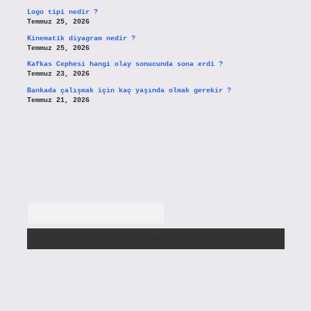
Logo tipi nedir ?
Temmuz 25, 2026
Kinematik diyagram nedir ?
Temmuz 25, 2026
Kafkas Cephesi hangi olay sonucunda sona erdi ?
Temmuz 23, 2026
Bankada çalışmak için kaç yaşında olmak gerekir ?
Temmuz 21, 2026
Arama