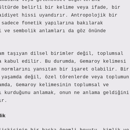
ültürde belirli bir kelime veya ifade, bir
aidiyet hissi uyandırır. Antropolojik bir
 sadece fonetik yapılarına bakılarak
l ve sembolik anlamları da göz önünde
am taşıyan dilsel birimler değil, toplumsal
a kabul edilir. Bu durumda, Gemaroy kelimesi
 normlarını yansıtan bir işaret olabilir. Bir
 yaşamda değil, özel törenlerde veya toplumun
amda, Gemaroy kelimesinin toplumsal ve
ı kurduğunu anlamak, onun ne anlama geldiğini
ır.
lik