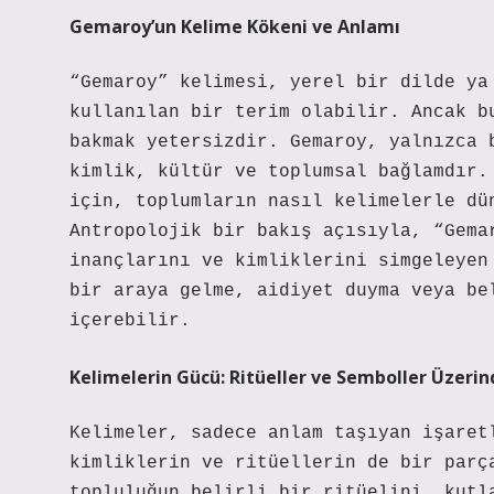
Gemaroy’un Kelime Kökeni ve Anlamı
“Gemaroy” kelimesi, yerel bir dilde ya
kullanılan bir terim olabilir. Ancak b
bakmak yetersizdir. Gemaroy, yalnızca 
kimlik, kültür ve toplumsal bağlamdır.
için, toplumların nasıl kelimelerle dü
Antropolojik bir bakış açısıyla, “Gema
inançlarını ve kimliklerini simgeleyen
bir araya gelme, aidiyet duyma veya be
içerebilir.
Kelimelerin Gücü: Ritüeller ve Semboller Üzeri
Kelimeler, sadece anlam taşıyan işaret
kimliklerin ve ritüellerin de bir parç
topluluğun belirli bir ritüelini, kutl