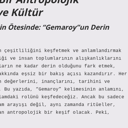
ve Kültür
erin Ötesinde: “Gemaroy”un Derin
n çeşitliliğini keşfetmek ve anlamlandırmak
iği ve insan toplumlarının alışkanlıklarını
ların ne kadar derin olduğunu fark etmek,
akkında eşsiz bir bakış açısı kazandırır. Her
n değerlerini, inançlarını, tarihini ve
. Bu yazıda, “Gemaroy” kelimesinin anlamını,
lamdaki rolünü keşfedeceğiz. Ancak bu sadece
am arayışı değil, aynı zamanda ritüeller,
an antropolojik bir keşif olacak. Peki,