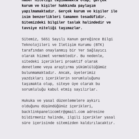
haber niteliği taşımamakta olup, gerçek
kurum ve kişiler hakkında paylaşım
yapılmamaktadır. Gerçek kurum ve kişiler ile
isim benzerlikleri tamamen tesadüfidir.
Sitemizdeki bilgiler taslak halindedir ve
tavsiye niteliği taşımazlar.
Sitemiz, 5651 Sayılı Kanun gereğince Bilgi
Teknolojileri ve İletişim Kurumu (BTK)
tarafından onaylanmış bir Yer Sağlayıcı
olarak hizmet vermektedir. Bu nedenle,
sitedeki içerikleri proaktif olarak
denetleme veya araştırma yükümlülüğümüz
bulunmamaktadır. Ancak, üyelerimiz
yazdıkları içeriklerin sorumluluğunu
taşımakta olup, siteye üye olarak bu
sorumluluğu kabul etmiş sayılırlar.
Hukuka ve yasal düzenlemelere aykırı
olduğunu düşündüğünüz içerikleri,
backlinkpanelicomtr@gmail.com
adresine
bildirmeniz halinde, ilgili içerikler yasal
süre içerisinde sitemizden kaldırılacaktır.