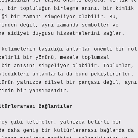
lişkisinin bir başka önemli boyutu, kimlik ve
i, bir topluluğun birleşme anını, bir kimlik
iği bir zamanı simgeliyor olabilir. Bu,
rinden değil, aynı zamanda semboller ve
na aidiyet duygusu hissetmelerini sağlar.
 kelimelerin taşıdığı anlamlar önemli bir rol
belirli bir yönünü, mesela toplumsal
 bir anısını simgeliyor olabilir. Toplumlar,
kledikleri anlamlarla da bunu pekiştirirler.
türün yalnızca dilsel bir parçası değil, aynı
rinin bir yansımasıdır.
ltürlerarası Bağlantılar
roy gibi kelimeler, yalnızca belirli bir
da daha geniş bir kültürlerarası bağlamda da