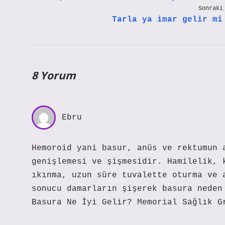
Sonraki
Tarla ya imar gelir mi
8 Yorum
Ebru
Hemoroid yani basur, anüs ve rektumun 
genişlemesi ve şişmesidir. Hamilelik, 
ıkınma, uzun süre tuvalette oturma ve 
sonucu damarların şişerek basura neden
Basura Ne İyi Gelir? Memorial Sağlık G