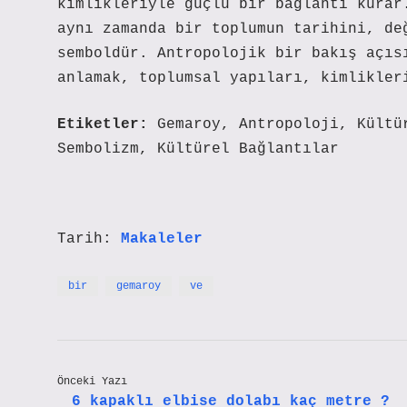
kimlikleriyle güçlü bir bağlantı kurar
aynı zamanda bir toplumun tarihini, de
semboldür. Antropolojik bir bakış açıs
anlamak, toplumsal yapıları, kimlikler
Etiketler:
Gemaroy, Antropoloji, Kültü
Sembolizm, Kültürel Bağlantılar
Tarih:
Makaleler
bir
gemaroy
ve
Önceki Yazı
6 kapaklı elbise dolabı kaç metre ?