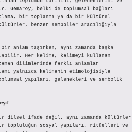
llanan toplumun tarihini, geleneklerini ve
ir. Gemaroy, belki de toplumsal bağları
tlama, bir toplanma ya da bir kültürel
kültürler, benzer semboller aracılığıyla
 bir anlam taşırken, aynı zamanda başka
labilir. Her kelime, kelimeyi kullanan
zaman dilimlerinde farklı anlamlar
lamı yalnızca kelimenin etimolojisiyle
oplumsal yapıları, gelenekleri ve sembolik
eşif
ir dilsel ifade değil, aynı zamanda kültürler
ir topluluğun sosyal yapıları, ritüelleri ve