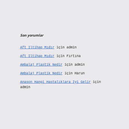
Son yorumlar
Aft Iltihap Mıdır
için
admin
Aft Iltihap Mıdır
için
Fırtına
Ambalaj Plastik Nedir
için
admin
Ambalaj Plastik Nedir
için
Harun
Anason Hangi Hastalıklara Iyi Gelir
için
admin