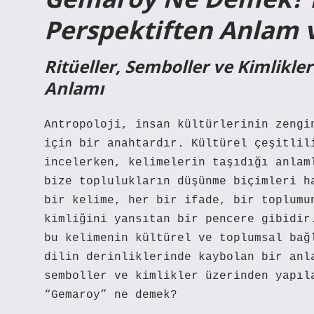
Perspektiften Anlam 
Ritüeller, Semboller ve Kimlikl
Anlamı
Antropoloji, insan kültürlerinin zengi
için bir anahtardır. Kültürel çeşitlil
incelerken, kelimelerin taşıdığı anlam
bize toplulukların düşünme biçimleri h
bir kelime, her bir ifade, bir toplumu
kimliğini yansıtan bir pencere gibidir
bu kelimenin kültürel ve toplumsal bağ
dilin derinliklerinde kaybolan bir anl
semboller ve kimlikler üzerinden yapıl
“Gemaroy” ne demek?