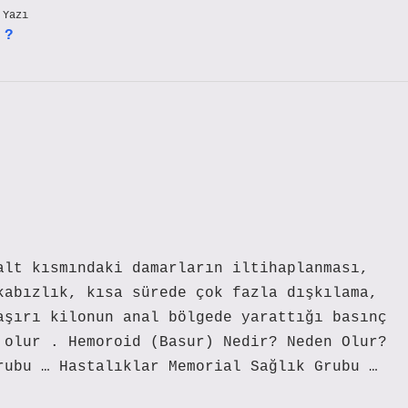
 Yazı
 ?
alt kısmındaki damarların iltihaplanması,
kabızlık, kısa sürede çok fazla dışkılama,
aşırı kilonun anal bölgede yarattığı basınç
 olur . Hemoroid (Basur) Nedir? Neden Olur?
rubu … Hastalıklar Memorial Sağlık Grubu …