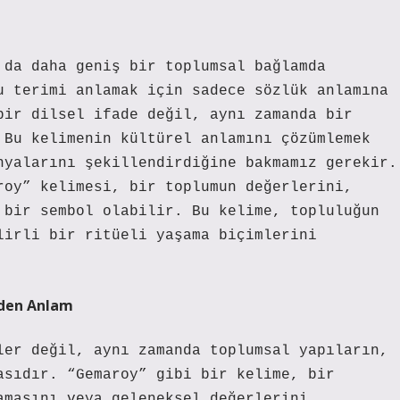
 da daha geniş bir toplumsal bağlamda
u terimi anlamak için sadece sözlük anlamına
bir dilsel ifade değil, aynı zamanda bir
 Bu kelimenin kültürel anlamını çözümlemek
nyalarını şekillendirdiğine bakmamız gerekir.
roy” kelimesi, bir toplumun değerlerini,
 bir sembol olabilir. Bu kelime, topluluğun
lirli bir ritüeli yaşama biçimlerini
nden Anlam
ler değil, aynı zamanda toplumsal yapıların,
asıdır. “Gemaroy” gibi bir kelime, bir
amasını veya geleneksel değerlerini