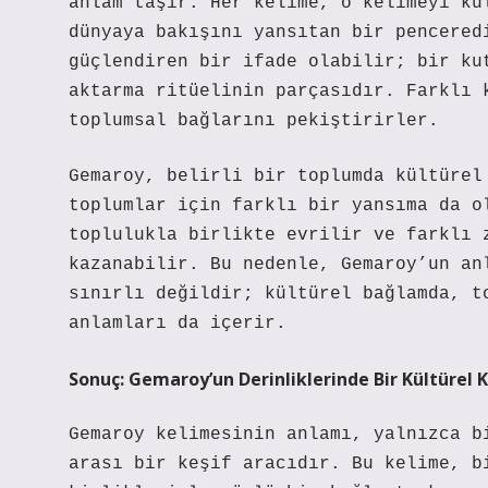
anlam taşır. Her kelime, o kelimeyi ku
dünyaya bakışını yansıtan bir pencered
güçlendiren bir ifade olabilir; bir ku
aktarma ritüelinin parçasıdır. Farklı 
toplumsal bağlarını pekiştirirler.
Gemaroy, belirli bir toplumda kültürel
toplumlar için farklı bir yansıma da o
toplulukla birlikte evrilir ve farklı 
kazanabilir. Bu nedenle, Gemaroy’un an
sınırlı değildir; kültürel bağlamda, t
anlamları da içerir.
Sonuç: Gemaroy’un Derinliklerinde Bir Kültürel K
Gemaroy kelimesinin anlamı, yalnızca b
arası bir keşif aracıdır. Bu kelime, b