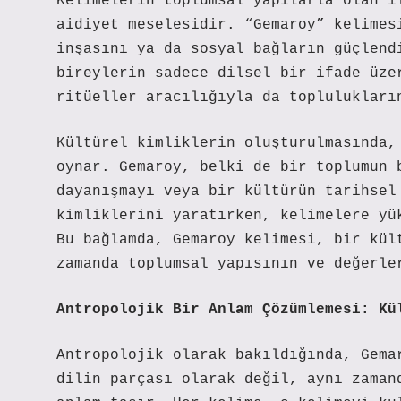
Kelimelerin toplumsal yapılarla olan i
aidiyet meselesidir. “Gemaroy” kelimes
inşasını ya da sosyal bağların güçlend
bireylerin sadece dilsel bir ifade üze
ritüeller aracılığıyla da toplulukları
Kültürel kimliklerin oluşturulmasında,
oynar. Gemaroy, belki de bir toplumun 
dayanışmayı veya bir kültürün tarihsel
kimliklerini yaratırken, kelimelere yü
Bu bağlamda, Gemaroy kelimesi, bir kül
zamanda toplumsal yapısının ve değerle
Antropolojik Bir Anlam Çözümlemesi: Kü
Antropolojik olarak bakıldığında, Gema
dilin parçası olarak değil, aynı zaman