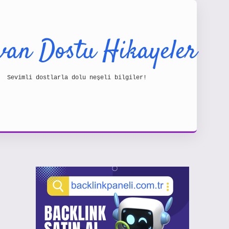
van Dostu Hikayeler
Sevimli dostlarla dolu neşeli bilgiler!
Sidebar
https://www.hiltonbetx.org/