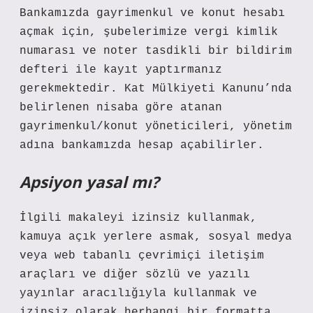
Bankamızda gayrimenkul ve konut hesabı
açmak için, şubelerimize vergi kimlik
numarası ve noter tasdikli bir bildirim
defteri ile kayıt yaptırmanız
gerekmektedir. Kat Mülkiyeti Kanunu’nda
belirlenen nisaba göre atanan
gayrimenkul/konut yöneticileri, yönetim
adına bankamızda hesap açabilirler.
Apsiyon yasal mı?
İlgili makaleyi izinsiz kullanmak,
kamuya açık yerlere asmak, sosyal medya
veya web tabanlı çevrimiçi iletişim
araçları ve diğer sözlü ve yazılı
yayınlar aracılığıyla kullanmak ve
izinsiz olarak herhangi bir formatta