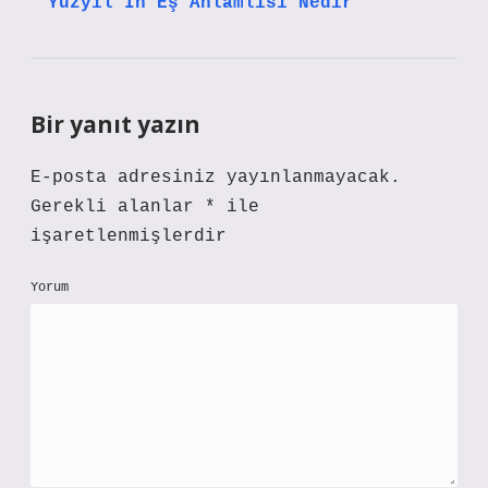
Yüzyıl In Eş Anlamlısı Nedir
Bir yanıt yazın
E-posta adresiniz yayınlanmayacak.
Gerekli alanlar
*
ile
işaretlenmişlerdir
Yorum