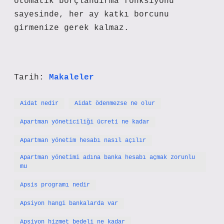
otomatik borçlandırma fonksiyonu
sayesinde, her ay katkı borcunu
girmenize gerek kalmaz.
Tarih:
Makaleler
Aidat nedir
Aidat ödenmezse ne olur
Apartman yöneticiliği ücreti ne kadar
Apartman yönetim hesabı nasıl açılır
Apartman yönetimi adına banka hesabı açmak zorunlu
mu
Apsis programı nedir
Apsiyon hangi bankalarda var
Apsiyon hizmet bedeli ne kadar