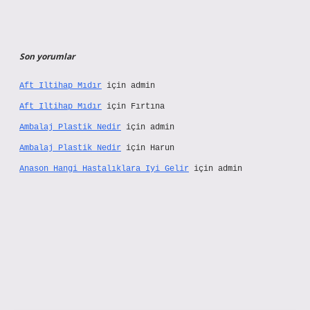
Son yorumlar
Aft Iltihap Mıdır
için
admin
Aft Iltihap Mıdır
için
Fırtına
Ambalaj Plastik Nedir
için
admin
Ambalaj Plastik Nedir
için
Harun
Anason Hangi Hastalıklara Iyi Gelir
için
admin