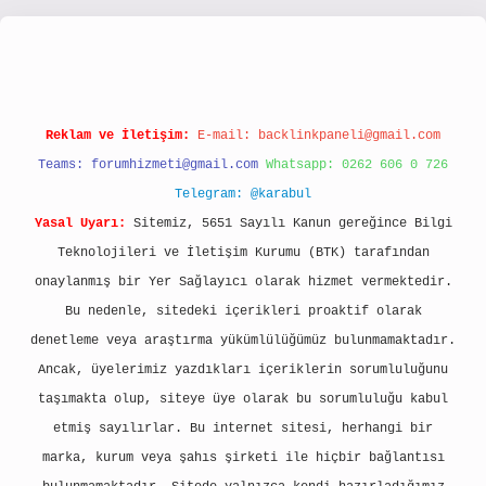
//www.hiltonbetx.org/
Reklam ve İletişim:
E-mail:
backlinkpaneli@gmail.com
Teams:
forumhizmeti@gmail.com
Whatsapp: 0262 606 0 726
Telegram: @karabul
Yasal Uyarı:
Sitemiz, 5651 Sayılı Kanun gereğince Bilgi
Teknolojileri ve İletişim Kurumu (BTK) tarafından
onaylanmış bir Yer Sağlayıcı olarak hizmet vermektedir.
Bu nedenle, sitedeki içerikleri proaktif olarak
denetleme veya araştırma yükümlülüğümüz bulunmamaktadır.
Ancak, üyelerimiz yazdıkları içeriklerin sorumluluğunu
taşımakta olup, siteye üye olarak bu sorumluluğu kabul
etmiş sayılırlar. Bu internet sitesi, herhangi bir
marka, kurum veya şahıs şirketi ile hiçbir bağlantısı