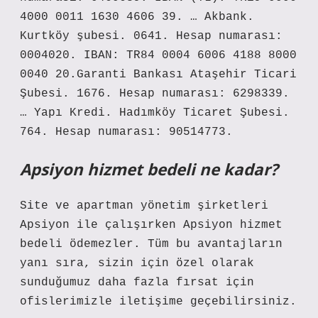
4000 0011 1630 4606 39. … Akbank.
Kurtköy şubesi. 0641. Hesap numarası:
0004020. IBAN: TR84 0004 6006 4188 8000
0040 20.Garanti Bankası Ataşehir Ticari
Şubesi. 1676. Hesap numarası: 6298339.
… Yapı Kredi. Hadımköy Ticaret Şubesi.
764. Hesap numarası: 90514773.
Apsiyon hizmet bedeli ne kadar?
Site ve apartman yönetim şirketleri
Apsiyon ile çalışırken Apsiyon hizmet
bedeli ödemezler. Tüm bu avantajların
yanı sıra, sizin için özel olarak
sunduğumuz daha fazla fırsat için
ofislerimizle iletişime geçebilirsiniz.