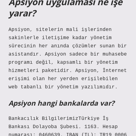
Apsiyon uygulaması ne işe
yarar?
Apsiyon, sitelerin mali işlerinden
sakinlerle iletişime kadar yönetim
sürecinin her anında çözümler sunan bir
asistandır. Apsiyon sadece bir muhasebe
programı değil, kapsamlı bir yönetim
hizmetleri paketidir. Apsiyon, İnternet
erişimi olan her yerden erişilebilen
web tabanlı bir yönetim yazılımıdır.
Apsiyon hangi bankalarda var?
Bankacılık BilgilerimizTürkiye İş
Bankası Dolayoba Şubesi. 1163. Hesap
numarası: 0460639. IBAN (TL): TR19 0006