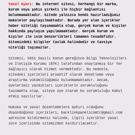
Yasal Uyarı:
Bu internet sitesi, herhangi bir marka,
kurum veya şahıs şirketi ile hiçbir bağlantısı
bulunmamaktadır. Sitede yalnızca kendi hazırladığımız
makaleler paylaşılmaktadır. Burada yer alan içerikler
haber niteliği taşımamakta olup, gerçek kurum ve kişiler
hakkında paylaşım yapılmamaktadır. Gerçek kurum ve
kişiler ile isim benzerlikleri tamamen tesadüfidir.
Sitemizdeki bilgiler taslak halindedir ve tavsiye
niteliği taşımazlar.
Sitemiz, 5651 Sayılı Kanun gereğince Bilgi Teknolojileri
ve İletişim Kurumu (BTK) tarafından onaylanmış bir Yer
Sağlayıcı olarak hizmet vermektedir. Bu nedenle,
sitedeki içerikleri proaktif olarak denetleme veya
araştırma yükümlülüğümüz bulunmamaktadır. Ancak,
üyelerimiz yazdıkları içeriklerin sorumluluğunu
taşımakta olup, siteye üye olarak bu sorumluluğu kabul
etmiş sayılırlar.
Hukuka ve yasal düzenlemelere aykırı olduğunu
düşündüğünüz içerikleri,
backlinkpanelicomtr@gmail.com
adresine bildirmeniz halinde, ilgili içerikler yasal
süre içerisinde sitemizden kaldırılacaktır.