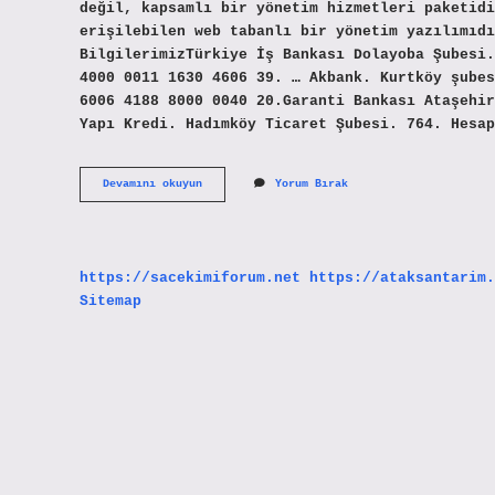
değil, kapsamlı bir yönetim hizmetleri paketidi
erişilebilen web tabanlı bir yönetim yazılımıdı
BilgilerimizTürkiye İş Bankası Dolayoba Şubesi.
4000 0011 1630 4606 39. … Akbank. Kurtköy şubes
6006 4188 8000 0040 20.Garanti Bankası Ataşehir
Yapı Kredi. Hadımköy Ticaret Şubesi. 764. Hesap
Apsiyon
Devamını okuyun
Yorum Bırak
Hesabı
Nedir
https://sacekimiforum.net
https://ataksantarim.
Sitemap