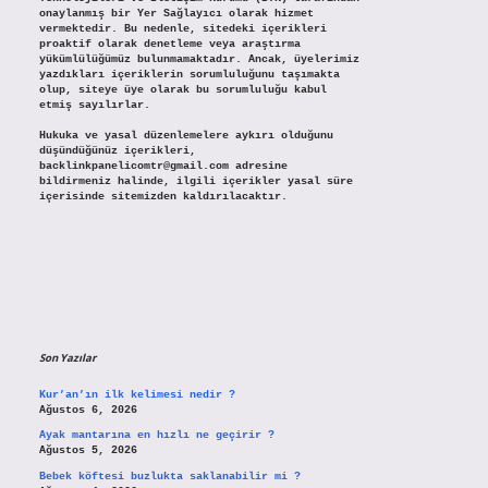
onaylanmış bir Yer Sağlayıcı olarak hizmet
vermektedir. Bu nedenle, sitedeki içerikleri
proaktif olarak denetleme veya araştırma
yükümlülüğümüz bulunmamaktadır. Ancak, üyelerimiz
yazdıkları içeriklerin sorumluluğunu taşımakta
olup, siteye üye olarak bu sorumluluğu kabul
etmiş sayılırlar.
Hukuka ve yasal düzenlemelere aykırı olduğunu
düşündüğünüz içerikleri,
backlinkpanelicomtr@gmail.com
adresine
bildirmeniz halinde, ilgili içerikler yasal süre
içerisinde sitemizden kaldırılacaktır.
Son Yazılar
Kur’an’ın ilk kelimesi nedir ?
Ağustos 6, 2026
Ayak mantarına en hızlı ne geçirir ?
Ağustos 5, 2026
Bebek köftesi buzlukta saklanabilir mi ?