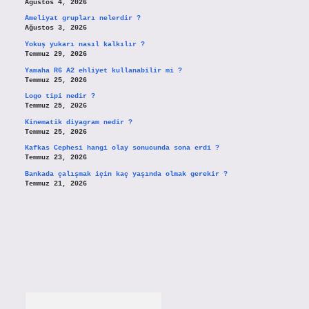
Ağustos 4, 2026
Ameliyat grupları nelerdir ?
Ağustos 3, 2026
Yokuş yukarı nasıl kalkılır ?
Temmuz 29, 2026
Yamaha R6 A2 ehliyet kullanabilir mi ?
Temmuz 25, 2026
Logo tipi nedir ?
Temmuz 25, 2026
Kinematik diyagram nedir ?
Temmuz 25, 2026
Kafkas Cephesi hangi olay sonucunda sona erdi ?
Temmuz 23, 2026
Bankada çalışmak için kaç yaşında olmak gerekir ?
Temmuz 21, 2026
Arama