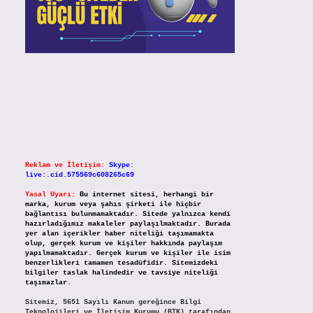
Reklam ve İletişim:
Skype:
live:.cid.575569c608265c69
Yasal Uyarı:
Bu internet sitesi, herhangi bir
marka, kurum veya şahıs şirketi ile hiçbir
bağlantısı bulunmamaktadır. Sitede yalnızca kendi
hazırladığımız makaleler paylaşılmaktadır. Burada
yer alan içerikler haber niteliği taşımamakta
olup, gerçek kurum ve kişiler hakkında paylaşım
yapılmamaktadır. Gerçek kurum ve kişiler ile isim
benzerlikleri tamamen tesadüfidir. Sitemizdeki
bilgiler taslak halindedir ve tavsiye niteliği
taşımazlar.
Sitemiz, 5651 Sayılı Kanun gereğince Bilgi
Teknolojileri ve İletişim Kurumu (BTK) tarafından