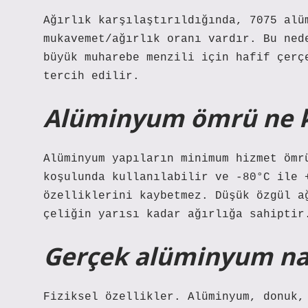
Ağırlık karşılaştırıldığında, 7075 alü
mukavemet/ağırlık oranı vardır. Bu ned
büyük muharebe menzili için hafif çerç
tercih edilir.
Alüminyum ömrü ne k
Alüminyum yapıların minimum hizmet ömr
koşulunda kullanılabilir ve -80°C ile 
özelliklerini kaybetmez. Düşük özgül a
çeliğin yarısı kadar ağırlığa sahiptir
Gerçek alüminyum nası
Fiziksel özellikler. Alüminyum, donuk,