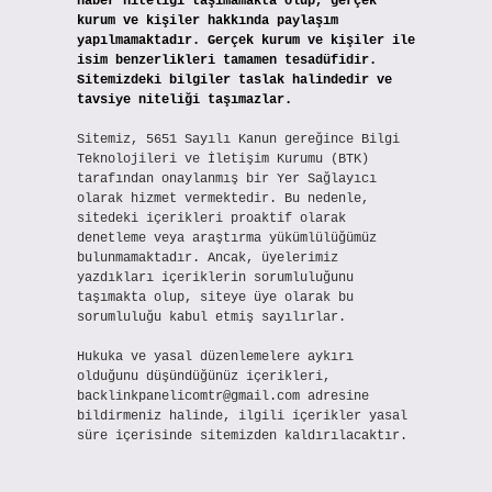
haber niteliği taşımamakta olup, gerçek
kurum ve kişiler hakkında paylaşım
yapılmamaktadır. Gerçek kurum ve kişiler ile
isim benzerlikleri tamamen tesadüfidir.
Sitemizdeki bilgiler taslak halindedir ve
tavsiye niteliği taşımazlar.
Sitemiz, 5651 Sayılı Kanun gereğince Bilgi
Teknolojileri ve İletişim Kurumu (BTK)
tarafından onaylanmış bir Yer Sağlayıcı
olarak hizmet vermektedir. Bu nedenle,
sitedeki içerikleri proaktif olarak
denetleme veya araştırma yükümlülüğümüz
bulunmamaktadır. Ancak, üyelerimiz
yazdıkları içeriklerin sorumluluğunu
taşımakta olup, siteye üye olarak bu
sorumluluğu kabul etmiş sayılırlar.
Hukuka ve yasal düzenlemelere aykırı
olduğunu düşündüğünüz içerikleri,
backlinkpanelicomtr@gmail.com
adresine
bildirmeniz halinde, ilgili içerikler yasal
süre içerisinde sitemizden kaldırılacaktır.