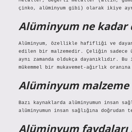
Metaller, değerli metaller (altın, güm
çinko, alüminyum gibi) olarak ikiye ay
Alüminyum ne kadar d
Alüminyum, özellikle hafifliği ve daya
edilen bir malzemedir. Çeliğin sadece 
aynı zamanda oldukça dayanıklıdır. Bu 
mükemmel bir mukavemet-ağırlık oranına
Alüminyum malzeme s
Bazı kaynaklarda alüminyumun insan sağ
alüminyumun insan sağlığına doğrudan t
Alüminyum faydaları 