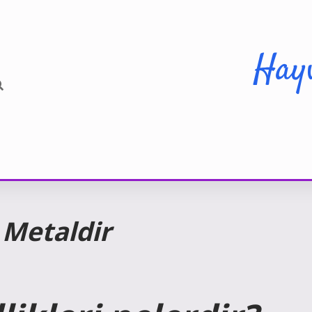
Hay
 Metaldir