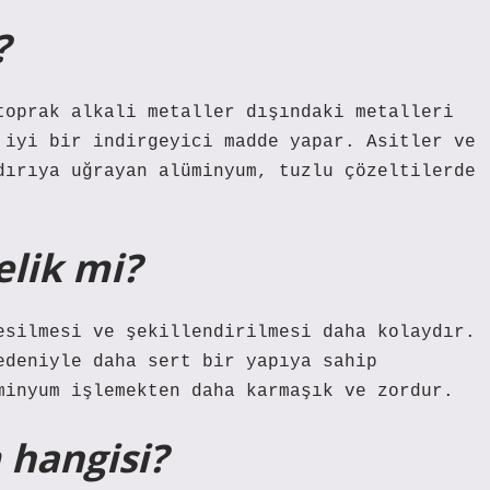
?
toprak alkali metaller dışındaki metalleri
 iyi bir indirgeyici madde yapar. Asitler ve
dırıya uğrayan alüminyum, tuzlu çözeltilerde
lik mi?
esilmesi ve şekillendirilmesi daha kolaydır.
edeniyle daha sert bir yapıya sahip
minyum işlemekten daha karmaşık ve zordur.
 hangisi?