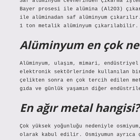
Saf alüminyum cevherinden çıkarma işle
Bayer prosesi ile alümina (Al2O3) çıka
ile alüminadan saf alüminyum çıkarılır
1 ton metalik alüminyum çıkarılabilir.
Alüminyum en çok nere
Alüminyum, ulaşım, mimari, endüstriyel
elektronik sektörlerinde kullanılan bi
çelikten sonra en çok tercih edilen me
gıda ve günlük yaşamın diğer endüstril
En ağır metal hangisi?
Çok yüksek yoğunluğu nedeniyle osmiyum
olarak kabul edilir. Osmiyumun ayrıca 