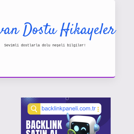
van Dostu Hikayeler
Sevimli dostlarla dolu neşeli bilgiler!
Sidebar
https://www.hiltonbetx.org