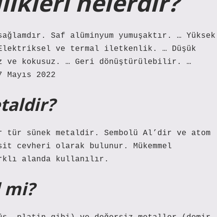
ikleri nelerdir?
sağlamdır. Saf alüminyum yumuşaktır. … Yüksek
Elektriksel ve termal iletkenlik. … Düşük
z ve kokusuz. … Geri dönüştürülebilir. …
7 Mayıs 2022
aldir?
r tür sünek metaldir. Sembolü Al’dir ve atom
sit cevheri olarak bulunur. Mükemmel
rklı alanda kullanılır.
 mi?