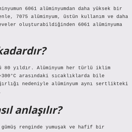
minyumun 6061 alüminyumdan daha yüksek bir
enle, 7075 alüminyum, üstün kullanım ve daha
eveler oluşturabildiğinden 6061 alüminyuma
adardır?
ü 80 yıldır. Alüminyum her türlü iklim
+300°C arasındaki sıcaklıklarda bile
ğırlığı nedeniyle alüminyum aynı sertlikteki
.
l anlaşılır?
 gümüş renginde yumuşak ve hafif bir