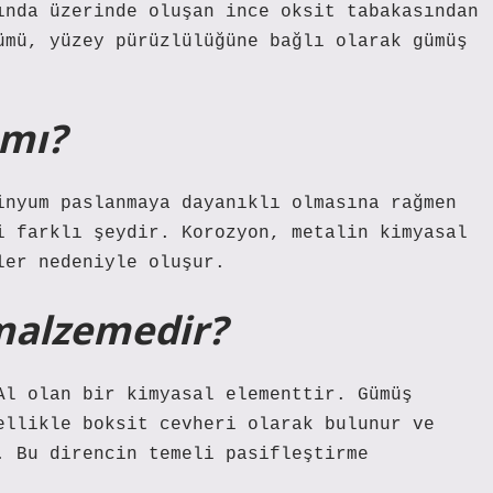
ında üzerinde oluşan ince oksit tabakasından
ümü, yüzey pürüzlülüğüne bağlı olarak gümüş
 mı?
inyum paslanmaya dayanıklı olmasına rağmen
i farklı şeydir. Korozyon, metalin kimyasal
ler nedeniyle oluşur.
malzemedir?
Al olan bir kimyasal elementtir. Gümüş
ellikle boksit cevheri olarak bulunur ve
. Bu direncin temeli pasifleştirme