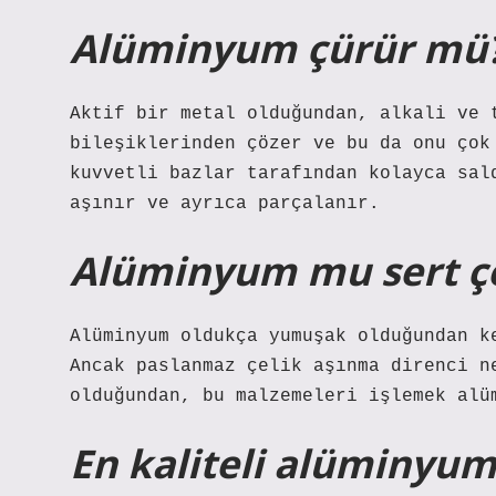
Alüminyum çürür mü
Aktif bir metal olduğundan, alkali ve 
bileşiklerinden çözer ve bu da onu çok
kuvvetli bazlar tarafından kolayca sal
aşınır ve ayrıca parçalanır.
Alüminyum mu sert çe
Alüminyum oldukça yumuşak olduğundan k
Ancak paslanmaz çelik aşınma direnci n
olduğundan, bu malzemeleri işlemek alü
En kaliteli alüminyum