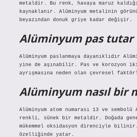
metaldir. Bu renk, havaya maruz kaldığ
kaynaklanır. Alüminyum metalinin görün
beyazından donuk griye kadar değişir.
Alüminyum pas tutar
Alüminyum paslanmaya dayanıklıdır Alüm
yine de aşınabilir. Pas ve korozyon ik
ayrışmasına neden olan çevresel faktör
Alüminyum nasıl bir 
Alüminyum atom numarası 13 ve sembolü 
renkli, sünek bir metaldir. Doğada gen
mükemmel oksidasyon direnciyle bilinir
özelliğinde yatar.