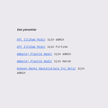
Son yorumlar
Aft Iltihap Mıdır
için
admin
Aft Iltihap Mıdır
için
Fırtına
Ambalaj Plastik Nedir
için
admin
Ambalaj Plastik Nedir
için
Harun
Anason Hangi Hastalıklara Iyi Gelir
için
admin