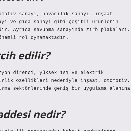
omotiv sanayi, havacılık sanayi, inşaat
ayi ve gıda sanayi gibi çeşitli ürünlerin
dır. Ayrıca savunma sanayinde zırh plakaları,
önemli rol oynamaktadır.
ih edilir?
zyon direnci, yüksek ısı ve elektrik
irlik özellikleri nedeniyle inşaat, otomotiv,
ırma sektörlerinde geniş bir uygulama alanına
desi nedir?