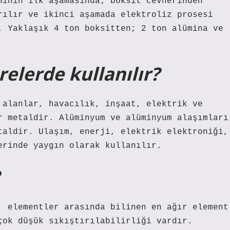
minin ilk aşamasında; boksit cevherinden
rılır ve ikinci aşamada elektroliz prosesi
. Yaklaşık 4 ton boksitten; 2 ton alümina ve
lerde kullanılır?
 alanlar, havacılık, inşaat, elektrik ve
r metaldir. Alüminyum ve alüminyum alaşımları
taldir. Ulaşım, enerji, elektrik elektroniği,
erinde yaygın olarak kullanılır.
, elementler arasında bilinen en ağır element
çok düşük sıkıştırılabilirliği vardır.