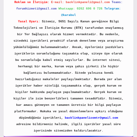
Reklam ve İletişim:
E-mail:
backlinkpaneli@gmail.com
Teams:
forumhizmeti@gmail.com
Whatsapp: 0262 606 0 726
Telegram:
@karabul
Yasal Uyarı:
Sitemiz, 5651 Sayılı Kanun gereğince Bilgi
Teknolojileri ve İletişim Kurumu (BTK) tarafından onaylanmış
bir Yer Sağlayıcı olarak hizmet vermektedir. Bu nedenle,
sitedeki içerikleri proaktif olarak denetleme veya araştırma
yükümlülüğümüz bulunmamaktadır. Ancak, üyelerimiz yazdıkları
içeriklerin sorumluluğunu taşımakta olup, siteye üye olarak
bu sorumluluğu kabul etmiş sayılırlar. Bu internet sitesi,
herhangi bir marka, kurum veya şahıs şirketi ile hiçbir
bağlantısı bulunmamaktadır. Sitede yalnızca kendi
hazırladığımız makaleler paylaşılmaktadır. Burada yer alan
içerikler haber niteliği taşımamakta olup, gerçek kurum ve
kişiler hakkında paylaşım yapılmamaktadır. Gerçek kurum ve
kişiler ile isim benzerlikleri tamamen tesadüfidir. Sitemiz,
kar amacı gütmeyen ve tamamen ücretsiz bir bilgi paylaşım
platformudur. Hukuka ve yasal düzenlemelere aykırı olduğunu
düşündüğünüz içerikleri,
backlinkpanelicomtr@gmail.com
adresine bildirmeniz halinde, ilgili içerikler yasal süre
içerisinde sitemizden kaldırılacaktır.