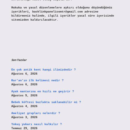
Hukuka ve yasal düzenlemelere aykırı olduğunu düşündüğünüz
içerikleri,
backlinkpanelicomtr@gmail.com
adresine
bildirmeniz halinde, ilgili içerikler yasal süre içerisinde
sitemizden kaldırılacaktır.
Son Yazılar
En çok antik kent hangi ilimizdedir ?
Ağustos 6, 2026
Kur’an’ın ilk kelimesi nedir ?
Ağustos 6, 2026
Ayak mantarına en hızlı ne geçirir ?
Ağustos 5, 2026
Bebek köftesi buzlukta saklanabilir mi ?
Ağustos 4, 2026
Ameliyat grupları nelerdir ?
Ağustos 3, 2026
Yokuş yukarı nasıl kalkılır ?
Temmuz 29, 2026