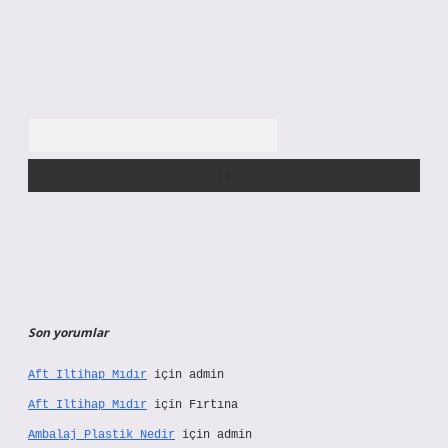
Arama
Son yorumlar
Aft Iltihap Mıdır
için
admin
Aft Iltihap Mıdır
için
Fırtına
Ambalaj Plastik Nedir
için
admin