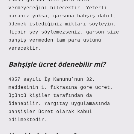
zaman garson size para üstü
vermeyeceğini bilecektir. Yeterli
paranız yoksa, garsona bahşiş dahil,
ödemek istediğiniz miktarı söyleyin.
Hiçbir şey söylemezseniz, garson size
bahşiş vermeden tam para üstünü
verecektir.
Bahşişle ücret ödenebilir mi?
4857 sayılı İş Kanunu’nun 32.
maddesinin 1. fıkrasına göre ücret,
üçüncü kişiler tarafından da
ödenebilir. Yargıtay uygulamasında
bahşişler ücret olarak kabul
edilmektedir.