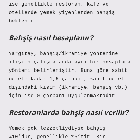
ise genellikle restoran, kafe ve
otellerde yemek yiyenlerden bahşiş
beklenir.
Bahşiş nasıl hesaplanır?
Yargıtay, bahşiş/ikramiye yöntemine
ilişkin çalışmalarda ayrı bir hesaplama
yöntemi belirlemiştir. Buna göre sabit
ücrete kadar 1,5 çarpanı, sabit ücret
dışındaki kısım (ikramiye, bahşiş vb.)
için ise 0 çarpanı uygulanmaktadır.
Restoranlarda bahşiş nasıl verilir?
Yemek çok lezzetliydiyse bahşiş
%10’dur, genellikle %5’tir. Bir