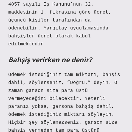
4857 sayılı İş Kanunu’nun 32.
maddesinin 1. fıkrasına göre ücret,
üçüncü kişiler tarafından da
ödenebilir. Yargıtay uygulamasında
bahşişler ücret olarak kabul
edilmektedir.
Bahşiş verirken ne denir?
Ödemek istediğiniz tam miktarı, bahşiş
dahil, söylerseniz, “Doğru.” deyin. O
zaman garson size para üstü
vermeyeceğini bilecektir. Yeterli
paranız yoksa, garsona bahşiş dahil,
ödemek istediğiniz miktarı söyleyin.
Hiçbir şey söylemezseniz, garson size
bahşiş vermeden tam para üstünü