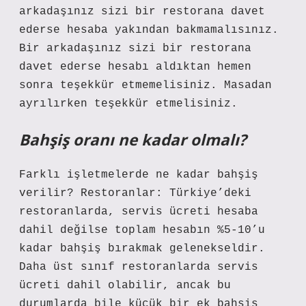
arkadaşınız sizi bir restorana davet
ederse hesaba yakından bakmamalısınız.
Bir arkadaşınız sizi bir restorana
davet ederse hesabı aldıktan hemen
sonra teşekkür etmemelisiniz. Masadan
ayrılırken teşekkür etmelisiniz.
Bahşiş oranı ne kadar olmalı?
Farklı işletmelerde ne kadar bahşiş
verilir? Restoranlar: Türkiye’deki
restoranlarda, servis ücreti hesaba
dahil değilse toplam hesabın %5-10’u
kadar bahşiş bırakmak gelenekseldir.
Daha üst sınıf restoranlarda servis
ücreti dahil olabilir, ancak bu
durumlarda bile küçük bir ek bahşiş