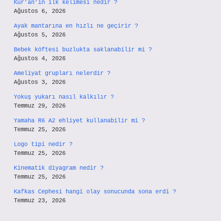
Kur’an’ın ilk kelimesi nedir ?
Ağustos 6, 2026
Ayak mantarına en hızlı ne geçirir ?
Ağustos 5, 2026
Bebek köftesi buzlukta saklanabilir mi ?
Ağustos 4, 2026
Ameliyat grupları nelerdir ?
Ağustos 3, 2026
Yokuş yukarı nasıl kalkılır ?
Temmuz 29, 2026
Yamaha R6 A2 ehliyet kullanabilir mi ?
Temmuz 25, 2026
Logo tipi nedir ?
Temmuz 25, 2026
Kinematik diyagram nedir ?
Temmuz 25, 2026
Kafkas Cephesi hangi olay sonucunda sona erdi ?
Temmuz 23, 2026