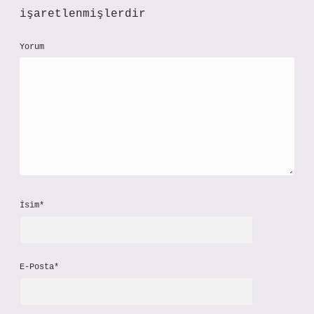
işaretlenmişlerdir
Yorum
İsim*
E-Posta*