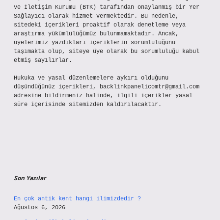
ve İletişim Kurumu (BTK) tarafından onaylanmış bir Yer
Sağlayıcı olarak hizmet vermektedir. Bu nedenle,
sitedeki içerikleri proaktif olarak denetleme veya
araştırma yükümlülüğümüz bulunmamaktadır. Ancak,
üyelerimiz yazdıkları içeriklerin sorumluluğunu
taşımakta olup, siteye üye olarak bu sorumluluğu kabul
etmiş sayılırlar.
Hukuka ve yasal düzenlemelere aykırı olduğunu
düşündüğünüz içerikleri,
backlinkpanelicomtr@gmail.com
adresine bildirmeniz halinde, ilgili içerikler yasal
süre içerisinde sitemizden kaldırılacaktır.
Son Yazılar
En çok antik kent hangi ilimizdedir ?
Ağustos 6, 2026