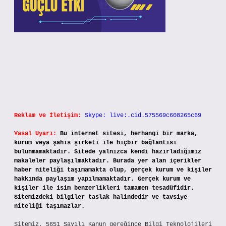
Reklam ve İletişim:
Skype: live:.cid.575569c608265c69
Yasal Uyarı:
Bu internet sitesi, herhangi bir marka,
kurum veya şahıs şirketi ile hiçbir bağlantısı
bulunmamaktadır. Sitede yalnızca kendi hazırladığımız
makaleler paylaşılmaktadır. Burada yer alan içerikler
haber niteliği taşımamakta olup, gerçek kurum ve kişiler
hakkında paylaşım yapılmamaktadır. Gerçek kurum ve
kişiler ile isim benzerlikleri tamamen tesadüfidir.
Sitemizdeki bilgiler taslak halindedir ve tavsiye
niteliği taşımazlar.
Sitemiz, 5651 Sayılı Kanun gereğince Bilgi Teknolojileri