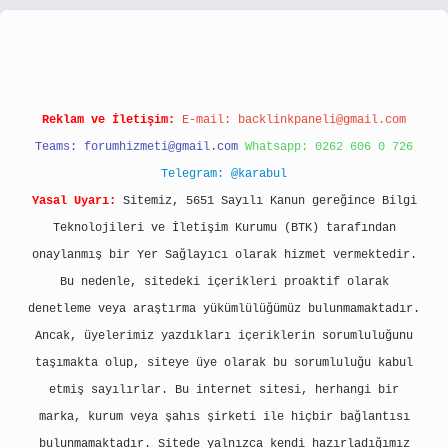
s://www.hiltonbetx.org/
Reklam ve İletişim:
E-mail:
backlinkpaneli@gmail.com
Teams:
forumhizmeti@gmail.com
Whatsapp: 0262 606 0 726
Telegram: @karabul
Yasal Uyarı:
Sitemiz, 5651 Sayılı Kanun gereğince Bilgi
Teknolojileri ve İletişim Kurumu (BTK) tarafından
onaylanmış bir Yer Sağlayıcı olarak hizmet vermektedir.
Bu nedenle, sitedeki içerikleri proaktif olarak
denetleme veya araştırma yükümlülüğümüz bulunmamaktadır.
Ancak, üyelerimiz yazdıkları içeriklerin sorumluluğunu
taşımakta olup, siteye üye olarak bu sorumluluğu kabul
etmiş sayılırlar. Bu internet sitesi, herhangi bir
marka, kurum veya şahıs şirketi ile hiçbir bağlantısı
bulunmamaktadır. Sitede yalnızca kendi hazırladığımız