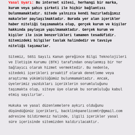
Yasal Uyarı:
Bu internet sitesi, herhangi bir marka,
kurum veya şahıs şirketi ile hiçbir bağlantısı
bulunmamaktadır. Sitede yalnızca kendi hazırladığımız
makaleler paylaşılmaktadır. Burada yer alan içerikler
haber niteliği taşımamakta olup, gerçek kurum ve kişiler
hakkında paylaşım yapılmamaktadır. Gerçek kurum ve
kişiler ile isim benzerlikleri tamamen tesadüfidir.
Sitemizdeki bilgiler taslak halindedir ve tavsiye
niteliği taşımazlar.
Sitemiz, 5651 Sayılı Kanun gereğince Bilgi Teknolojileri
ve İletişim Kurumu (BTK) tarafından onaylanmış bir Yer
Sağlayıcı olarak hizmet vermektedir. Bu nedenle,
sitedeki içerikleri proaktif olarak denetleme veya
araştırma yükümlülüğümüz bulunmamaktadır. Ancak,
üyelerimiz yazdıkları içeriklerin sorumluluğunu
taşımakta olup, siteye üye olarak bu sorumluluğu kabul
etmiş sayılırlar.
Hukuka ve yasal düzenlemelere aykırı olduğunu
düşündüğünüz içerikleri,
backlinkpanelicomtr@gmail.com
adresine bildirmeniz halinde, ilgili içerikler yasal
süre içerisinde sitemizden kaldırılacaktır.