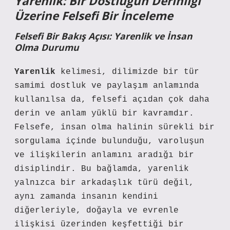
Yarenlik: Bir Dostluğun Derinliği
Üzerine Felsefi Bir İnceleme
Felsefi Bir Bakış Açısı: Yarenlik ve İnsan
Olma Durumu
Yarenlik
kelimesi, dilimizde bir tür
samimi dostluk ve paylaşım anlamında
kullanılsa da, felsefi açıdan çok daha
derin ve anlam yüklü bir kavramdır.
Felsefe, insan olma halinin sürekli bir
sorgulama içinde bulunduğu, varoluşun
ve ilişkilerin anlamını aradığı bir
disiplindir. Bu bağlamda, yarenlik
yalnızca bir arkadaşlık türü değil,
aynı zamanda insanın kendini
diğerleriyle, doğayla ve evrenle
ilişkisi üzerinden keşfettiği bir