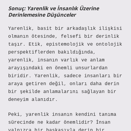
Sonuç: Yarenlik ve İnsanlık Üzerine
Derinlemesine Düşünceler
Yarenlik, basit bir arkadaşlık ilişkisi
olmanın ötesinde, felsefi bir derinlik
taşır. Etik, epistemolojik ve ontolojik
perspektiflerden bakıldığında,
yarenlik, insanın varlık ve anlam
arayışındaki en önemli unsurlardan
biridir. Yarenlik, sadece insanları bir
araya getiren değil, onları daha derin
bir şekilde anlamalarını sağlayan bir
deneyim alanıdır.
Peki, yarenlik insanın kendini tanıma
sürecinde ne kadar önemlidir? İnsan
yalnızca bir başkasıyla derin bir