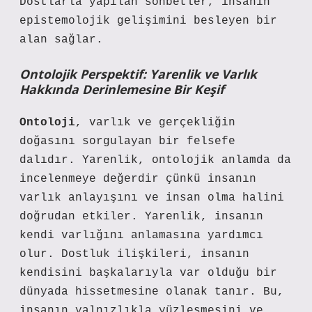
Dostlarla yapılan sohbetler, insanın
epistemolojik gelişimini besleyen bir
alan sağlar.
Ontolojik Perspektif: Yarenlik ve Varlık
Hakkında Derinlemesine Bir Keşif
Ontoloji
, varlık ve gerçekliğin
doğasını sorgulayan bir felsefe
dalıdır. Yarenlik, ontolojik anlamda da
incelenmeye değerdir çünkü insanın
varlık anlayışını ve insan olma halini
doğrudan etkiler. Yarenlik, insanın
kendi varlığını anlamasına yardımcı
olur. Dostluk ilişkileri, insanın
kendisini başkalarıyla var olduğu bir
dünyada hissetmesine olanak tanır. Bu,
insanın yalnızlıkla yüzleşmesini ve