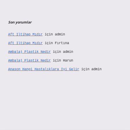
Son yorumlar
Aft Iltihap Mıdır
için
admin
Aft Iltihap Mıdır
için
Fırtına
Ambalaj Plastik Nedir
için
admin
Ambalaj Plastik Nedir
için
Harun
Anason Hangi Hastalıklara Iyi Gelir
için
admin