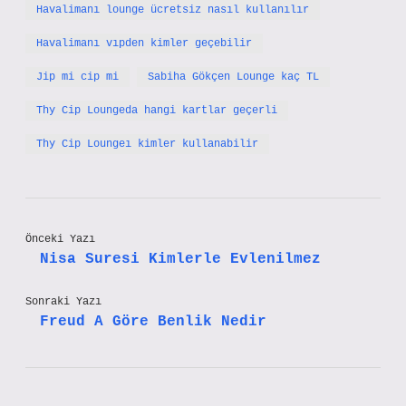
Havalimanı lounge ücretsiz nasıl kullanılır
Havalimanı vıpden kimler geçebilir
Jip mi cip mi
Sabiha Gökçen Lounge kaç TL
Thy Cip Loungeda hangi kartlar geçerli
Thy Cip Loungeı kimler kullanabilir
Önceki Yazı
Nisa Suresi Kimlerle Evlenilmez
Sonraki Yazı
Freud A Göre Benlik Nedir