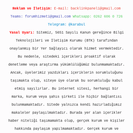
Reklam ve İletişim:
E-mail:
backlinkpaneli@gmail.com
Teams:
forumhizmeti@gmail.com
Whatsapp: 0262 606 0 726
Telegram: @karabul
Yasal Uyarı:
Sitemiz, 5651 Sayılı Kanun gereğince Bilgi
Teknolojileri ve İletişim Kurumu (BTK) tarafından
onaylanmış bir Yer Sağlayıcı olarak hizmet vermektedir.
Bu nedenle, sitedeki içerikleri proaktif olarak
denetleme veya araştırma yükümlülüğümüz bulunmamaktadır.
Ancak, üyelerimiz yazdıkları içeriklerin sorumluluğunu
taşımakta olup, siteye üye olarak bu sorumluluğu kabul
etmiş sayılırlar. Bu internet sitesi, herhangi bir
marka, kurum veya şahıs şirketi ile hiçbir bağlantısı
bulunmamaktadır. Sitede yalnızca kendi hazırladığımız
makaleler paylaşılmaktadır. Burada yer alan içerikler
haber niteliği taşımamakta olup, gerçek kurum ve kişiler
hakkında paylaşım yapılmamaktadır. Gerçek kurum ve