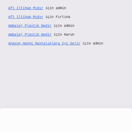
Aft Iltihap Mıdır
için
admin
Aft Iltihap Mıdır
için
Fırtına
Ambalaj Plastik Nedir
için
admin
Ambalaj Plastik Nedir
için
Harun
Anason Hangi Hastalıklara Iyi Gelir
için
admin
/www.hiltonbetx.org/