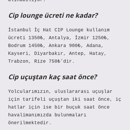
alınabiliyor.
Cip lounge ücreti ne kadar?
İstanbul İç Hat CIP Lounge kullanım
ücreti 1350₺, Antalya, İzmir 1250₺,
Bodrum 1450₺, Ankara 900₺, Adana,
Kayseri, Diyarbakır, Antep, Hatay,
Trabzon, Rize 750₺’dir.
Cip uçuştan kaç saat önce?
Yolcularımızın, uluslararası uçuşlar
için tarifeli uçuştan iki saat önce, iç
hatlar için ise bir buçuk saat önce
havalimanımızda bulunmaları
önerilmektedir.