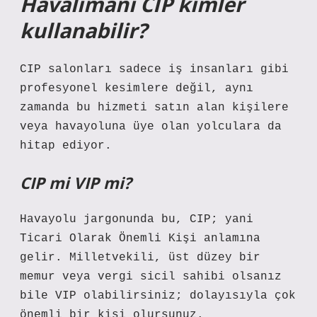
Havalimanı CIP kimler
kullanabilir?
CIP salonları sadece iş insanları gibi
profesyonel kesimlere değil, aynı
zamanda bu hizmeti satın alan kişilere
veya havayoluna üye olan yolculara da
hitap ediyor.
CIP mi VIP mi?
Havayolu jargonunda bu, CIP; yani
Ticari Olarak Önemli Kişi anlamına
gelir. Milletvekili, üst düzey bir
memur veya vergi sicil sahibi olsanız
bile VIP olabilirsiniz; dolayısıyla çok
önemli bir kişi olursunuz.