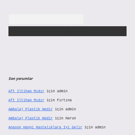
Arama
Son yorumlar
Aft Iltihap Mıdır
için
admin
Aft Iltihap Mıdır
için
Fırtına
Ambalaj Plastik Nedir
için
admin
Ambalaj Plastik Nedir
için
Harun
Anason Hangi Hastalıklara Iyi Gelir
için
admin