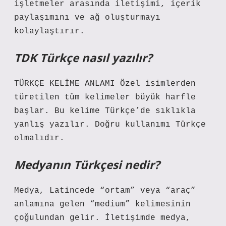
işletmeler arasında iletişimi, içerik
paylaşımını ve ağ oluşturmayı
kolaylaştırır.
TDK Türkçe nasıl yazılır?
TÜRKÇE KELİME ANLAMI Özel isimlerden
türetilen tüm kelimeler büyük harfle
başlar. Bu kelime Türkçe’de sıklıkla
yanlış yazılır. Doğru kullanımı Türkçe
olmalıdır.
Medyanın Türkçesi nedir?
Medya, Latincede “ortam” veya “araç”
anlamına gelen “medium” kelimesinin
çoğulundan gelir. İletişimde medya,