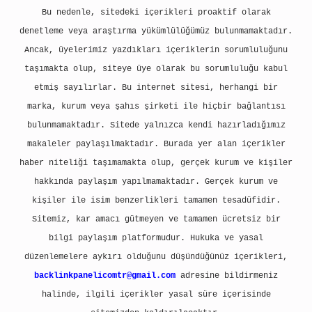
Bu nedenle, sitedeki içerikleri proaktif olarak
denetleme veya araştırma yükümlülüğümüz bulunmamaktadır.
Ancak, üyelerimiz yazdıkları içeriklerin sorumluluğunu
taşımakta olup, siteye üye olarak bu sorumluluğu kabul
etmiş sayılırlar. Bu internet sitesi, herhangi bir
marka, kurum veya şahıs şirketi ile hiçbir bağlantısı
bulunmamaktadır. Sitede yalnızca kendi hazırladığımız
makaleler paylaşılmaktadır. Burada yer alan içerikler
haber niteliği taşımamakta olup, gerçek kurum ve kişiler
hakkında paylaşım yapılmamaktadır. Gerçek kurum ve
kişiler ile isim benzerlikleri tamamen tesadüfidir.
Sitemiz, kar amacı gütmeyen ve tamamen ücretsiz bir
bilgi paylaşım platformudur. Hukuka ve yasal
düzenlemelere aykırı olduğunu düşündüğünüz içerikleri,
backlinkpanelicomtr@gmail.com
adresine bildirmeniz
halinde, ilgili içerikler yasal süre içerisinde