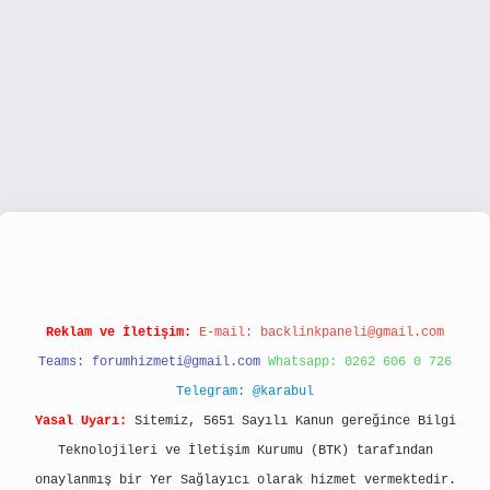
ps://www.hiltonbetx.org/
Reklam ve İletişim:
E-mail:
backlinkpaneli@gmail.com
Teams:
forumhizmeti@gmail.com
Whatsapp: 0262 606 0 726
Telegram: @karabul
Yasal Uyarı:
Sitemiz, 5651 Sayılı Kanun gereğince Bilgi
Teknolojileri ve İletişim Kurumu (BTK) tarafından
onaylanmış bir Yer Sağlayıcı olarak hizmet vermektedir.