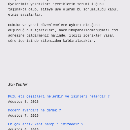
üyelerimiz yazdıkları içeriklerin sorumluluğunu
taşımakta olup, siteye üye olarak bu sorumluluğu kabul
etmiş sayılırlar.
Hukuka ve yasal düzenlemelere aykırı olduğunu
düşündüğünüz içerikleri,
backlinkpanelicomtr@gmail.com
adresine bildirmeniz halinde, ilgili içerikler yasal
süre içerisinde sitemizden kaldırılacaktır.
Son Yazılar
Kuzu eti çeşitleri nelerdir ve isimleri nelerdir ?
Ağustos 8, 2026
Modern avangart ne demek ?
Ağustos 7, 2026
En çok antik kent hangi ilimizdedir ?
Ağustos 6, 2026