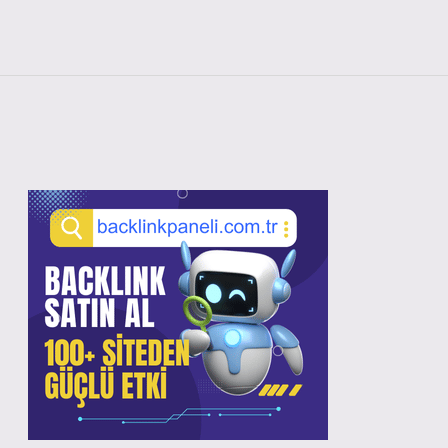
Sidebar