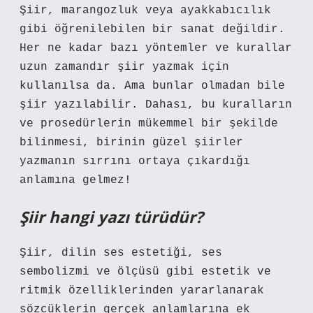
Şiir, marangozluk veya ayakkabıcılık
gibi öğrenilebilen bir sanat değildir.
Her ne kadar bazı yöntemler ve kurallar
uzun zamandır şiir yazmak için
kullanılsa da. Ama bunlar olmadan bile
şiir yazılabilir. Dahası, bu kuralların
ve prosedürlerin mükemmel bir şekilde
bilinmesi, birinin güzel şiirler
yazmanın sırrını ortaya çıkardığı
anlamına gelmez!
Şiir hangi yazı türüdür?
Şiir, dilin ses estetiği, ses
sembolizmi ve ölçüsü gibi estetik ve
ritmik özelliklerinden yararlanarak
sözcüklerin gerçek anlamlarına ek