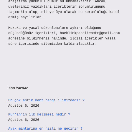
araştırma yükümlülüğümüz bulunmamaktadır. Ancak,
üyelerimiz yazdıkları içeriklerin sorumluluğunu
taşımakta olup, siteye üye olarak bu sorumluluğu kabul
etmiş sayılırlar.
Hukuka ve yasal düzenlemelere aykırı olduğunu
düşündüğünüz içerikleri,
backlinkpanelicomtr@gmail.com
adresine bildirmeniz halinde, ilgili içerikler yasal
süre içerisinde sitemizden kaldırılacaktır.
Son Yazılar
En çok antik kent hangi ilimizdedir ?
Ağustos 6, 2026
Kur’an’ın ilk kelimesi nedir ?
Ağustos 6, 2026
Ayak mantarına en hızlı ne geçirir ?