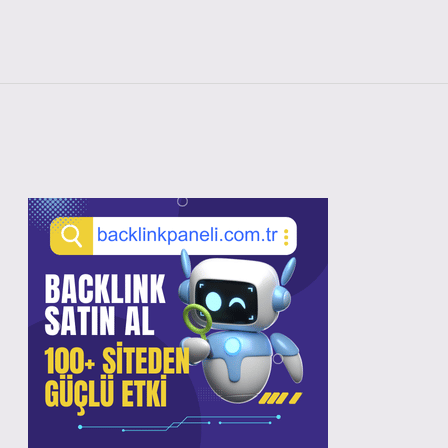
Sidebar