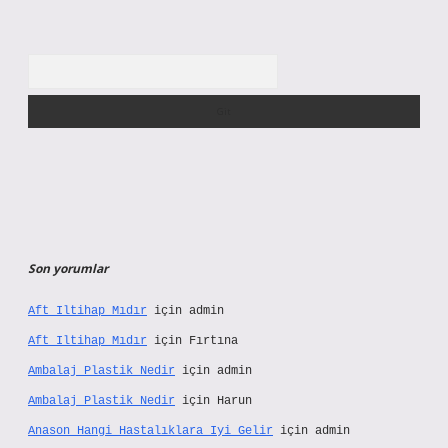
Arama
Son yorumlar
Aft Iltihap Mıdır
için
admin
Aft Iltihap Mıdır
için
Fırtına
Ambalaj Plastik Nedir
için
admin
Ambalaj Plastik Nedir
için
Harun
Anason Hangi Hastalıklara Iyi Gelir
için
admin