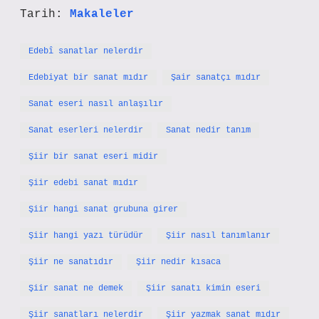
Tarih:
Makaleler
Edebî sanatlar nelerdir
Edebiyat bir sanat mıdır
Şair sanatçı mıdır
Sanat eseri nasıl anlaşılır
Sanat eserleri nelerdir
Sanat nedir tanım
Şiir bir sanat eseri midir
Şiir edebi sanat mıdır
Şiir hangi sanat grubuna girer
Şiir hangi yazı türüdür
Şiir nasıl tanımlanır
Şiir ne sanatıdır
Şiir nedir kısaca
Şiir sanat ne demek
Şiir sanatı kimin eseri
Şiir sanatları nelerdir
Şiir yazmak sanat mıdır