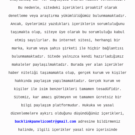
Bu nedenle, sitedeki içerikleri proaktif olarak
denetleme veya araştırma yükümlülüğümüz bulunmamaktadır.
Ancak, üyelerimiz yazdıkları içeriklerin sorumluluğunu
taşımakta olup, siteye üye olarak bu sorumluluğu kabul
etmiş sayılırlar. Bu internet sitesi, herhangi bir
marka, kurum veya şahıs şirketi ile hiçbir bağlantısı
bulunmamaktadır. Sitede yalnızca kendi hazırladığımız
makaleler paylaşılmaktadır. Burada yer alan içerikler
haber niteliği taşımamakta olup, gerçek kurum ve kişiler
hakkında paylaşım yapılmamaktadır. Gerçek kurum ve
kişiler ile isim benzerlikleri tamamen tesadüfidir.
Sitemiz, kar amacı gütmeyen ve tamamen ücretsiz bir
bilgi paylaşım platformudur. Hukuka ve yasal
düzenlemelere aykırı olduğunu düşündüğünüz içerikleri,
backlinkpanelicomtr@gmail.com
adresine bildirmeniz
halinde, ilgili içerikler yasal süre içerisinde