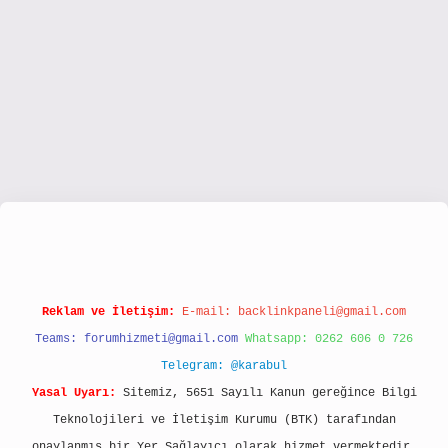
s://www.hiltonbetx.org/
Reklam ve İletişim:
E-mail:
backlinkpaneli@gmail.com
Teams:
forumhizmeti@gmail.com
Whatsapp: 0262 606 0 726
Telegram: @karabul
Yasal Uyarı:
Sitemiz, 5651 Sayılı Kanun gereğince Bilgi
Teknolojileri ve İletişim Kurumu (BTK) tarafından
onaylanmış bir Yer Sağlayıcı olarak hizmet vermektedir.