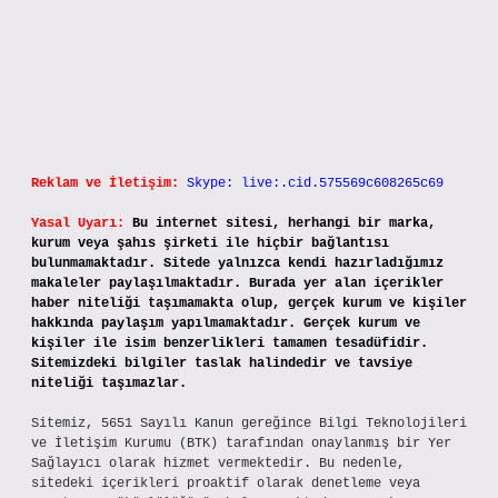
Reklam ve İletişim:
Skype: live:.cid.575569c608265c69
Yasal Uyarı:
Bu internet sitesi, herhangi bir marka,
kurum veya şahıs şirketi ile hiçbir bağlantısı
bulunmamaktadır. Sitede yalnızca kendi hazırladığımız
makaleler paylaşılmaktadır. Burada yer alan içerikler
haber niteliği taşımamakta olup, gerçek kurum ve kişiler
hakkında paylaşım yapılmamaktadır. Gerçek kurum ve
kişiler ile isim benzerlikleri tamamen tesadüfidir.
Sitemizdeki bilgiler taslak halindedir ve tavsiye
niteliği taşımazlar.
Sitemiz, 5651 Sayılı Kanun gereğince Bilgi Teknolojileri
ve İletişim Kurumu (BTK) tarafından onaylanmış bir Yer
Sağlayıcı olarak hizmet vermektedir. Bu nedenle,
sitedeki içerikleri proaktif olarak denetleme veya