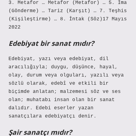
3. Metafor … Metafor (Metafor) … 5. İma
(Gönderme) … Tariz (Karşıt) … 7. Teşhis
(Kişileştirme) … 8. İntak (Söz)17 Mayıs
2022
Edebiyat bir sanat mıdır?
Edebiyat, yazı veya edebiyat, dil
aracılığıyla; duygu, düşünce, hayal,
olay, durum veya olguları, yazılı veya
sözlü olarak, edebî ve etkili bir
biçimde anlatan; malzemesi söz ve ses
olan; muhatabı insan olan bir sanat
dalıdır. Edebi eserler yazan
sanatçılara edebiyatçı denir.
Şair sanatçı mıdır?