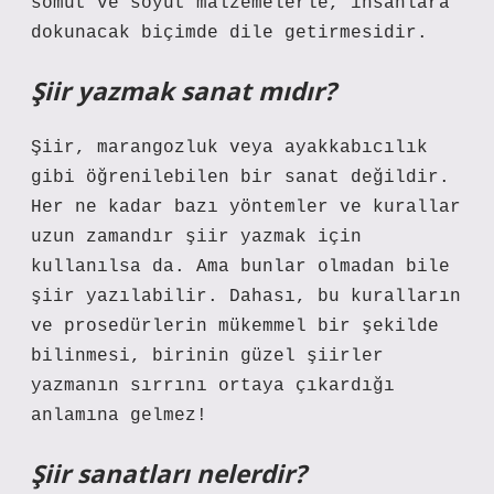
somut ve soyut malzemelerle, insanlara
dokunacak biçimde dile getirmesidir.
Şiir yazmak sanat mıdır?
Şiir, marangozluk veya ayakkabıcılık
gibi öğrenilebilen bir sanat değildir.
Her ne kadar bazı yöntemler ve kurallar
uzun zamandır şiir yazmak için
kullanılsa da. Ama bunlar olmadan bile
şiir yazılabilir. Dahası, bu kuralların
ve prosedürlerin mükemmel bir şekilde
bilinmesi, birinin güzel şiirler
yazmanın sırrını ortaya çıkardığı
anlamına gelmez!
Şiir sanatları nelerdir?