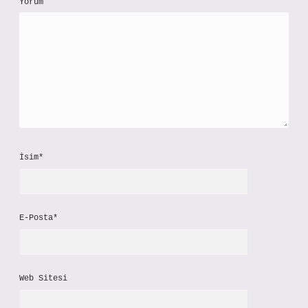
Yorum
İsim*
E-Posta*
Web Sitesi