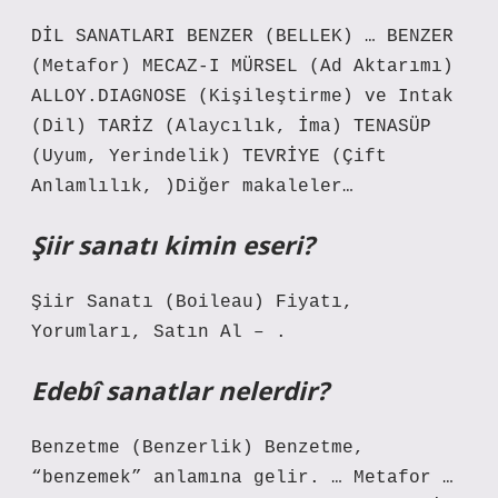
DİL SANATLARI BENZER (BELLEK) … BENZER
(Metafor) MECAZ-I MÜRSEL (Ad Aktarımı)
ALLOY.DIAGNOSE (Kişileştirme) ve Intak
(Dil) TARİZ (Alaycılık, İma) TENASÜP
(Uyum, Yerindelik) TEVRİYE (Çift
Anlamlılık, )Diğer makaleler…
Şiir sanatı kimin eseri?
Şiir Sanatı (Boileau) Fiyatı,
Yorumları, Satın Al – .
Edebî sanatlar nelerdir?
Benzetme (Benzerlik) Benzetme,
“benzemek” anlamına gelir. … Metafor …