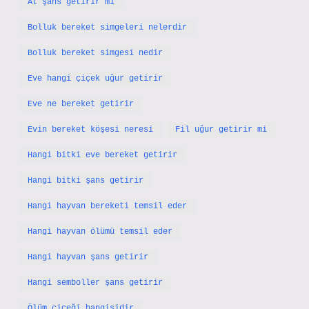
At şans getirir mi
Bolluk bereket simgeleri nelerdir
Bolluk bereket simgesi nedir
Eve hangi çiçek uğur getirir
Eve ne bereket getirir
Evin bereket köşesi neresi
Fil uğur getirir mi
Hangi bitki eve bereket getirir
Hangi bitki şans getirir
Hangi hayvan bereketi temsil eder
Hangi hayvan ölümü temsil eder
Hangi hayvan şans getirir
Hangi semboller şans getirir
Ölüm çiçeği hangisidir