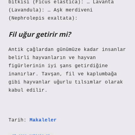
bitkisi (Ficus elastica): … Lavanta
(Lavandula): … Aşk merdiveni
(Nephrolepis exaltata):
Fil uğur getirir mi?
Antik çağlardan günümüze kadar insanlar
belirli hayvanların ve hayvan
figürlerinin iyi şans getirdiğine
inanırlar. Tavşan, fil ve kaplumbağa
gibi hayvanlar uğurlu tılsımlar olarak
kabul edilir.
Tarih:
Makaleler