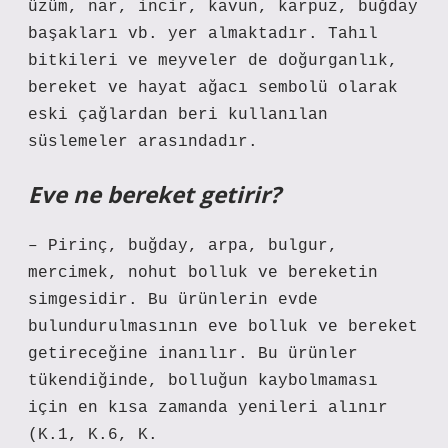
üzüm, nar, incir, kavun, karpuz, buğday
başakları vb. yer almaktadır. Tahıl
bitkileri ve meyveler de doğurganlık,
bereket ve hayat ağacı sembolü olarak
eski çağlardan beri kullanılan
süslemeler arasındadır.
Eve ne bereket getirir?
– Pirinç, buğday, arpa, bulgur,
mercimek, nohut bolluk ve bereketin
simgesidir. Bu ürünlerin evde
bulundurulmasının eve bolluk ve bereket
getireceğine inanılır. Bu ürünler
tükendiğinde, bolluğun kaybolmaması
için en kısa zamanda yenileri alınır
(K.1, K.6, K.