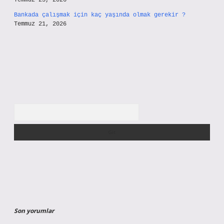
Temmuz 23, 2026
Bankada çalışmak için kaç yaşında olmak gerekir ?
Temmuz 21, 2026
Arama
Son yorumlar