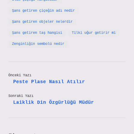
Şans getiren çiçeğin adı nedir
Şans getiren objeler nelerdir
Şans getiren taş hangisi
Tilki uğur getirir mi
Zenginliğin sembolü nedir
Önceki Yazı
Peste Plase Nasıl Atılır
Sonraki Yazı
Laiklik Din Özgürlüğü Müdür