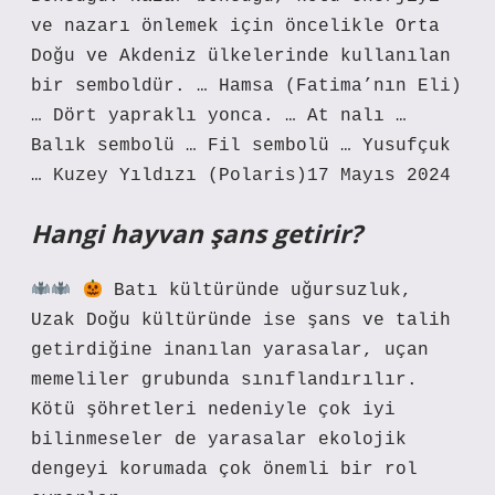
ve nazarı önlemek için öncelikle Orta
Doğu ve Akdeniz ülkelerinde kullanılan
bir semboldür. … Hamsa (Fatima’nın Eli)
… Dört yapraklı yonca. … At nalı …
Balık sembolü … Fil sembolü … Yusufçuk
… Kuzey Yıldızı (Polaris)17 Mayıs 2024
Hangi hayvan şans getirir?
Batı kültüründe uğursuzluk,
Uzak Doğu kültüründe ise şans ve talih
getirdiğine inanılan yarasalar, uçan
memeliler grubunda sınıflandırılır.
Kötü şöhretleri nedeniyle çok iyi
bilinmeseler de yarasalar ekolojik
dengeyi korumada çok önemli bir rol