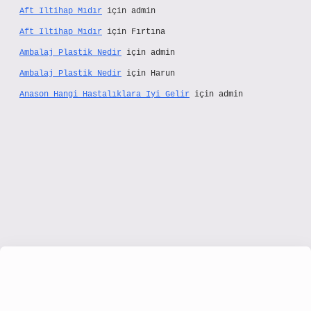
Aft Iltihap Mıdır
için
admin
Aft Iltihap Mıdır
için
Fırtına
Ambalaj Plastik Nedir
için
admin
Ambalaj Plastik Nedir
için
Harun
Anason Hangi Hastalıklara Iyi Gelir
için
admin
//www.hiltonbetx.org/