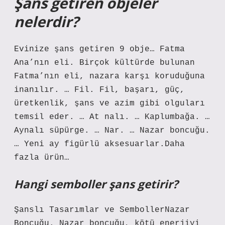
Şans getiren objeler
nelerdir?
Evinize şans getiren 9 obje… Fatma
Ana’nın eli. Birçok kültürde bulunan
Fatma’nın eli, nazara karşı koruduğuna
inanılır. … Fil. Fil, başarı, güç,
üretkenlik, şans ve azim gibi olguları
temsil eder. … At nalı. … Kaplumbağa. …
Aynalı süpürge. … Nar. … Nazar boncuğu.
… Yeni ay figürlü aksesuarlar.Daha
fazla ürün…
Hangi semboller şans getirir?
Şanslı Tasarımlar ve SembollerNazar
Boncuğu. Nazar boncuğu, kötü enerjiyi