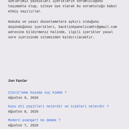
üyelerimiz yazdıkları içeriklerin sorumluluğunu
taşımakta olup, siteye üye olarak bu sorumluluğu kabul
etmiş sayılırlar.
Hukuka ve yasal düzenlemelere aykırı olduğunu
düşündüğünüz içerikleri,
backlinkpanelicomtr@gmail.com
adresine bildirmeniz halinde, ilgili içerikler yasal
süre içerisinde sitemizden kaldırılacaktır.
Son Yazılar
Zincirleme kazada suç kimde ?
Ağustos 9, 2026
Kuzu eti çeşitleri nelerdir ve isimleri nelerdir ?
Ağustos 8, 2026
Modern avangart ne demek ?
Ağustos 7, 2026