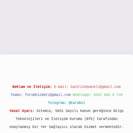
/www.hiltonbetx.org/
Reklam ve İletişim:
E-mail:
backlinkpaneli@gmail.com
Teams:
forumhizmeti@gmail.com
Whatsapp: 0262 606 0 726
Telegram: @karabul
Yasal Uyarı:
Sitemiz, 5651 Sayılı Kanun gereğince Bilgi
Teknolojileri ve İletişim Kurumu (BTK) tarafından
onaylanmış bir Yer Sağlayıcı olarak hizmet vermektedir.