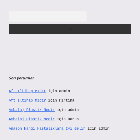
Arama
Son yorumlar
Aft Iltihap Mıdır
için
admin
Aft Iltihap Mıdır
için
Fırtına
Ambalaj Plastik Nedir
için
admin
Ambalaj Plastik Nedir
için
Harun
Anason Hangi Hastalıklara Iyi Gelir
için
admin