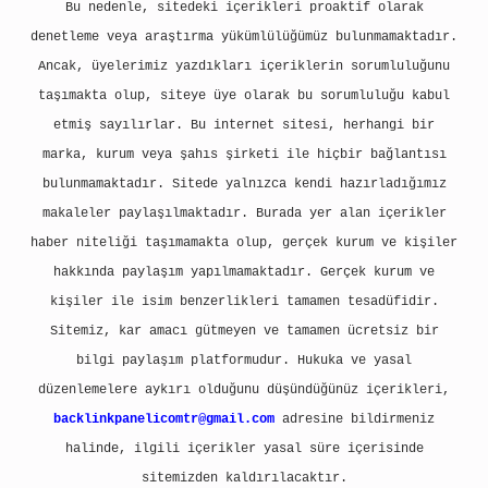
Bu nedenle, sitedeki içerikleri proaktif olarak
denetleme veya araştırma yükümlülüğümüz bulunmamaktadır.
Ancak, üyelerimiz yazdıkları içeriklerin sorumluluğunu
taşımakta olup, siteye üye olarak bu sorumluluğu kabul
etmiş sayılırlar. Bu internet sitesi, herhangi bir
marka, kurum veya şahıs şirketi ile hiçbir bağlantısı
bulunmamaktadır. Sitede yalnızca kendi hazırladığımız
makaleler paylaşılmaktadır. Burada yer alan içerikler
haber niteliği taşımamakta olup, gerçek kurum ve kişiler
hakkında paylaşım yapılmamaktadır. Gerçek kurum ve
kişiler ile isim benzerlikleri tamamen tesadüfidir.
Sitemiz, kar amacı gütmeyen ve tamamen ücretsiz bir
bilgi paylaşım platformudur. Hukuka ve yasal
düzenlemelere aykırı olduğunu düşündüğünüz içerikleri,
backlinkpanelicomtr@gmail.com
adresine bildirmeniz
halinde, ilgili içerikler yasal süre içerisinde
sitemizden kaldırılacaktır.