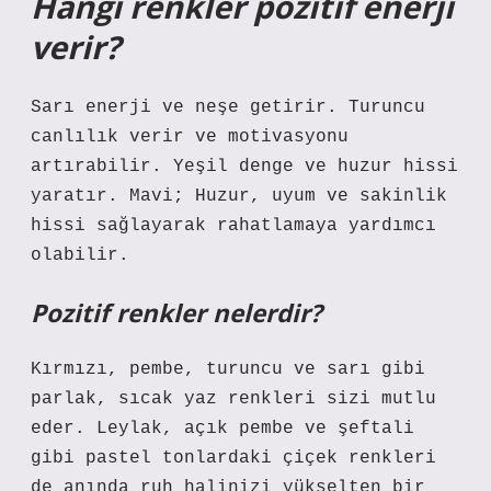
Hangi renkler pozitif enerji
verir?
Sarı enerji ve neşe getirir. Turuncu
canlılık verir ve motivasyonu
artırabilir. Yeşil denge ve huzur hissi
yaratır. Mavi; Huzur, uyum ve sakinlik
hissi sağlayarak rahatlamaya yardımcı
olabilir.
Pozitif renkler nelerdir?
Kırmızı, pembe, turuncu ve sarı gibi
parlak, sıcak yaz renkleri sizi mutlu
eder. Leylak, açık pembe ve şeftali
gibi pastel tonlardaki çiçek renkleri
de anında ruh halinizi yükselten bir