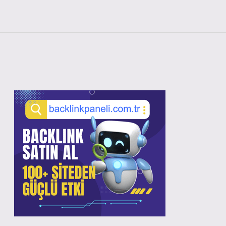
Sidebar