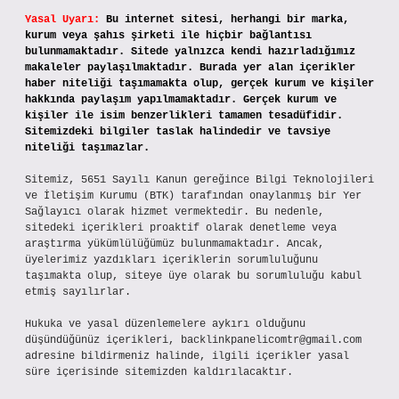
Yasal Uyarı:
Bu internet sitesi, herhangi bir marka,
kurum veya şahıs şirketi ile hiçbir bağlantısı
bulunmamaktadır. Sitede yalnızca kendi hazırladığımız
makaleler paylaşılmaktadır. Burada yer alan içerikler
haber niteliği taşımamakta olup, gerçek kurum ve kişiler
hakkında paylaşım yapılmamaktadır. Gerçek kurum ve
kişiler ile isim benzerlikleri tamamen tesadüfidir.
Sitemizdeki bilgiler taslak halindedir ve tavsiye
niteliği taşımazlar.
Sitemiz, 5651 Sayılı Kanun gereğince Bilgi Teknolojileri
ve İletişim Kurumu (BTK) tarafından onaylanmış bir Yer
Sağlayıcı olarak hizmet vermektedir. Bu nedenle,
sitedeki içerikleri proaktif olarak denetleme veya
araştırma yükümlülüğümüz bulunmamaktadır. Ancak,
üyelerimiz yazdıkları içeriklerin sorumluluğunu
taşımakta olup, siteye üye olarak bu sorumluluğu kabul
etmiş sayılırlar.
Hukuka ve yasal düzenlemelere aykırı olduğunu
düşündüğünüz içerikleri,
backlinkpanelicomtr@gmail.com
adresine bildirmeniz halinde, ilgili içerikler yasal
süre içerisinde sitemizden kaldırılacaktır.