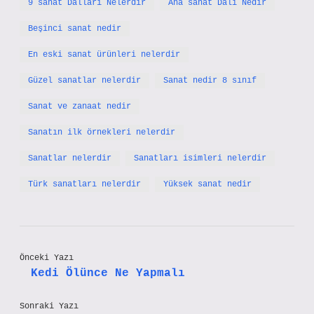
9 sanat Dalları Nelerdir
Ana sanat Dalı Nedir
Beşinci sanat nedir
En eski sanat ürünleri nelerdir
Güzel sanatlar nelerdir
Sanat nedir 8 sınıf
Sanat ve zanaat nedir
Sanatın ilk örnekleri nelerdir
Sanatlar nelerdir
Sanatları isimleri nelerdir
Türk sanatları nelerdir
Yüksek sanat nedir
Önceki Yazı
Kedi Ölünce Ne Yapmalı
Sonraki Yazı