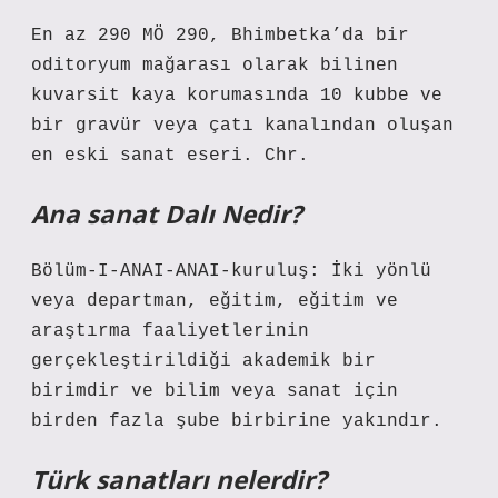
En az 290 MÖ 290, Bhimbetka’da bir
oditoryum mağarası olarak bilinen
kuvarsit kaya korumasında 10 kubbe ve
bir gravür veya çatı kanalından oluşan
en eski sanat eseri. Chr.
Ana sanat Dalı Nedir?
Bölüm-I-ANAI-ANAI-kuruluş: İki yönlü
veya departman, eğitim, eğitim ve
araştırma faaliyetlerinin
gerçekleştirildiği akademik bir
birimdir ve bilim veya sanat için
birden fazla şube birbirine yakındır.
Türk sanatları nelerdir?