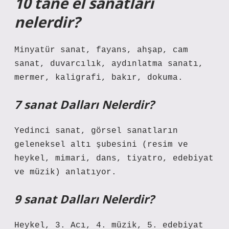
10 tane el sanatları
nelerdir?
Minyatür sanat, fayans, ahşap, cam
sanat, duvarcılık, aydınlatma sanatı,
mermer, kaligrafi, bakır, dokuma.
7 sanat Dalları Nelerdir?
Yedinci sanat, görsel sanatların
geleneksel altı şubesini (resim ve
heykel, mimari, dans, tiyatro, edebiyat
ve müzik) anlatıyor.
9 sanat Dalları Nelerdir?
Heykel, 3. Acı, 4. müzik, 5. edebiyat