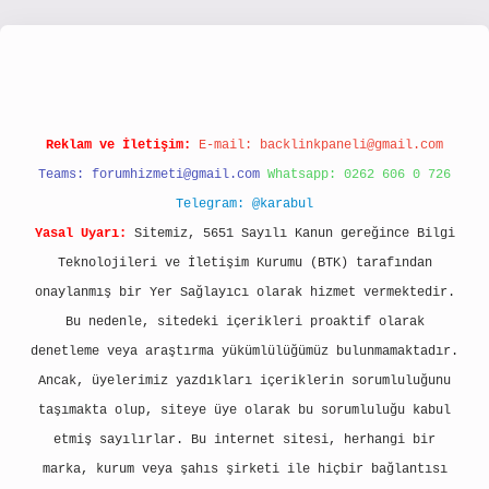
ps://www.hiltonbetx.org/
Reklam ve İletişim:
E-mail:
backlinkpaneli@gmail.com
Teams:
forumhizmeti@gmail.com
Whatsapp: 0262 606 0 726
Telegram: @karabul
Yasal Uyarı:
Sitemiz, 5651 Sayılı Kanun gereğince Bilgi
Teknolojileri ve İletişim Kurumu (BTK) tarafından
onaylanmış bir Yer Sağlayıcı olarak hizmet vermektedir.
Bu nedenle, sitedeki içerikleri proaktif olarak
denetleme veya araştırma yükümlülüğümüz bulunmamaktadır.
Ancak, üyelerimiz yazdıkları içeriklerin sorumluluğunu
taşımakta olup, siteye üye olarak bu sorumluluğu kabul
etmiş sayılırlar. Bu internet sitesi, herhangi bir
marka, kurum veya şahıs şirketi ile hiçbir bağlantısı