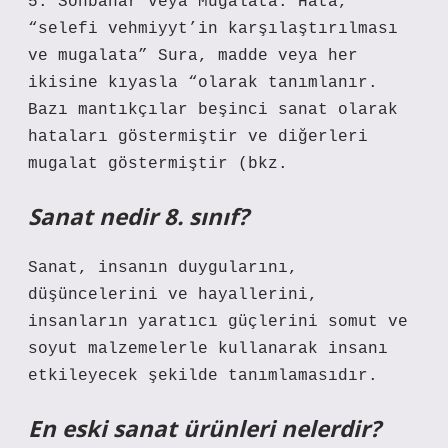
5. Sonbahar veya Mugalata. Hata,
“selefi vehmiyyt’in karşılaştırılması
ve mugalata” Sura, madde veya her
ikisine kıyasla “olarak tanımlanır.
Bazı mantıkçılar beşinci sanat olarak
hataları göstermiştir ve diğerleri
mugalat göstermiştir (bkz.
Sanat nedir 8. sınıf?
Sanat, insanın duygularını,
düşüncelerini ve hayallerini,
insanların yaratıcı güçlerini somut ve
soyut malzemelerle kullanarak insanı
etkileyecek şekilde tanımlamasıdır.
En eski sanat ürünleri nelerdir?