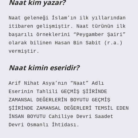
Naat kim yazar?
Naat geleneği İslam’ın ilk yıllarından
itibaren gelişmiştir. Naat türünün ilk
başarılı örneklerini “Peygamber Şairi”
olarak bilinen Hasan Bin Sabit (r.a.)
vermiştir.
Naat kimin eseridir?
Arif Nihat Asya’nın “Naat” Adlı
Eserinin Tahlili GEÇMİŞ ŞİİRİNDE
ZAMANSAL DEĞERLERİN BOYUTU GEÇMİŞ
ŞİİRİNDE ZAMANSAL DEĞERLERİ TEMSİL EDEN
İNSAN BOYUTU Cahiliye Devri Saadet
Devri Osmanlı İhtidası.