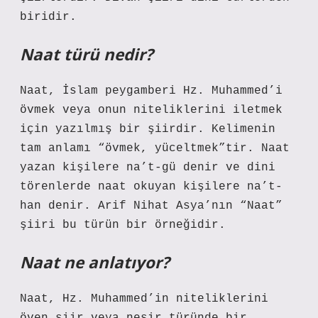
biridir.
Naat türü nedir?
Naat, İslam peygamberi Hz. Muhammed’i
övmek veya onun niteliklerini iletmek
için yazılmış bir şiirdir. Kelimenin
tam anlamı “övmek, yüceltmek”tir. Naat
yazan kişilere na’t-gü denir ve dini
törenlerde naat okuyan kişilere na’t-
han denir. Arif Nihat Asya’nın “Naat”
şiiri bu türün bir örneğidir.
Naat ne anlatıyor?
Naat, Hz. Muhammed’in niteliklerini