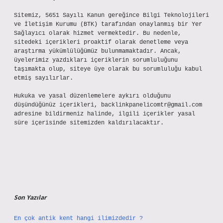
Sitemiz, 5651 Sayılı Kanun gereğince Bilgi Teknolojileri
ve İletişim Kurumu (BTK) tarafından onaylanmış bir Yer
Sağlayıcı olarak hizmet vermektedir. Bu nedenle,
sitedeki içerikleri proaktif olarak denetleme veya
araştırma yükümlülüğümüz bulunmamaktadır. Ancak,
üyelerimiz yazdıkları içeriklerin sorumluluğunu
taşımakta olup, siteye üye olarak bu sorumluluğu kabul
etmiş sayılırlar.
Hukuka ve yasal düzenlemelere aykırı olduğunu
düşündüğünüz içerikleri,
backlinkpanelicomtr@gmail.com
adresine bildirmeniz halinde, ilgili içerikler yasal
süre içerisinde sitemizden kaldırılacaktır.
Son Yazılar
En çok antik kent hangi ilimizdedir ?