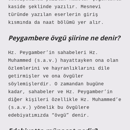
kaside şeklinde yazılır. Mesnevi
türünde yazılan eserlerin giriş
kısmında da naat bölümü yer alır.
Peygambere övgü şiirine ne denir?
Hz. Peygamber’in sahabeleri Hz.
Muhammed (s.a.v.) hayattayken ona olan
özlemlerini ve hayranlıklarını dile
getirmişler ve ona övgüler
söylemişlerdir. O zamandan bugüne
kadar, sahabeler ve Hz. Peygamber’in
diğer kişileri özellikle Hz. Muhammed’e
(s.a.v.) yönelik bu övgülere
edebiyatımızda “övgü” denir.