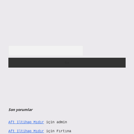
Arama
Son yorumlar
Aft Iltihap Mıdır
için
admin
Aft Iltihap Mıdır
için
Fırtına