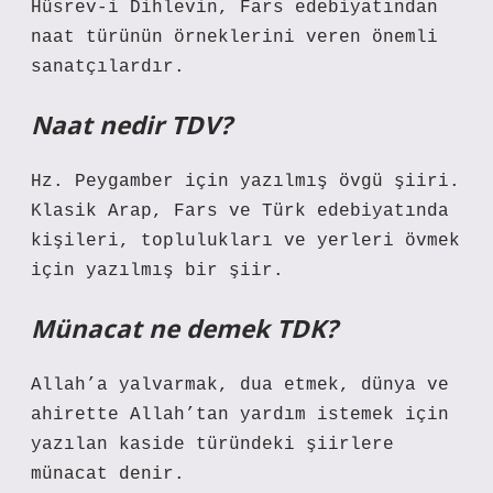
Hüsrev-i Dihlevin, Fars edebiyatından
naat türünün örneklerini veren önemli
sanatçılardır.
Naat nedir TDV?
Hz. Peygamber için yazılmış övgü şiiri.
Klasik Arap, Fars ve Türk edebiyatında
kişileri, toplulukları ve yerleri övmek
için yazılmış bir şiir.
Münacat ne demek TDK?
Allah’a yalvarmak, dua etmek, dünya ve
ahirette Allah’tan yardım istemek için
yazılan kaside türündeki şiirlere
münacat denir.