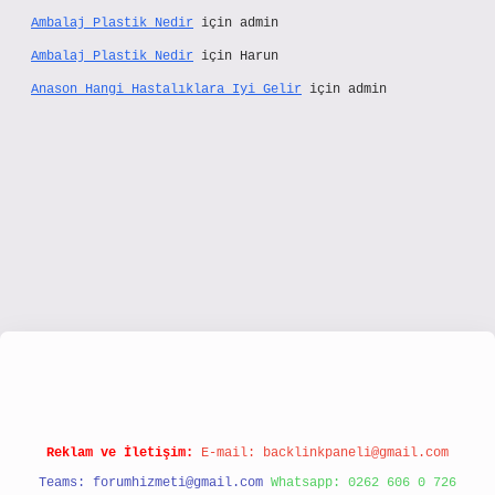
Ambalaj Plastik Nedir
için
admin
Ambalaj Plastik Nedir
için
Harun
Anason Hangi Hastalıklara Iyi Gelir
için
admin
ww.hiltonbetx.org/
Reklam ve İletişim:
E-mail:
backlinkpaneli@gmail.com
Teams:
forumhizmeti@gmail.com
Whatsapp: 0262 606 0 726