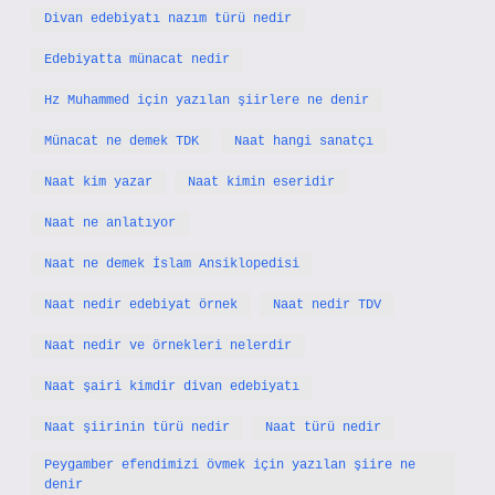
Divan edebiyatı nazım türü nedir
Edebiyatta münacat nedir
Hz Muhammed için yazılan şiirlere ne denir
Münacat ne demek TDK
Naat hangi sanatçı
Naat kim yazar
Naat kimin eseridir
Naat ne anlatıyor
Naat ne demek İslam Ansiklopedisi
Naat nedir edebiyat örnek
Naat nedir TDV
Naat nedir ve örnekleri nelerdir
Naat şairi kimdir divan edebiyatı
Naat şiirinin türü nedir
Naat türü nedir
Peygamber efendimizi övmek için yazılan şiire ne
denir