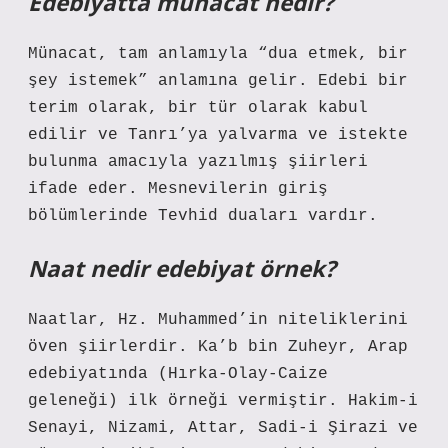
Edebiyatta münacat nedir?
Münacat, tam anlamıyla “dua etmek, bir
şey istemek” anlamına gelir. Edebi bir
terim olarak, bir tür olarak kabul
edilir ve Tanrı’ya yalvarma ve istekte
bulunma amacıyla yazılmış şiirleri
ifade eder. Mesnevilerin giriş
bölümlerinde Tevhid duaları vardır.
Naat nedir edebiyat örnek?
Naatlar, Hz. Muhammed’in niteliklerini
öven şiirlerdir. Ka’b bin Zuheyr, Arap
edebiyatında (Hırka-Olay-Caize
geleneği) ilk örneği vermiştir. Hakim-i
Senayi, Nizami, Attar, Sadi-i Şirazi ve