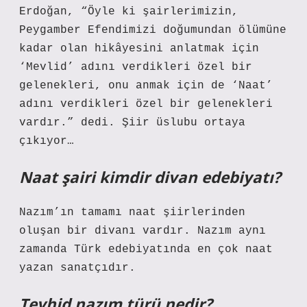
Erdoğan, “Öyle ki şairlerimizin,
Peygamber Efendimizi doğumundan ölümüne
kadar olan hikâyesini anlatmak için
‘Mevlid’ adını verdikleri özel bir
gelenekleri, onu anmak için de ‘Naat’
adını verdikleri özel bir gelenekleri
vardır.” dedi. Şiir üslubu ortaya
çıkıyor…
Naat şairi kimdir divan edebiyatı?
Nazım’ın tamamı naat şiirlerinden
oluşan bir divanı vardır. Nazım aynı
zamanda Türk edebiyatında en çok naat
yazan sanatçıdır.
Tevhid nazım türü nedir?