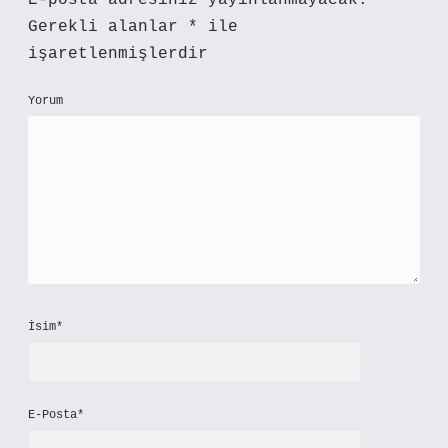
E-posta adresiniz yayınlanmayacak.
Gerekli alanlar
*
ile
işaretlenmişlerdir
Yorum
İsim*
E-Posta*