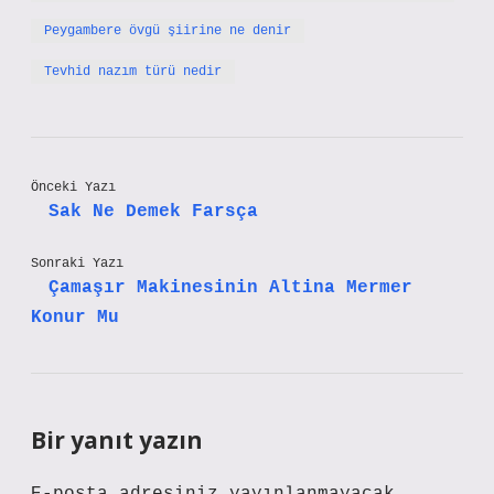
Peygambere övgü şiirine ne denir
Tevhid nazım türü nedir
Önceki Yazı
Sak Ne Demek Farsça
Sonraki Yazı
Çamaşır Makinesinin Altina Mermer
Konur Mu
Bir yanıt yazın