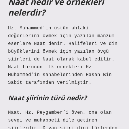
Naat nedir ve örnekleri
nelerdir?
Hz. Muhammed’in üstün ahlaki
değerlerini övmek için yazılan manzum
eserlere Naat denir. Halifeleri ve din
büyüklerini övmek için yazılan övgü
şiirleri de Naat olarak kabul edilir.
Naat türünün ilk örnekleri Hz.
Muhammed’in sahabelerinden Hasan Bin
Sabit tarafından verilmiştir.
Naat şiirinin türü nedir?
Naat, Hz. Peygamber’i öven, ona olan
sevgi ve muhabbeti dile getiren
şiirlerdir. Divan şiiri dini türlerden