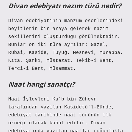
Divan edebiyatı nazım türü nedir?
Divan edebiyatının manzum eserlerindeki
beyitlerin bir araya gelerek nazım
şekillerini oluşturduğu görülmektedir.
Bunlar on iki türe ayrılır: Gazel,
Rubai, Kaside, Tuyuğ, Mesnevi, Murabba,
Kıta, Şarkı, Müstezat, Tekib-i Bent,
Terci-i Bent, Müsammat.
Naat hangi sanatçı?
Naat İşlevleri Ka’b bin Züheyr
tarafından yazılan Kasidetü’l-Bürde,
edebiyat tarihinde naat türünün ilk
örneği olarak kabul edilir. Divan
edebiyatında yazılan naatlar çoğunlukla