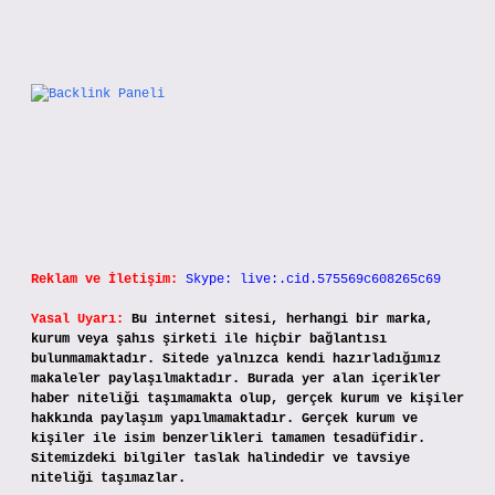
Sidebar
Reklam ve İletişim:
Skype: live:.cid.575569c608265c69
Yasal Uyarı:
Bu internet sitesi, herhangi bir marka,
kurum veya şahıs şirketi ile hiçbir bağlantısı
bulunmamaktadır. Sitede yalnızca kendi hazırladığımız
makaleler paylaşılmaktadır. Burada yer alan içerikler
haber niteliği taşımamakta olup, gerçek kurum ve kişiler
hakkında paylaşım yapılmamaktadır. Gerçek kurum ve
kişiler ile isim benzerlikleri tamamen tesadüfidir.
Sitemizdeki bilgiler taslak halindedir ve tavsiye
niteliği taşımazlar.