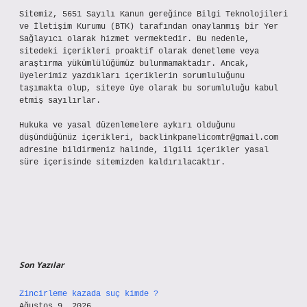
Sitemiz, 5651 Sayılı Kanun gereğince Bilgi Teknolojileri
ve İletişim Kurumu (BTK) tarafından onaylanmış bir Yer
Sağlayıcı olarak hizmet vermektedir. Bu nedenle,
sitedeki içerikleri proaktif olarak denetleme veya
araştırma yükümlülüğümüz bulunmamaktadır. Ancak,
üyelerimiz yazdıkları içeriklerin sorumluluğunu
taşımakta olup, siteye üye olarak bu sorumluluğu kabul
etmiş sayılırlar.
Hukuka ve yasal düzenlemelere aykırı olduğunu
düşündüğünüz içerikleri,
backlinkpanelicomtr@gmail.com
adresine bildirmeniz halinde, ilgili içerikler yasal
süre içerisinde sitemizden kaldırılacaktır.
Son Yazılar
Zincirleme kazada suç kimde ?
Ağustos 9, 2026