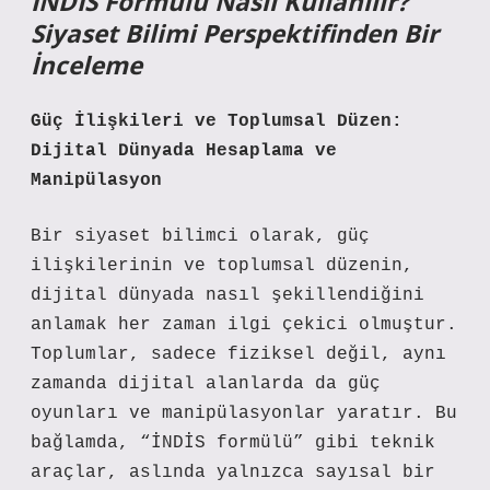
İNDİS Formülü Nasıl Kullanılır?
Siyaset Bilimi Perspektifinden Bir
İnceleme
Güç İlişkileri ve Toplumsal Düzen:
Dijital Dünyada Hesaplama ve
Manipülasyon
Bir siyaset bilimci olarak, güç
ilişkilerinin ve toplumsal düzenin,
dijital dünyada nasıl şekillendiğini
anlamak her zaman ilgi çekici olmuştur.
Toplumlar, sadece fiziksel değil, aynı
zamanda dijital alanlarda da güç
oyunları ve manipülasyonlar yaratır. Bu
bağlamda, “İNDİS formülü” gibi teknik
araçlar, aslında yalnızca sayısal bir