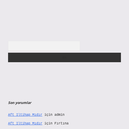
Arama
Son yorumlar
Aft Iltihap Mıdır
için
admin
Aft Iltihap Mıdır
için
Fırtına