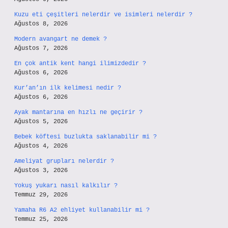
Kuzu eti çeşitleri nelerdir ve isimleri nelerdir ?
Ağustos 8, 2026
Modern avangart ne demek ?
Ağustos 7, 2026
En çok antik kent hangi ilimizdedir ?
Ağustos 6, 2026
Kur’an’ın ilk kelimesi nedir ?
Ağustos 6, 2026
Ayak mantarına en hızlı ne geçirir ?
Ağustos 5, 2026
Bebek köftesi buzlukta saklanabilir mi ?
Ağustos 4, 2026
Ameliyat grupları nelerdir ?
Ağustos 3, 2026
Yokuş yukarı nasıl kalkılır ?
Temmuz 29, 2026
Yamaha R6 A2 ehliyet kullanabilir mi ?
Temmuz 25, 2026