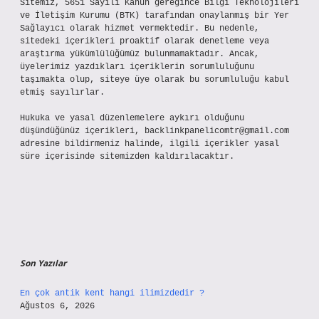
Sitemiz, 5651 Sayılı Kanun gereğince Bilgi Teknolojileri
ve İletişim Kurumu (BTK) tarafından onaylanmış bir Yer
Sağlayıcı olarak hizmet vermektedir. Bu nedenle,
sitedeki içerikleri proaktif olarak denetleme veya
araştırma yükümlülüğümüz bulunmamaktadır. Ancak,
üyelerimiz yazdıkları içeriklerin sorumluluğunu
taşımakta olup, siteye üye olarak bu sorumluluğu kabul
etmiş sayılırlar.
Hukuka ve yasal düzenlemelere aykırı olduğunu
düşündüğünüz içerikleri,
backlinkpanelicomtr@gmail.com
adresine bildirmeniz halinde, ilgili içerikler yasal
süre içerisinde sitemizden kaldırılacaktır.
Son Yazılar
En çok antik kent hangi ilimizdedir ?
Ağustos 6, 2026