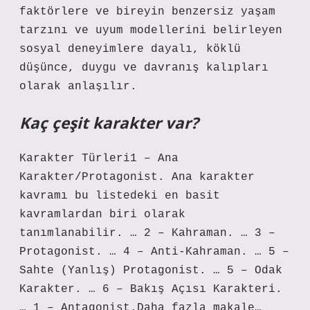
faktörlere ve bireyin benzersiz yaşam
tarzını ve uyum modellerini belirleyen
sosyal deneyimlere dayalı, köklü
düşünce, duygu ve davranış kalıpları
olarak anlaşılır.
Kaç çeşit karakter var?
Karakter Türleri1 – Ana
Karakter/Protagonist. Ana karakter
kavramı bu listedeki en basit
kavramlardan biri olarak
tanımlanabilir. … 2 – Kahraman. … 3 –
Protagonist. … 4 – Anti-Kahraman. … 5 –
Sahte (Yanlış) Protagonist. … 5 – Odak
Karakter. … 6 – Bakış Açısı Karakteri.
… 1 – Antagonist.Daha fazla makale…