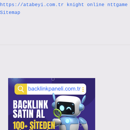
https://atabeyi.com.tr
knight online
nttgame
Sitemap
Sidebar