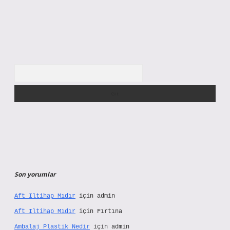
Arama
Son yorumlar
Aft Iltihap Mıdır
için
admin
Aft Iltihap Mıdır
için
Fırtına
Ambalaj Plastik Nedir
için
admin