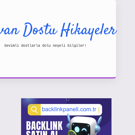
van Dostu Hikayeler
Sevimli dostlarla dolu neşeli bilgiler!
Sidebar
https:/