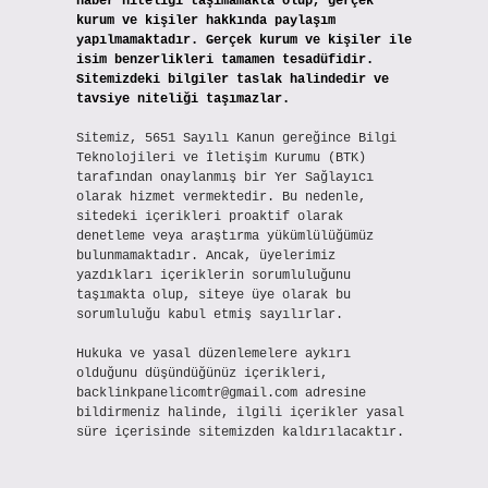
haber niteliği taşımamakta olup, gerçek
kurum ve kişiler hakkında paylaşım
yapılmamaktadır. Gerçek kurum ve kişiler ile
isim benzerlikleri tamamen tesadüfidir.
Sitemizdeki bilgiler taslak halindedir ve
tavsiye niteliği taşımazlar.
Sitemiz, 5651 Sayılı Kanun gereğince Bilgi
Teknolojileri ve İletişim Kurumu (BTK)
tarafından onaylanmış bir Yer Sağlayıcı
olarak hizmet vermektedir. Bu nedenle,
sitedeki içerikleri proaktif olarak
denetleme veya araştırma yükümlülüğümüz
bulunmamaktadır. Ancak, üyelerimiz
yazdıkları içeriklerin sorumluluğunu
taşımakta olup, siteye üye olarak bu
sorumluluğu kabul etmiş sayılırlar.
Hukuka ve yasal düzenlemelere aykırı
olduğunu düşündüğünüz içerikleri,
backlinkpanelicomtr@gmail.com
adresine
bildirmeniz halinde, ilgili içerikler yasal
süre içerisinde sitemizden kaldırılacaktır.