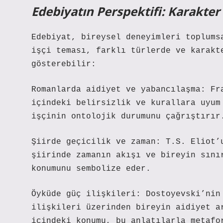
Edebiyatın Perspektifi: Karakter
Edebiyat, bireysel deneyimleri toplums
işçi teması, farklı türlerde ve karakt
gösterebilir:
Romanlarda aidiyet ve yabancılaşma: Fr
içindeki belirsizlik ve kurallara uyum
işçinin ontolojik durumunu çağrıştırır
Şiirde geçicilik ve zaman: T.S. Eliot’
şiirinde zamanın akışı ve bireyin sını
konumunu sembolize eder.
Öyküde güç ilişkileri: Dostoyevski’nin
ilişkileri üzerinden bireyin aidiyet a
içindeki konumu, bu anlatılarla metafo