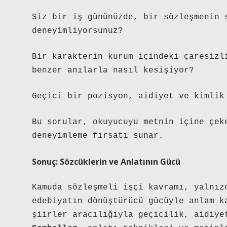
Siz bir iş gününüzde, bir sözleşmenin 
deneyimliyorsunuz?
Bir karakterin kurum içindeki çaresizl
benzer anılarla nasıl kesişiyor?
Geçici bir pozisyon, aidiyet ve kimlik
Bu sorular, okuyucuyu metnin içine çek
deneyimleme fırsatı sunar.
Sonuç: Sözcüklerin ve Anlatının Gücü
Kamuda sözleşmeli işçi kavramı, yalnız
edebiyatın dönüştürücü gücüyle anlam k
şiirler aracılığıyla geçicilik, aidiye