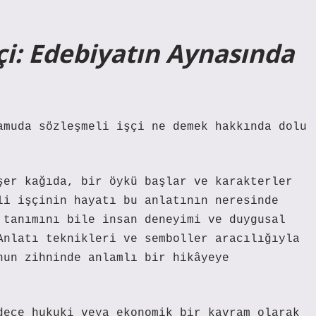
i: Edebiyatın Aynasında
amuda sözleşmeli işçi ne demek hakkında dolu
şer kağıda, bir öykü başlar ve karakterler
li işçinin hayatı bu anlatının neresinde
 tanımını bile insan deneyimi ve duygusal
Anlatı teknikleri
ve semboller aracılığıyla
nun zihninde anlamlı bir hikâyeye
dece hukuki veya ekonomik bir kavram olarak