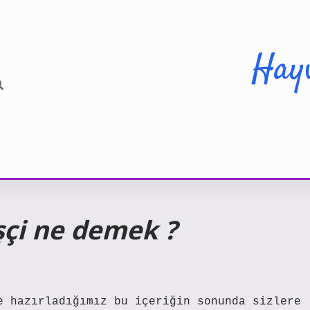
Hay
şçi ne demek ?
e hazırladığımız bu içeriğin sonunda sizlere