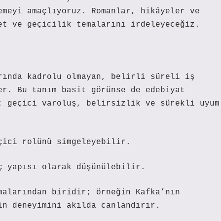
emeyi amaçlıyoruz. Romanlar, hikâyeler ve
et ve geçicilik temalarını irdeleyeceğiz.
rında kadrolu olmayan, belirli süreli iş
er. Bu tanım basit görünse de edebiyat
: geçici varoluş, belirsizlik ve sürekli uyum
çici rolünü simgeleyebilir.
ç yapısı olarak düşünülebilir.
malarından biridir; örneğin Kafka’nın
in deneyimini akılda canlandırır.