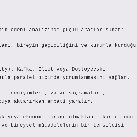
nın edebi analizinde güçlü araçlar sunar:
lanı, bireyin geçiciliğini ve kurumla kurduğu
ity): Kafka, Eliot veya Dostoyevski
atla paralel biçimde yorumlanmasını sağlar.
tif değişimleri, zaman sıçramaları,
cuya aktarırken empati yaratır.
uk veya ekonomi sorunu olmaktan çıkarır; onu
 ve bireysel mücadelelerin bir temsilcisi