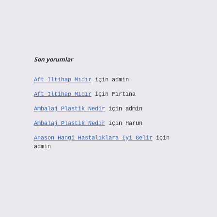
Son yorumlar
Aft Iltihap Mıdır
için
admin
Aft Iltihap Mıdır
için
Fırtına
Ambalaj Plastik Nedir
için
admin
Ambalaj Plastik Nedir
için
Harun
Anason Hangi Hastalıklara Iyi Gelir
için
admin