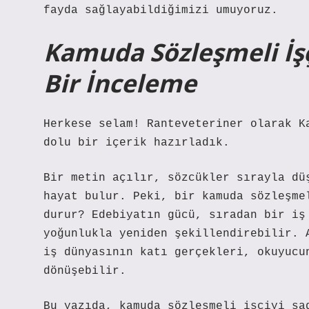
fayda sağlayabildiğimizi umuyoruz.
Kamuda Sözleşmeli İşç
Bir İnceleme
Herkese selam! Ranteveteriner olarak K
dolu bir içerik hazırladık.
Bir metin açılır, sözcükler sırayla dü
hayat bulur. Peki, bir kamuda sözleşme
durur? Edebiyatın gücü, sıradan bir iş
yoğunlukla yeniden şekillendirebilir.
iş dünyasının katı gerçekleri, okuyucu
dönüşebilir.
Bu yazıda, kamuda sözleşmeli işçiyi sa