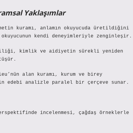
uramsal Yaklaşımlar
metin kuramı, anlamın okuyucuda üretildiğini
 okuyucunun kendi deneyimleriyle zenginleşir.
iliği, kimlik ve aidiyetin sürekli yeniden
tüşür.
ieu’nün alan kuramı, kurum ve birey
in edebi analizle paralel bir çerçeve sunar.
erspektifinde incelenmesi, çağdaş örneklerle