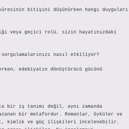
süresinin bitişini düşünürken hangi duyguları
iği veya geçici rolü, sizin hayatınızdaki
 sorgulamalarınızı nasıl etkiliyor?
erken, edebiyatın dönüştürücü gücünü
ca bir iş tanımı değil, aynı zamanda
azanan bir metafordur. Romanlar, öyküler ve
t, kimlik ve güç ilişkileri incelenebilir.