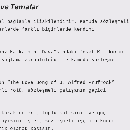
 ve Temalar
al bağlamla ilişkilendirir. Kamuda sözleşmeli
erlerde farklı biçimlerde kendini
anz Kafka’nın “Dava”sındaki Josef K., kurum
 sağlama zorunluluğu ile kamuda sözleşmeli
.
un “The Love Song of J. Alfred Prufrock”
rlı rolü, sözleşmeli çalışanın geçici
 karakterleri, toplumsal sınıf ve güç
rayışını işler; sözleşmeli işçinin kurum
rik olarak kesişir.