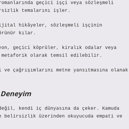
romanlarında geçici işçi veya sözleşmeli
rsizlik temalarını işler.
ijital hikâyeler, sözleşmeli işçinin
örünür kılar.
yon, geçici köprüler, kiralık odalar veya
 metaforik olarak temsil edilebilir.
i ve çağrışımlarını metne yansıtmasına olanak
l Deneyim
değil, kendi iç dünyasına da çeker. Kamuda
e belirsizlik üzerinden okuyucuda empati ve