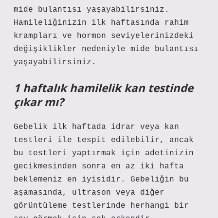
mide bulantısı yaşayabilirsiniz.
Hamileliğinizin ilk haftasında rahim
krampları ve hormon seviyelerinizdeki
değişiklikler nedeniyle mide bulantısı
yaşayabilirsiniz.
1 haftalık hamilelik kan testinde
çıkar mı?
Gebelik ilk haftada idrar veya kan
testleri ile tespit edilebilir, ancak
bu testleri yaptırmak için adetinizin
gecikmesinden sonra en az iki hafta
beklemeniz en iyisidir. Gebeliğin bu
aşamasında, ultrason veya diğer
görüntüleme testlerinde herhangi bir