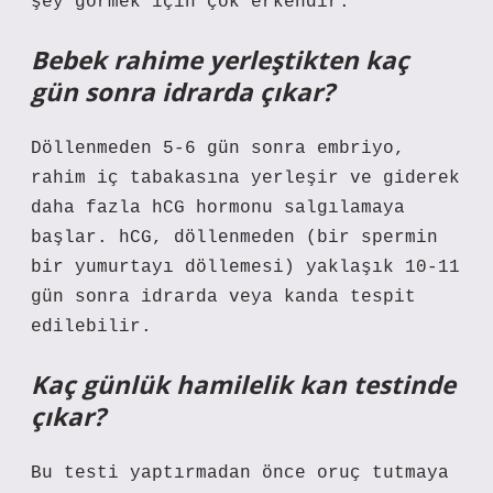
şey görmek için çok erkendir.
Bebek rahime yerleştikten kaç
gün sonra idrarda çıkar?
Döllenmeden 5-6 gün sonra embriyo,
rahim iç tabakasına yerleşir ve giderek
daha fazla hCG hormonu salgılamaya
başlar. hCG, döllenmeden (bir spermin
bir yumurtayı döllemesi) yaklaşık 10-11
gün sonra idrarda veya kanda tespit
edilebilir.
Kaç günlük hamilelik kan testinde
çıkar?
Bu testi yaptırmadan önce oruç tutmaya