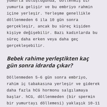
yumurta buluştuğunda, döllenmiş bir
yumurta gelişir ve bu embriyo rahmin
içine yerleşir. Yerleşme genellikle
döllenmeden 6 ila 10 gün sonra
gerçekleşir, ancak bu süreç kişiden
kişiye değişebilir. Bazı kadınlarda bu
süreç daha erken veya daha geç
gerçekleşebilir.
Bebek rahime yerleştikten kaç
gün sonra idrarda çıkar?
Döllenmeden 5-6 gün sonra embriyo,
rahim iç tabakasına yerleşir ve giderek
daha fazla hCG hormonu salgılamaya
başlar. hCG, döllenmeden (bir spermin
bir yumurtayı döllemesi) yaklaşık 10-11