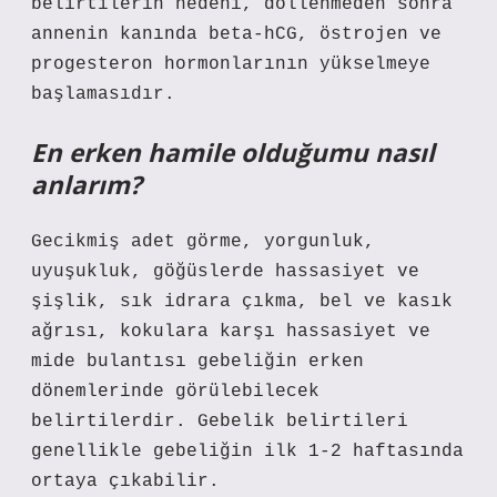
belirtilerin nedeni, döllenmeden sonra
annenin kanında beta-hCG, östrojen ve
progesteron hormonlarının yükselmeye
başlamasıdır.
En erken hamile olduğumu nasıl
anlarım?
Gecikmiş adet görme, yorgunluk,
uyuşukluk, göğüslerde hassasiyet ve
şişlik, sık idrara çıkma, bel ve kasık
ağrısı, kokulara karşı hassasiyet ve
mide bulantısı gebeliğin erken
dönemlerinde görülebilecek
belirtilerdir. Gebelik belirtileri
genellikle gebeliğin ilk 1-2 haftasında
ortaya çıkabilir.