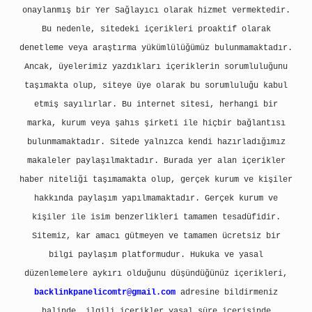
onaylanmış bir Yer Sağlayıcı olarak hizmet vermektedir.
Bu nedenle, sitedeki içerikleri proaktif olarak
denetleme veya araştırma yükümlülüğümüz bulunmamaktadır.
Ancak, üyelerimiz yazdıkları içeriklerin sorumluluğunu
taşımakta olup, siteye üye olarak bu sorumluluğu kabul
etmiş sayılırlar. Bu internet sitesi, herhangi bir
marka, kurum veya şahıs şirketi ile hiçbir bağlantısı
bulunmamaktadır. Sitede yalnızca kendi hazırladığımız
makaleler paylaşılmaktadır. Burada yer alan içerikler
haber niteliği taşımamakta olup, gerçek kurum ve kişiler
hakkında paylaşım yapılmamaktadır. Gerçek kurum ve
kişiler ile isim benzerlikleri tamamen tesadüfidir.
Sitemiz, kar amacı gütmeyen ve tamamen ücretsiz bir
bilgi paylaşım platformudur. Hukuka ve yasal
düzenlemelere aykırı olduğunu düşündüğünüz içerikleri,
backlinkpanelicomtr@gmail.com
adresine bildirmeniz
halinde, ilgili içerikler yasal süre içerisinde