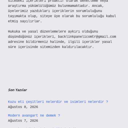
sitedeki içerikleri proaktif olarak denetleme veya
araştırma yükümlülüğümüz bulunmamaktadır. Ancak,
üyelerimiz yazdıkları içeriklerin sorumluluğunu
taşımakta olup, siteye üye olarak bu sorumluluğu kabul
etmiş sayılırlar.
Hukuka ve yasal düzenlemelere aykırı olduğunu
düşündüğünüz içerikleri,
backlinkpanelicomtr@gmail.com
adresine bildirmeniz halinde, ilgili içerikler yasal
süre içerisinde sitemizden kaldırılacaktır.
Son Yazılar
Kuzu eti çeşitleri nelerdir ve isimleri nelerdir ?
Ağustos 8, 2026
Modern avangart ne demek ?
Ağustos 7, 2026