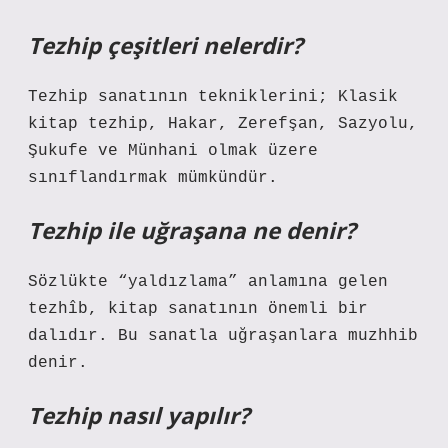
Tezhip çeşitleri nelerdir?
Tezhip sanatının tekniklerini; Klasik
kitap tezhip, Hakar, Zerefşan, Sazyolu,
Şukufe ve Münhani olmak üzere
sınıflandırmak mümkündür.
Tezhip ile uğraşana ne denir?
Sözlükte “yaldızlama” anlamına gelen
tezhîb, kitap sanatının önemli bir
dalıdır. Bu sanatla uğraşanlara muzhhib
denir.
Tezhip nasıl yapılır?