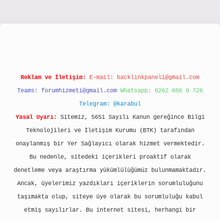
//www.hiltonbetx.org/
Reklam ve İletişim:
E-mail:
backlinkpaneli@gmail.com
Teams:
forumhizmeti@gmail.com
Whatsapp: 0262 606 0 726
Telegram: @karabul
Yasal Uyarı:
Sitemiz, 5651 Sayılı Kanun gereğince Bilgi
Teknolojileri ve İletişim Kurumu (BTK) tarafından
onaylanmış bir Yer Sağlayıcı olarak hizmet vermektedir.
Bu nedenle, sitedeki içerikleri proaktif olarak
denetleme veya araştırma yükümlülüğümüz bulunmamaktadır.
Ancak, üyelerimiz yazdıkları içeriklerin sorumluluğunu
taşımakta olup, siteye üye olarak bu sorumluluğu kabul
etmiş sayılırlar. Bu internet sitesi, herhangi bir