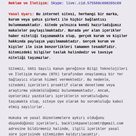
Reklam ve İletişim:
Skype: live:.cid.575569c608265c69
Yasal Uyarı:
Bu internet sitesi, herhangi bir marka,
kurum veya şahıs şirketi ile hiçbir bağlantısı
bulunmamaktadır. Sitede yalnızca kendi hazırladığımız
makaleler paylaşılmaktadır. Burada yer alan içerikler
haber niteliği taşımamakta olup, gerçek kurum ve kişiler
hakkında paylaşım yapılmamaktadır. Gerçek kurum ve
kişiler ile isim benzerlikleri tamamen tesadüfidir.
Sitemizdeki bilgiler taslak halindedir ve tavsiye
niteliği taşımazlar.
Sitemiz, 5651 Sayılı Kanun gereğince Bilgi Teknolojileri
ve İletişim Kurumu (BTK) tarafından onaylanmış bir Yer
Sağlayıcı olarak hizmet vermektedir. Bu nedenle,
sitedeki içerikleri proaktif olarak denetleme veya
araştırma yükümlülüğümüz bulunmamaktadır. Ancak,
üyelerimiz yazdıkları içeriklerin sorumluluğunu
taşımakta olup, siteye üye olarak bu sorumluluğu kabul
etmiş sayılırlar.
Hukuka ve yasal düzenlemelere aykırı olduğunu
düşündüğünüz içerikleri,
backlinkpanelicomtr@gmail.com
adresine bildirmeniz halinde, ilgili içerikler yasal
süre içerisinde sitemizden kaldırılacaktır.