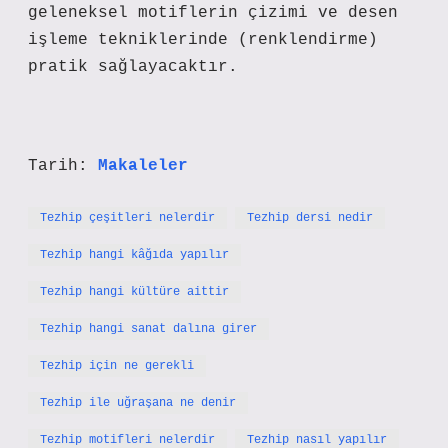
geleneksel motiflerin çizimi ve desen
işleme tekniklerinde (renklendirme)
pratik sağlayacaktır.
Tarih:
Makaleler
Tezhip çeşitleri nelerdir
Tezhip dersi nedir
Tezhip hangi kâğıda yapılır
Tezhip hangi kültüre aittir
Tezhip hangi sanat dalına girer
Tezhip için ne gerekli
Tezhip ile uğraşana ne denir
Tezhip motifleri nelerdir
Tezhip nasıl yapılır