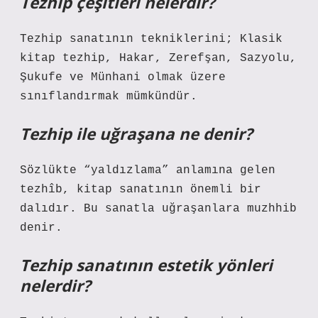
Tezhip çeşitleri nelerdir?
Tezhip sanatının tekniklerini; Klasik
kitap tezhip, Hakar, Zerefşan, Sazyolu,
Şukufe ve Münhani olmak üzere
sınıflandırmak mümkündür.
Tezhip ile uğraşana ne denir?
Sözlükte “yaldızlama” anlamına gelen
tezhîb, kitap sanatının önemli bir
dalıdır. Bu sanatla uğraşanlara muzhhib
denir.
Tezhip sanatının estetik yönleri
nelerdir?