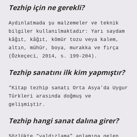
Tezhip için ne gerekli?
Aydınlatmada şu malzemeler ve teknik
bilgiler kullanılmaktadır: Yarı saydam
kâğıt, kâğıt, kömür tozu veya kalem,
altın, mühür, boya, murakka ve fırça
(Özkeçeci, 2014, s. 199-204).
Tezhip sanatını ilk kim yapmıştır?
“Kitap tezhip sanatı Orta Asya’da Uygur
Türkleri arasında doğmuş ve
gelişmiştir.
Tezhip hangi sanat dalına girer?
Sözlükte “yaldızlama” anlamına gelen