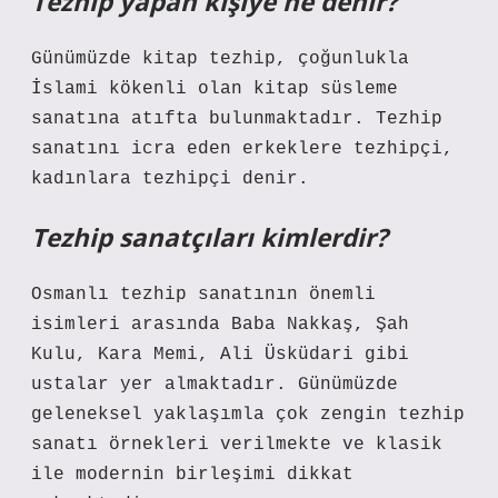
Tezhip yapan kişiye ne denir?
Günümüzde kitap tezhip, çoğunlukla
İslami kökenli olan kitap süsleme
sanatına atıfta bulunmaktadır. Tezhip
sanatını icra eden erkeklere tezhipçi,
kadınlara tezhipçi denir.
Tezhip sanatçıları kimlerdir?
Osmanlı tezhip sanatının önemli
isimleri arasında Baba Nakkaş, Şah
Kulu, Kara Memi, Ali Üsküdari gibi
ustalar yer almaktadır. Günümüzde
geleneksel yaklaşımla çok zengin tezhip
sanatı örnekleri verilmekte ve klasik
ile modernin birleşimi dikkat