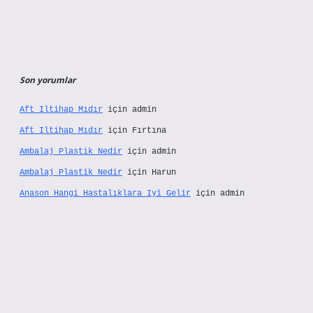
Son yorumlar
Aft Iltihap Mıdır
için
admin
Aft Iltihap Mıdır
için
Fırtına
Ambalaj Plastik Nedir
için
admin
Ambalaj Plastik Nedir
için
Harun
Anason Hangi Hastalıklara Iyi Gelir
için
admin