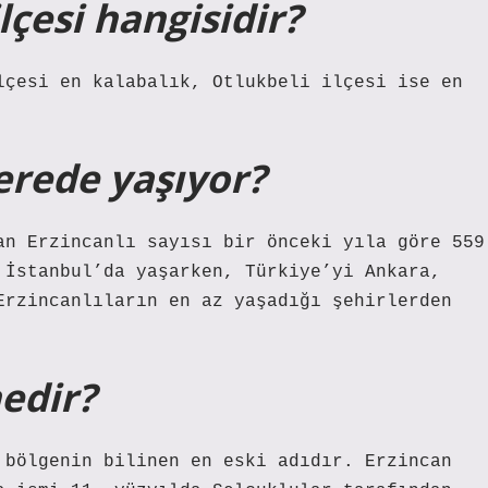
lçesi hangisidir?
lçesi en kalabalık, Otlukbeli ilçesi ise en
erede yaşıyor?
an Erzincanlı sayısı bir önceki yıla göre 559
 İstanbul’da yaşarken, Türkiye’yi Ankara,
Erzincanlıların en az yaşadığı şehirlerden
nedir?
 bölgenin bilinen en eski adıdır. Erzincan