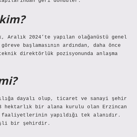
kapılarından geri döndüler.
 kim?
k, Aralık 2024’te yapılan olağanüstü genel
 göreve başlamasının ardından, daha önce
teknik direktörlük pozisyonunda anlaşma
 mi?
ılığa dayalı olup, ticaret ve sanayi şehir
3 hektarlık bir alana kurulu olan Erzincan
 faaliyetlerinin yapıldığı tek alanıdır.
şli bir şehirdir.