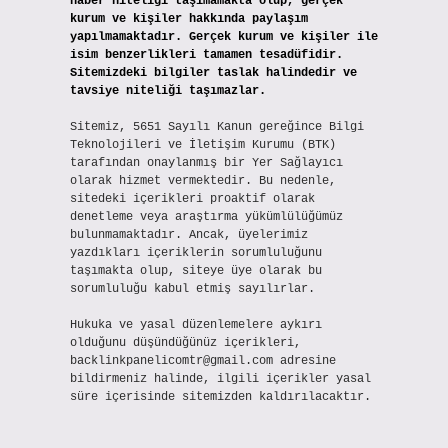
haber niteliği taşımamakta olup, gerçek
kurum ve kişiler hakkında paylaşım
yapılmamaktadır. Gerçek kurum ve kişiler ile
isim benzerlikleri tamamen tesadüfidir.
Sitemizdeki bilgiler taslak halindedir ve
tavsiye niteliği taşımazlar.
Sitemiz, 5651 Sayılı Kanun gereğince Bilgi
Teknolojileri ve İletişim Kurumu (BTK)
tarafından onaylanmış bir Yer Sağlayıcı
olarak hizmet vermektedir. Bu nedenle,
sitedeki içerikleri proaktif olarak
denetleme veya araştırma yükümlülüğümüz
bulunmamaktadır. Ancak, üyelerimiz
yazdıkları içeriklerin sorumluluğunu
taşımakta olup, siteye üye olarak bu
sorumluluğu kabul etmiş sayılırlar.
Hukuka ve yasal düzenlemelere aykırı
olduğunu düşündüğünüz içerikleri,
backlinkpanelicomtr@gmail.com
adresine
bildirmeniz halinde, ilgili içerikler yasal
süre içerisinde sitemizden kaldırılacaktır.