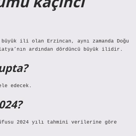
ümü kaçıncı
 büyük ili olan Erzincan, aynı zamanda Doğu
latya’nın ardından dördüncü büyük ilidir.
upta?
ele edecek.
024?
üfusu 2024 yılı tahmini verilerine göre