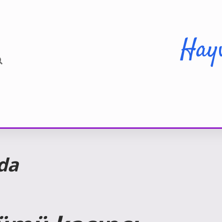
Hay
ada