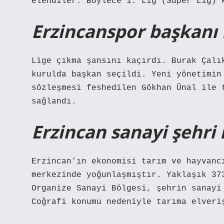
elendiler. Böylece 1. Lig (Süper Lig) 
Erzincanspor başkanı
Lige çıkma şansını kaçırdı. Burak Çalı
kurulda başkan seçildi. Yeni yönetimin
sözleşmesi feshedilen Gökhan Ünal ile 
sağlandı.
Erzincan sanayi şehri
Erzincan’ın ekonomisi tarım ve hayvanc
merkezinde yoğunlaşmıştır. Yaklaşık 37
Organize Sanayi Bölgesi, şehrin sanayi
Coğrafi konumu nedeniyle tarıma elveri