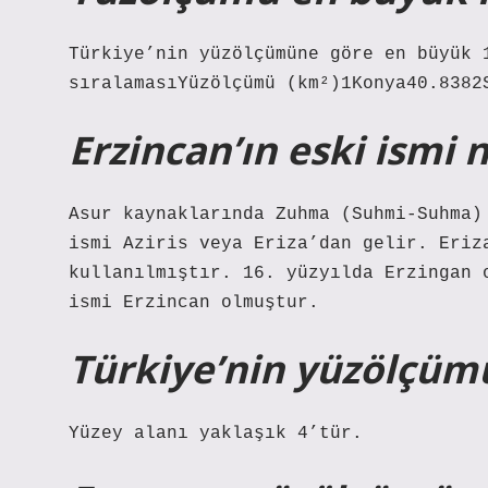
Türkiye’nin yüzölçümüne göre en büyük 
sıralamasıYüzölçümü (km²)1Konya40.8382
Erzincan’ın eski ismi 
Asur kaynaklarında Zuhma (Suhmi-Suhma)
ismi Aziris veya Eriza’dan gelir. Eriz
kullanılmıştır. 16. yüzyılda Erzingan 
ismi Erzincan olmuştur.
Türkiye’nin yüzölçümü
Yüzey alanı yaklaşık 4’tür.