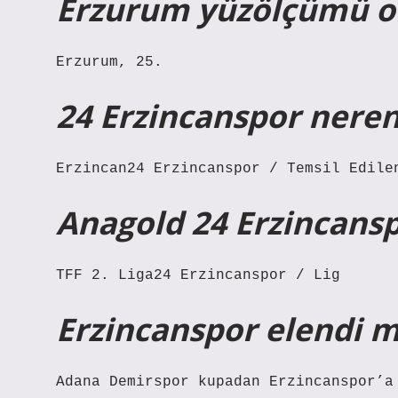
Erzurum yüzölçümü ol
Erzurum, 25.
24 Erzincanspor neren
Erzincan24 Erzincanspor / Temsil Edile
Anagold 24 Erzincansp
TFF 2. Liga24 Erzincanspor / Lig
Erzincanspor elendi m
Adana Demirspor kupadan Erzincanspor’a