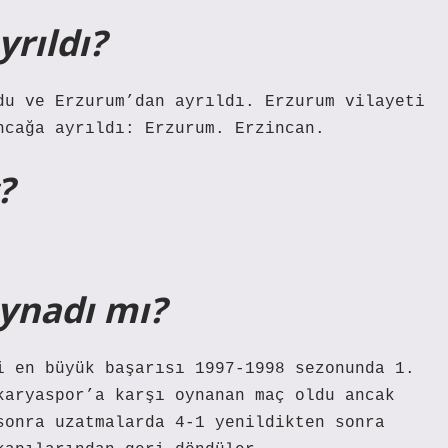
yrıldı?
du ve Erzurum’dan ayrıldı. Erzurum vilayeti
ncağa ayrıldı: Erzurum. Erzincan.
?
oynadı mı?
i en büyük başarısı 1997-1998 sezonunda 1.
karyaspor’a karşı oynanan maç oldu ancak
sonra uzatmalarda 4-1 yenildikten sonra