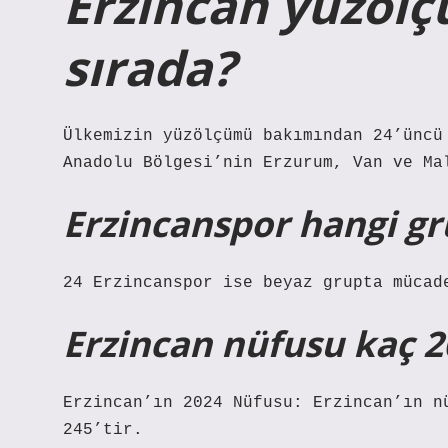
Erzincan yüzölç
sırada?
Ülkemizin yüzölçümü bakımından 24’üncü
Anadolu Bölgesi’nin Erzurum, Van ve Ma
Erzincanspor hangi gr
24 Erzincanspor ise beyaz grupta mücad
Erzincan nüfusu kaç 2
Erzincan’ın 2024 Nüfusu: Erzincan’ın n
245’tir.