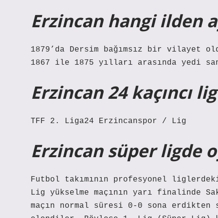
Erzincan hangi ilden a
1879’da Dersim bağımsız bir vilayet ol
1867 ile 1875 yılları arasında yedi sa
Erzincan 24 kaçıncı lig
TFF 2. Liga24 Erzincanspor / Lig
Erzincan süper ligde 
Futbol takımının profesyonel liglerdek
Lig yükselme maçının yarı finalinde Sa
maçın normal süresi 0-0 sona erdikten 