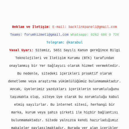
Reklam ve İletişim:
E-mail:
backlinkpaneli@gmail.com
Teams:
forumhizmeti@gmail.com
Whatsapp: 0262 606 0 726
Telegram: @karabul
Yasal Uyarı:
Sitemiz, 5651 Sayılı Kanun gereğince Bilgi
Teknolojileri ve İletişim Kurumu (BTK) tarafından
onaylanmış bir Yer Sağlayıcı olarak hizmet vermektedir.
Bu nedenle, sitedeki içerikleri proaktif olarak
denetleme veya araştırma yükümlülüğümüz bulunmamaktadır.
Ancak, üyelerimiz yazdıkları içeriklerin sorumluluğunu
taşımakta olup, siteye üye olarak bu sorumluluğu kabul
etmiş sayılırlar. Bu internet sitesi, herhangi bir
marka, kurum veya şahıs şirketi ile hiçbir bağlantısı
bulunmamaktadır. Sitede yalnızca kendi hazırladığımız
makaleler paylaşılmaktadır. Burada yer alan içerikler