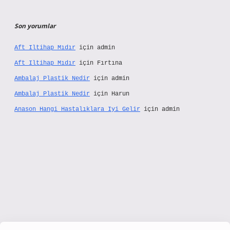
Son yorumlar
Aft Iltihap Mıdır
için
admin
Aft Iltihap Mıdır
için
Fırtına
Ambalaj Plastik Nedir
için
admin
Ambalaj Plastik Nedir
için
Harun
Anason Hangi Hastalıklara Iyi Gelir
için
admin
//www.hiltonbetx.org/