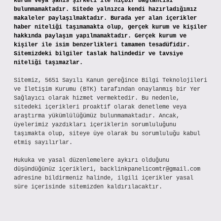
kurum veya şahıs şirketi ile hiçbir bağlantısı
bulunmamaktadır. Sitede yalnızca kendi hazırladığımız
makaleler paylaşılmaktadır. Burada yer alan içerikler
haber niteliği taşımamakta olup, gerçek kurum ve kişiler
hakkında paylaşım yapılmamaktadır. Gerçek kurum ve
kişiler ile isim benzerlikleri tamamen tesadüfidir.
Sitemizdeki bilgiler taslak halindedir ve tavsiye
niteliği taşımazlar.
Sitemiz, 5651 Sayılı Kanun gereğince Bilgi Teknolojileri
ve İletişim Kurumu (BTK) tarafından onaylanmış bir Yer
Sağlayıcı olarak hizmet vermektedir. Bu nedenle,
sitedeki içerikleri proaktif olarak denetleme veya
araştırma yükümlülüğümüz bulunmamaktadır. Ancak,
üyelerimiz yazdıkları içeriklerin sorumluluğunu
taşımakta olup, siteye üye olarak bu sorumluluğu kabul
etmiş sayılırlar.
Hukuka ve yasal düzenlemelere aykırı olduğunu
düşündüğünüz içerikleri,
backlinkpanelicomtr@gmail.com
adresine bildirmeniz halinde, ilgili içerikler yasal
süre içerisinde sitemizden kaldırılacaktır.