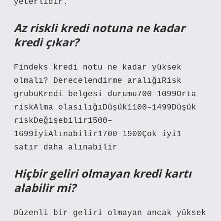
yeterlidir.
Az riskli kredi notuna ne kadar
kredi çıkar?
Findeks kredi notu ne kadar yüksek
olmalı? Derecelendirme aralığıRisk
grubuKredi belgesi durumu700–1099Orta
riskAlma olasılığıDüşük1100–1499Düşük
riskDeğişebilir1500–
1699İyiAlınabilir1700–1900Çok iyi1
satır daha alınabilir
Hiçbir geliri olmayan kredi kartı
alabilir mi?
Düzenli bir geliri olmayan ancak yüksek