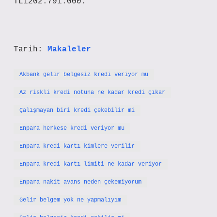
TL1202.791.000.
Tarih:
Makaleler
Akbank gelir belgesiz kredi veriyor mu
Az riskli kredi notuna ne kadar kredi çıkar
Çalışmayan biri kredi çekebilir mi
Enpara herkese kredi veriyor mu
Enpara kredi kartı kimlere verilir
Enpara kredi kartı limiti ne kadar veriyor
Enpara nakit avans neden çekemiyorum
Gelir belgem yok ne yapmalıyım