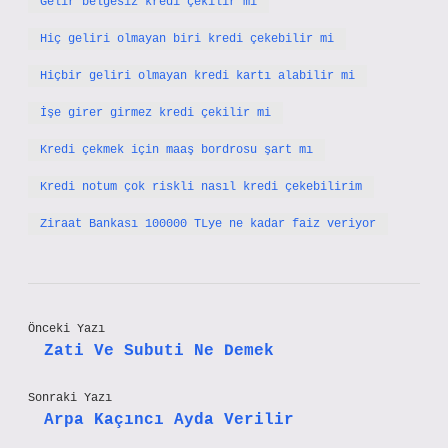
Gelir belgesiz kredi çekilir mi
Hiç geliri olmayan biri kredi çekebilir mi
Hiçbir geliri olmayan kredi kartı alabilir mi
İşe girer girmez kredi çekilir mi
Kredi çekmek için maaş bordrosu şart mı
Kredi notum çok riskli nasıl kredi çekebilirim
Ziraat Bankası 100000 TLye ne kadar faiz veriyor
Önceki Yazı
Zati Ve Subuti Ne Demek
Sonraki Yazı
Arpa Kaçıncı Ayda Verilir