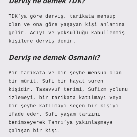
Derviş ne demek TDK?
TDK’ya göre derviş, tarikata mensup
olan ve ona göre yaşayan kişi anlamına
gelir. Acıyı ve yoksulluğu kabullenmiş
kişilere derviş denir.
Derviş ne demek Osmanlı?
Bir tarikata ve bir şeyhe mensup olan
bir mürit, Sufi bir hayat süren
kişidir. Tasavvuf terimi, Sufizm yolunu
izlemeyi, bir tarikata katılmayı veya
bir şeyhe katılmayı seçen bir kişiyi
ifade eder. Sufi yaşam tarzını
benimseyerek Tanrı’ya yakınlaşmaya
çalışan bir kişi.