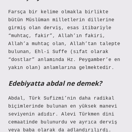
Farsça bir kelime olmakla birlikte
bütün Müslüman milletlerin dillerine
girmiş olan derviş, esas itibariyle
“muhtaç, fakir”, Allah’ın fakiri,
Allah’a muhtaç olan, Allah’tan talepte
bulunan, Ehl-i Suffe (sıfat olarak
“dostlar” anlamında Hz. Peygamber’e en
yakın olan) anlamlarına gelmektedir.
Edebiyatta abdal ne demek?
Abdal, Türk Sufizmi’nin daha radikal
biçimlerinde bulunan en yüksek manevi
seviyenin adıdır. Alevi Türkmen dini
cemaatinde bulunurdu ve ayrıca derviş
veya baba olarak da adlandırılırdı.