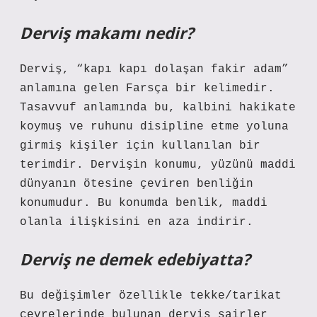
Derviş makamı nedir?
Derviş, “kapı kapı dolaşan fakir adam”
anlamına gelen Farsça bir kelimedir.
Tasavvuf anlamında bu, kalbini hakikate
koymuş ve ruhunu disipline etme yoluna
girmiş kişiler için kullanılan bir
terimdir. Dervişin konumu, yüzünü maddi
dünyanın ötesine çeviren benliğin
konumudur. Bu konumda benlik, maddi
olanla ilişkisini en aza indirir.
Derviş ne demek edebiyatta?
Bu değişimler özellikle tekke/tarikat
çevrelerinde bulunan derviş şairler