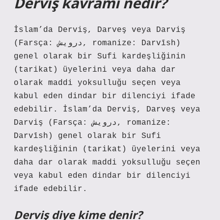
Derviş kavramı nedir?
İslam’da Derviş, Darveş veya Darviş
(Farsça: درویش, romanize: Darvīsh)
genel olarak bir Sufi kardeşliğinin
(tarikat) üyelerini veya daha dar
olarak maddi yoksulluğu seçen veya
kabul eden dindar bir dilenciyi ifade
edebilir. İslam’da Derviş, Darveş veya
Darviş (Farsça: درویش, romanize:
Darvīsh) genel olarak bir Sufi
kardeşliğinin (tarikat) üyelerini veya
daha dar olarak maddi yoksulluğu seçen
veya kabul eden dindar bir dilenciyi
ifade edebilir.
Derviş diye kime denir?