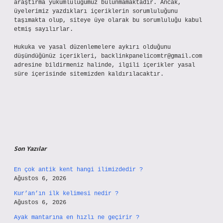
araştırma yükümlülüğümüz bulunmamaktadır. Ancak,
üyelerimiz yazdıkları içeriklerin sorumluluğunu
taşımakta olup, siteye üye olarak bu sorumluluğu kabul
etmiş sayılırlar.
Hukuka ve yasal düzenlemelere aykırı olduğunu
düşündüğünüz içerikleri,
backlinkpanelicomtr@gmail.com
adresine bildirmeniz halinde, ilgili içerikler yasal
süre içerisinde sitemizden kaldırılacaktır.
Son Yazılar
En çok antik kent hangi ilimizdedir ?
Ağustos 6, 2026
Kur’an’ın ilk kelimesi nedir ?
Ağustos 6, 2026
Ayak mantarına en hızlı ne geçirir ?