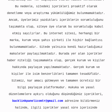
Bu nedenle, sitedeki içerikleri proaktif olarak
denetleme veya araştırma yükümlülüğümüz bulunmamaktadır.
Ancak, üyelerimiz yazdıkları içeriklerin sorumluluğunu
taşımakta olup, siteye üye olarak bu sorumluluğu kabul
etmiş sayılırlar. Bu internet sitesi, herhangi bir
marka, kurum veya şahıs şirketi ile hiçbir bağlantısı
bulunmamaktadır. Sitede yalnızca kendi hazırladığımız
makaleler paylaşılmaktadır. Burada yer alan içerikler
haber niteliği taşımamakta olup, gerçek kurum ve kişiler
hakkında paylaşım yapılmamaktadır. Gerçek kurum ve
kişiler ile isim benzerlikleri tamamen tesadüfidir.
Sitemiz, kar amacı gütmeyen ve tamamen ücretsiz bir
bilgi paylaşım platformudur. Hukuka ve yasal
düzenlemelere aykırı olduğunu düşündüğünüz içerikleri,
backlinkpanelicomtr@gmail.com
adresine bildirmeniz
halinde, ilgili içerikler yasal süre içerisinde