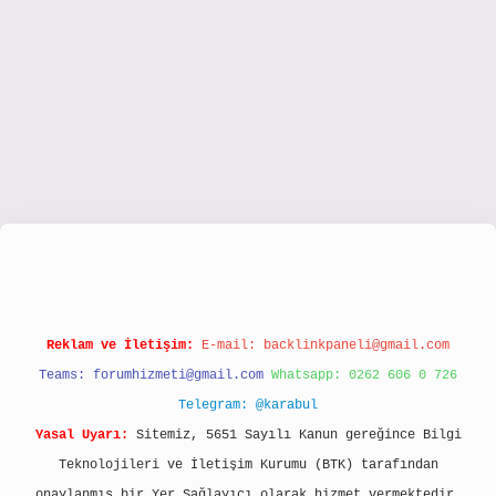
/www.hiltonbetx.org/
Reklam ve İletişim:
E-mail:
backlinkpaneli@gmail.com
Teams:
forumhizmeti@gmail.com
Whatsapp: 0262 606 0 726
Telegram: @karabul
Yasal Uyarı:
Sitemiz, 5651 Sayılı Kanun gereğince Bilgi
Teknolojileri ve İletişim Kurumu (BTK) tarafından
onaylanmış bir Yer Sağlayıcı olarak hizmet vermektedir.