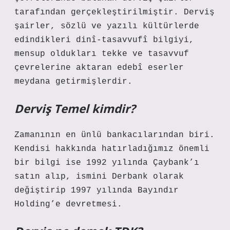
tarafından gerçekleştirilmiştir. Derviş
şairler, sözlü ve yazılı kültürlerde
edindikleri dinî-tasavvufî bilgiyi,
mensup oldukları tekke ve tasavvuf
çevrelerine aktaran edebî eserler
meydana getirmişlerdir.
Derviş Temel kimdir?
Zamanının en ünlü bankacılarından biri.
Kendisi hakkında hatırladığımız önemli
bir bilgi ise 1992 yılında Çaybank’ı
satın alıp, ismini Derbank olarak
değiştirip 1997 yılında Bayındır
Holding’e devretmesi.