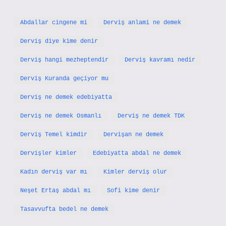
Abdallar cingene mi
Derviş anlami ne demek
Derviş diye kime denir
Derviş hangi mezheptendir
Derviş kavramı nedir
Derviş Kuranda geçiyor mu
Derviş ne demek edebiyatta
Derviş ne demek Osmanlı
Derviş ne demek TDK
Derviş Temel kimdir
Dervişan ne demek
Dervişler kimler
Edebiyatta abdal ne demek
Kadın derviş var mı
Kimler derviş olur
Neşet Ertaş abdal mı
Sofi kime denir
Tasavvufta bedel ne demek