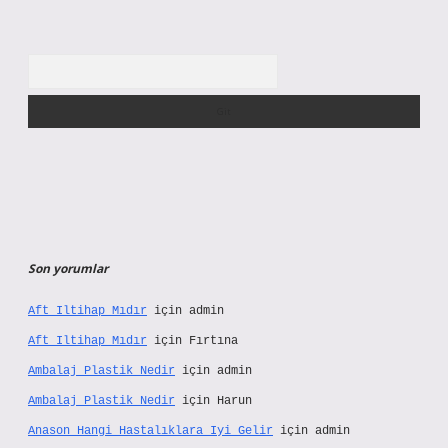
Arama
Son yorumlar
Aft Iltihap Mıdır
için
admin
Aft Iltihap Mıdır
için
Fırtına
Ambalaj Plastik Nedir
için
admin
Ambalaj Plastik Nedir
için
Harun
Anason Hangi Hastalıklara Iyi Gelir
için
admin