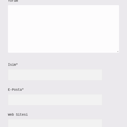
Yorum
İsim*
E-Posta*
Web Sitesi