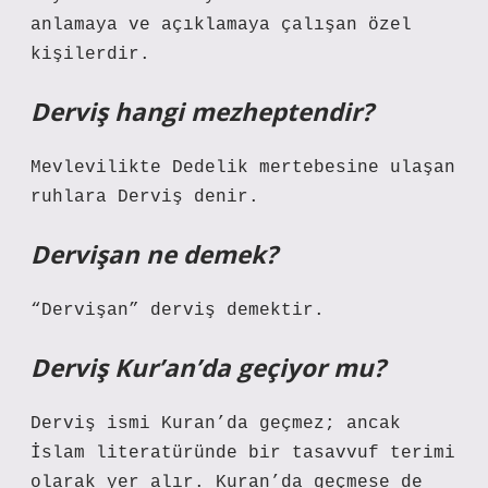
anlamaya ve açıklamaya çalışan özel
kişilerdir.
Derviş hangi mezheptendir?
Mevlevilikte Dedelik mertebesine ulaşan
ruhlara Derviş denir.
Dervişan ne demek?
“Dervişan” derviş demektir.
Derviş Kur’an’da geçiyor mu?
Derviş ismi Kuran’da geçmez; ancak
İslam literatüründe bir tasavvuf terimi
olarak yer alır. Kuran’da geçmese de