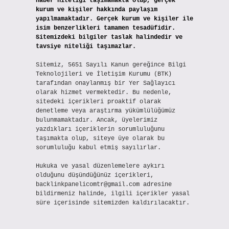
haber niteliği taşımamakta olup, gerçek
kurum ve kişiler hakkında paylaşım
yapılmamaktadır. Gerçek kurum ve kişiler ile
isim benzerlikleri tamamen tesadüfidir.
Sitemizdeki bilgiler taslak halindedir ve
tavsiye niteliği taşımazlar.
Sitemiz, 5651 Sayılı Kanun gereğince Bilgi
Teknolojileri ve İletişim Kurumu (BTK)
tarafından onaylanmış bir Yer Sağlayıcı
olarak hizmet vermektedir. Bu nedenle,
sitedeki içerikleri proaktif olarak
denetleme veya araştırma yükümlülüğümüz
bulunmamaktadır. Ancak, üyelerimiz
yazdıkları içeriklerin sorumluluğunu
taşımakta olup, siteye üye olarak bu
sorumluluğu kabul etmiş sayılırlar.
Hukuka ve yasal düzenlemelere aykırı
olduğunu düşündüğünüz içerikleri,
backlinkpanelicomtr@gmail.com
adresine
bildirmeniz halinde, ilgili içerikler yasal
süre içerisinde sitemizden kaldırılacaktır.