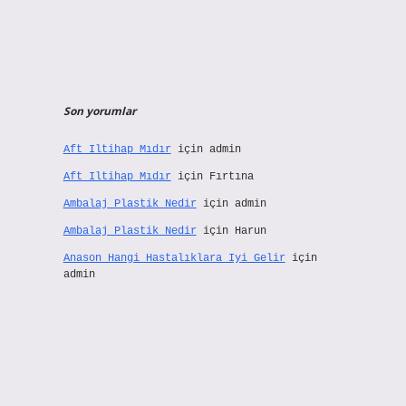
Son yorumlar
Aft Iltihap Mıdır
için
admin
Aft Iltihap Mıdır
için
Fırtına
Ambalaj Plastik Nedir
için
admin
Ambalaj Plastik Nedir
için
Harun
Anason Hangi Hastalıklara Iyi Gelir
için
admin