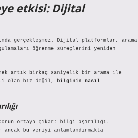
 etkisi: Dijital
ında gerçekleşmez. Dijital platformlar, arama
gulamaları öğrenme süreçlerini yeniden
mek artık birkaç saniyelik bir arama ile
mli olan hız değil,
bilginin nasıl
rılığı
sorun ortaya çıkar: bilgi aşırılığı.
r ancak bu veriyi anlamlandırmakta