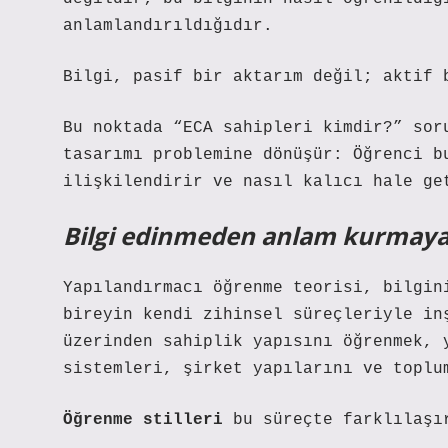
anlamlandırıldığıdır.
Bilgi, pasif bir aktarım değil; aktif 
Bu noktada “ECA sahipleri kimdir?” sor
tasarımı problemine dönüşür: Öğrenci b
ilişkilendirir ve nasıl kalıcı hale ge
Bilgi edinmeden anlam kurmaya:
Yapılandırmacı öğrenme teorisi, bilgin
bireyin kendi zihinsel süreçleriyle in
üzerinden sahiplik yapısını öğrenmek, 
sistemleri, şirket yapılarını ve toplu
Öğrenme stilleri
bu süreçte farklılaşı