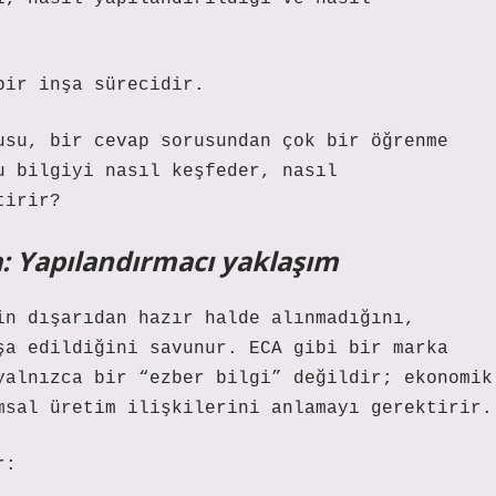
bir inşa sürecidir.
usu, bir cevap sorusundan çok bir öğrenme
u bilgiyi nasıl keşfeder, nasıl
tirir?
 Yapılandırmacı yaklaşım
in dışarıdan hazır halde alınmadığını,
şa edildiğini savunur. ECA gibi bir marka
yalnızca bir “ezber bilgi” değildir; ekonomik
msal üretim ilişkilerini anlamayı gerektirir.
r: