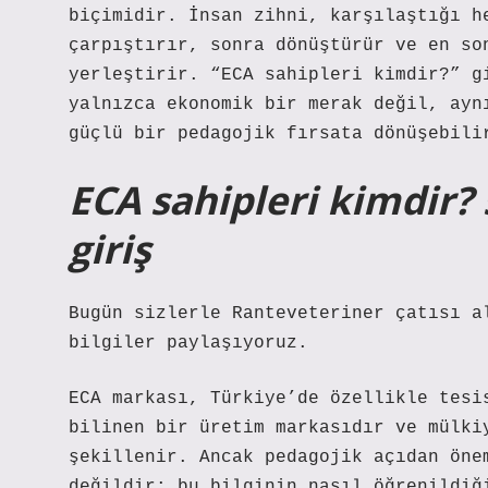
biçimidir. İnsan zihni, karşılaştığı h
çarpıştırır, sonra dönüştürür ve en so
yerleştirir. “ECA sahipleri kimdir?” g
yalnızca ekonomik bir merak değil, ayn
güçlü bir pedagojik fırsata dönüşebili
ECA sahipleri kimdir?
giriş
Bugün sizlerle Ranteveteriner çatısı a
bilgiler paylaşıyoruz.
ECA markası, Türkiye’de özellikle tesi
bilinen bir üretim markasıdır ve mülk
şekillenir. Ancak pedagojik açıdan öne
değildir; bu bilginin nasıl öğrenildiğ