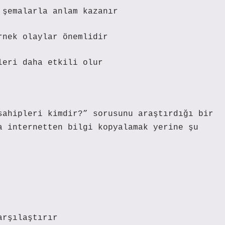
 şemalarla anlam kazanır
rnek olaylar önemlidir
leri daha etkili olur
sahipleri kimdir?” sorusunu araştırdığı bir
a internetten bilgi kopyalamak yerine şu
arşılaştırır