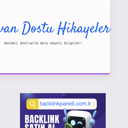
van Dostu Hikayeler
Sevimli dostlarla dolu neşeli bilgiler!
Sidebar
https://www.hiltonbetx.org/