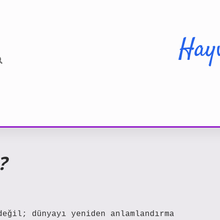
Hay
?
değil; dünyayı yeniden anlamlandırma