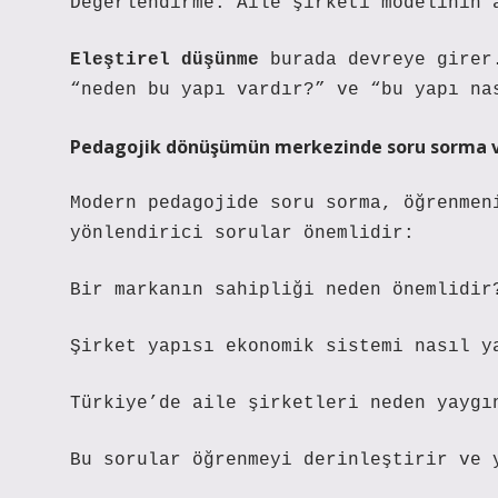
Değerlendirme: Aile şirketi modelinin 
Eleştirel düşünme
burada devreye girer.
“neden bu yapı vardır?” ve “bu yapı na
Pedagojik dönüşümün merkezinde soru sorma v
Modern pedagojide soru sorma, öğrenmen
yönlendirici sorular önemlidir:
Bir markanın sahipliği neden önemlidir
Şirket yapısı ekonomik sistemi nasıl y
Türkiye’de aile şirketleri neden yaygı
Bu sorular öğrenmeyi derinleştirir ve 