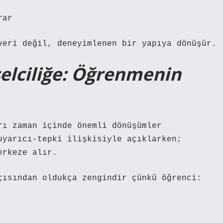
rar
veri değil, deneyimlenen bir yapıya dönüşür.
selciliğe: Öğrenmenin
rı zaman içinde önemli dönüşümler
uyarıcı-tepki ilişkisiyle açıklarken;
erkeze alır.
çısından oldukça zengindir çünkü öğrenci: