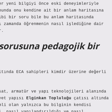
er yeni bilgiyi önce eski deneyimleriyle
nunda onu kendine ait bir anlam haritasına
ibi bir soru bile bu anlam haritasında
ı zamanda öğrenmenin nasıl işlediğine dair
r.
 sorusuna pedagojik bir
ltında ECA sahipleri kimdir üzerine değerli
sat, armatür ve yapı teknolojileri alanında
iyet yapısı
Elginkan Topluluğu
çatısı altında
mli olan yalnızca bu bilginin kendisi
i, nasıl yapılandırıldığı ve nasıl