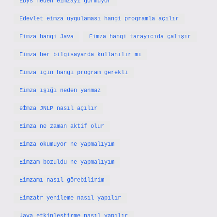
Ebys neden eimzayı görmüyor
Edevlet eimza uygulaması hangi programla açılır
Eimza hangi Java
Eimza hangi tarayıcıda çalışır
Eimza her bilgisayarda kullanılır mı
Eimza için hangi program gerekli
Eimza ışığı neden yanmaz
eİmza JNLP nasıl açılır
Eimza ne zaman aktif olur
Eimza okumuyor ne yapmalıyım
Eimzam bozuldu ne yapmalıyım
Eimzamı nasıl görebilirim
Eimzatr yenileme nasıl yapılır
Java etkinleştirme nasıl yapılır