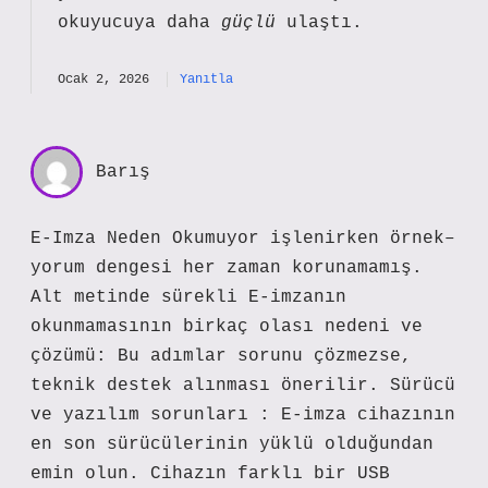
okuyucuya daha
güçlü
ulaştı.
Ocak 2, 2026
Yanıtla
Barış
E-Imza Neden Okumuyor işlenirken örnek–
yorum dengesi her zaman korunamamış.
Alt metinde sürekli E-imzanın
okunmamasının birkaç olası nedeni ve
çözümü: Bu adımlar sorunu çözmezse,
teknik destek alınması önerilir. Sürücü
ve yazılım sorunları : E-imza cihazının
en son sürücülerinin yüklü olduğundan
emin olun. Cihazın farklı bir USB