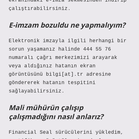
ekranındaki e-İmza sekmesinden indirip
çalıştırabilirsiniz.
E-imzam bozuldu ne yapmalıyım?
Elektronik imzayla ilgili herhangi bir
sorun yaşamanız halinde 444 55 76
numaralı çağrı merkezimizi arayarak
veya aldığınız hatanın ekran
görüntüsünü bilgi[at].tr adresine
göndererek hatanın tespitini
sağlayabilirsiniz.
Mali mühürün çalışıp
çalışmadığını nasıl anlarız?
Financial Seal sürücülerini yükledim,