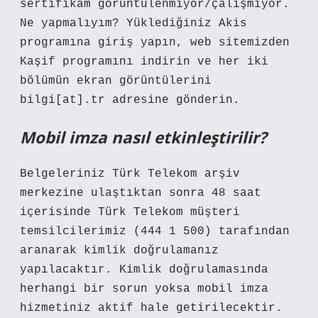
sertifikam görüntülenmiyor/çalışmıyor.
Ne yapmalıyım? Yüklediğiniz Akis
programına giriş yapın, web sitemizden
Kaşif programını indirin ve her iki
bölümün ekran görüntülerini
bilgi[at].tr adresine gönderin.
Mobil imza nasıl etkinleştirilir?
Belgeleriniz Türk Telekom arşiv
merkezine ulaştıktan sonra 48 saat
içerisinde Türk Telekom müşteri
temsilcilerimiz (444 1 500) tarafından
aranarak kimlik doğrulamanız
yapılacaktır. Kimlik doğrulamasında
herhangi bir sorun yoksa mobil imza
hizmetiniz aktif hale getirilecektir.