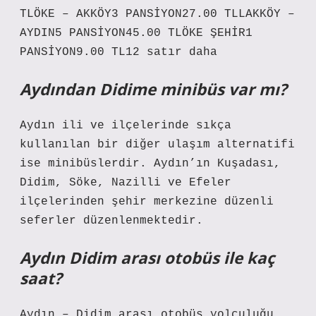
TLÖKE – AKKÖY3 PANSİYON27.00 TLLAKKÖY –
AYDIN5 PANSİYON45.00 TLÖKE ŞEHİR1
PANSİYON9.00 TL12 satır daha
Aydından Didime minibüs var mı?
Aydın ili ve ilçelerinde sıkça
kullanılan bir diğer ulaşım alternatifi
ise minibüslerdir. Aydın’ın Kuşadası,
Didim, Söke, Nazilli ve Efeler
ilçelerinden şehir merkezine düzenli
seferler düzenlenmektedir.
Aydın Didim arası otobüs ile kaç
saat?
Aydın – Didim arası otobüs yolculuğu