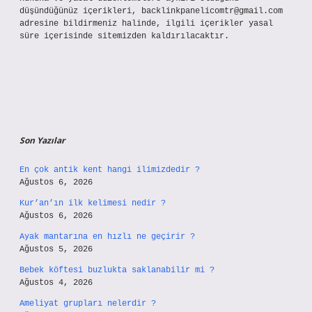
düşündüğünüz içerikleri,
backlinkpanelicomtr@gmail.com
adresine bildirmeniz halinde, ilgili içerikler yasal
süre içerisinde sitemizden kaldırılacaktır.
Son Yazılar
En çok antik kent hangi ilimizdedir ?
Ağustos 6, 2026
Kur’an’ın ilk kelimesi nedir ?
Ağustos 6, 2026
Ayak mantarına en hızlı ne geçirir ?
Ağustos 5, 2026
Bebek köftesi buzlukta saklanabilir mi ?
Ağustos 4, 2026
Ameliyat grupları nelerdir ?