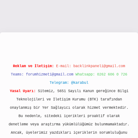
://www.hiltonbetx.org/
Reklam ve İletişim:
E-mail:
backlinkpaneli@gmail.com
Teams:
forumhizmeti@gmail.com
Whatsapp: 0262 606 0 726
Telegram: @karabul
Yasal Uyarı:
Sitemiz, 5651 Sayılı Kanun gereğince Bilgi
Teknolojileri ve İletişim Kurumu (BTK) tarafından
onaylanmış bir Yer Sağlayıcı olarak hizmet vermektedir.
Bu nedenle, sitedeki içerikleri proaktif olarak
denetleme veya araştırma yükümlülüğümüz bulunmamaktadır.
Ancak, üyelerimiz yazdıkları içeriklerin sorumluluğunu