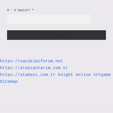
9 - 5 kaçtır?
*
https://sacekimiforum.net
https://ataksantarim.com.tr
https://atabeyi.com.tr
knight online
nttgame
Sitemap