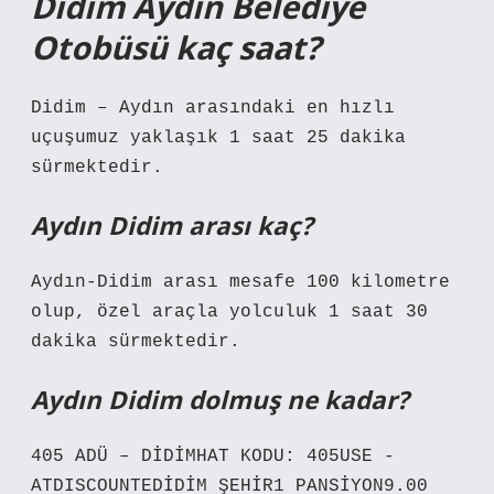
Didim Aydın Belediye
Otobüsü kaç saat?
Didim – Aydın arasındaki en hızlı
uçuşumuz yaklaşık 1 saat 25 dakika
sürmektedir.
Aydın Didim arası kaç?
Aydın-Didim arası mesafe 100 kilometre
olup, özel araçla yolculuk 1 saat 30
dakika sürmektedir.
Aydın Didim dolmuş ne kadar?
405 ADÜ – DİDİMHAT KODU: 405USE -
ATDISCOUNTEDİDİM ŞEHİR1 PANSİYON9.00