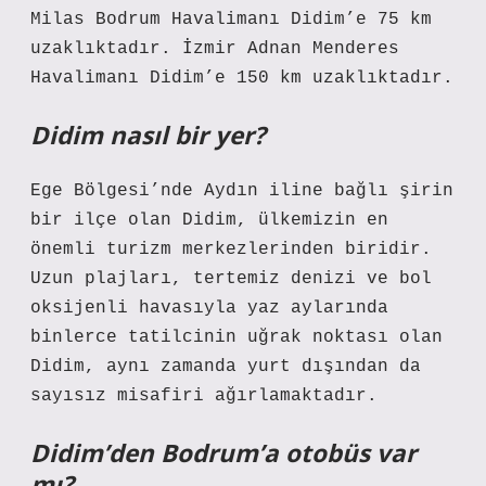
Milas Bodrum Havalimanı Didim’e 75 km
uzaklıktadır. İzmir Adnan Menderes
Havalimanı Didim’e 150 km uzaklıktadır.
Didim nasıl bir yer?
Ege Bölgesi’nde Aydın iline bağlı şirin
bir ilçe olan Didim, ülkemizin en
önemli turizm merkezlerinden biridir.
Uzun plajları, tertemiz denizi ve bol
oksijenli havasıyla yaz aylarında
binlerce tatilcinin uğrak noktası olan
Didim, aynı zamanda yurt dışından da
sayısız misafiri ağırlamaktadır.
Didim’den Bodrum’a otobüs var
mı?