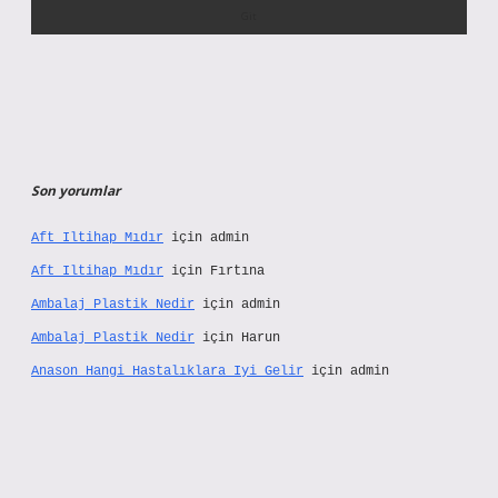
Son yorumlar
Aft Iltihap Mıdır
için
admin
Aft Iltihap Mıdır
için
Fırtına
Ambalaj Plastik Nedir
için
admin
Ambalaj Plastik Nedir
için
Harun
Anason Hangi Hastalıklara Iyi Gelir
için
admin