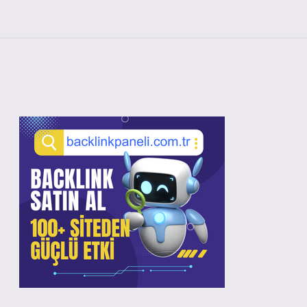
Sidebar