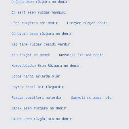
Dağdan esen rüzgara ne denir
En sert esen rüzgar hangisi
Esen rüzgarın adı nedir
Etezyen rüzgar nedir
Günaydın esen rüzgara ne denir
Kaç tane rüzgar çeşidi vardır
KKD rüzgar ne demek
Kuvvetli fırtına nedir
Kuzeydoğudan Esen Rüzgara ne denir
Lodos hangi aylarda olur
Poyraz nasıl bir rüzgardır
Rüzgar çeşitleri nelerdir
Samyeli ne zaman olur
Sıcak esen rüzgara ne denir
Sıcak esen rüzgârlara ne denir