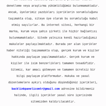
denetleme veya araştırma yükümlülüğümüz bulunmamaktadır.
Ancak, üyelerimiz yazdıkları içeriklerin sorumluluğunu
taşımakta olup, siteye üye olarak bu sorumluluğu kabul
etmiş sayılırlar. Bu internet sitesi, herhangi bir
marka, kurum veya şahıs şirketi ile hiçbir bağlantısı
bulunmamaktadır. Sitede yalnızca kendi hazırladığımız
makaleler paylaşılmaktadır. Burada yer alan içerikler
haber niteliği taşımamakta olup, gerçek kurum ve kişiler
hakkında paylaşım yapılmamaktadır. Gerçek kurum ve
kişiler ile isim benzerlikleri tamamen tesadüfidir.
Sitemiz, kar amacı gütmeyen ve tamamen ücretsiz bir
bilgi paylaşım platformudur. Hukuka ve yasal
düzenlemelere aykırı olduğunu düşündüğünüz içerikleri,
backlinkpanelicomtr@gmail.com
adresine bildirmeniz
halinde, ilgili içerikler yasal süre içerisinde
sitemizden kaldırılacaktır.