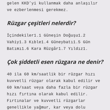
gelen KKD’yi kullanmak daha anlaşılır
ve ezberlenmesi gerekmez.
Rüzgar çeşitleri nelerdir?
İçindekiler1.1 Güneşin Doğuşu1.2
Vahiy1.3 Kıble1.4 Güneybatı1.5 Gün
Batımı1.6 Kara Rüzgâr1.7 Yıldız1.
Çok şiddetli esen rüzgara ne denir?
40 ila 60 km/saatlik bir rüzgar hızı
kuvvetli rüzgar olarak kabul edilir ve
60 km/saat veya daha fazla bir rüzgar
hızı fırtına olarak kabul edilir.
Fırtınalar ve kuvvetli rüzgarlar
genellikle yağmur, kar veya dolu