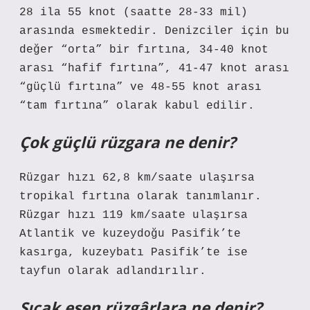
28 ila 55 knot (saatte 28-33 mil)
arasında esmektedir. Denizciler için bu
değer “orta” bir fırtına, 34-40 knot
arası “hafif fırtına”, 41-47 knot arası
“güçlü fırtına” ve 48-55 knot arası
“tam fırtına” olarak kabul edilir.
Çok güçlü rüzgara ne denir?
Rüzgar hızı 62,8 km/saate ulaşırsa
tropikal fırtına olarak tanımlanır.
Rüzgar hızı 119 km/saate ulaşırsa
Atlantik ve kuzeydoğu Pasifik’te
kasırga, kuzeybatı Pasifik’te ise
tayfun olarak adlandırılır.
Sıcak esen rüzgârlara ne denir?