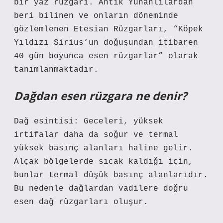
bir yaz rüzgarı. Antik Yunanlılardan
beri bilinen ve onların döneminde
gözlemlenen Etesian Rüzgarları, “Köpek
Yıldızı Sirius’un doğuşundan itibaren
40 gün boyunca esen rüzgarlar” olarak
tanımlanmaktadır.
Dağdan esen rüzgara ne denir?
Dağ esintisi: Geceleri, yüksek
irtifalar daha da soğur ve termal
yüksek basınç alanları haline gelir.
Alçak bölgelerde sıcak kaldığı için,
bunlar termal düşük basınç alanlarıdır.
Bu nedenle dağlardan vadilere doğru
esen dağ rüzgarları oluşur.