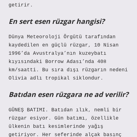
getirir.
En sert esen rüzgar hangisi?
Dünya Meteoroloji Örgütü tarafından
kaydedilen en güçlü rüzgar, 10 Nisan
1996’da Avustralya’nın kuzeybatı
kıyısındaki Borrow Adası’nda 408
km/saatti. Bu sıra dışı rüzgarın nedeni
Olivia adlı tropikal siklondur.
Batıdan esen rüzgara ne ad verilir?
GÜNEŞ BATIMI. Batıdan ılık, nemli bir
rüzgar esiyor. Gün batımı, özellikle
ülkenin batı kesimlerinde yağış
getiriyor. Her seferinde alçak basınç