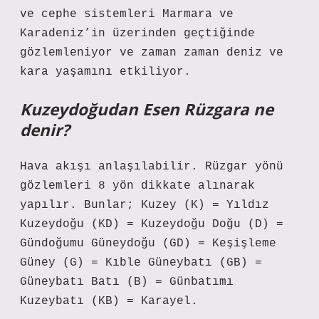
ve cephe sistemleri Marmara ve
Karadeniz’in üzerinden geçtiğinde
gözlemleniyor ve zaman zaman deniz ve
kara yaşamını etkiliyor.
Kuzeydoğudan Esen Rüzgara ne
denir?
Hava akışı anlaşılabilir. Rüzgar yönü
gözlemleri 8 yön dikkate alınarak
yapılır. Bunlar; Kuzey (K) = Yıldız
Kuzeydoğu (KD) = Kuzeydoğu Doğu (D) =
Gündoğumu Güneydoğu (GD) = Keşişleme
Güney (G) = Kıble Güneybatı (GB) =
Güneybatı Batı (B) = Günbatımı
Kuzeybatı (KB) = Karayel.