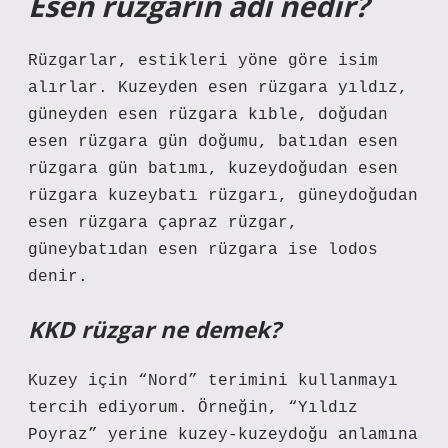
Esen rüzgarın adı nedir?
Rüzgarlar, estikleri yöne göre isim
alırlar. Kuzeyden esen rüzgara yıldız,
güneyden esen rüzgara kıble, doğudan
esen rüzgara gün doğumu, batıdan esen
rüzgara gün batımı, kuzeydoğudan esen
rüzgara kuzeybatı rüzgarı, güneydoğudan
esen rüzgara çapraz rüzgar,
güneybatıdan esen rüzgara ise lodos
denir.
KKD rüzgar ne demek?
Kuzey için “Nord” terimini kullanmayı
tercih ediyorum. Örneğin, “Yıldız
Poyraz” yerine kuzey-kuzeydoğu anlamına