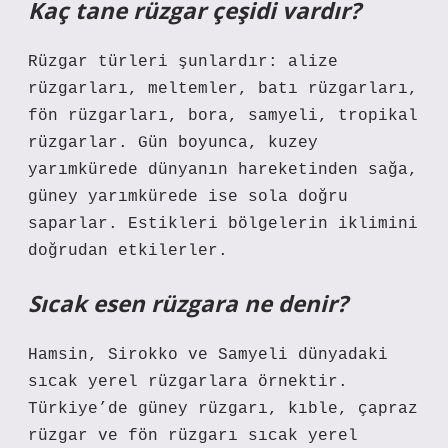
Kaç tane rüzgar çeşidi vardır?
Rüzgar türleri şunlardır: alize
rüzgarları, meltemler, batı rüzgarları,
fön rüzgarları, bora, samyeli, tropikal
rüzgarlar. Gün boyunca, kuzey
yarımkürede dünyanın hareketinden sağa,
güney yarımkürede ise sola doğru
saparlar. Estikleri bölgelerin iklimini
doğrudan etkilerler.
Sıcak esen rüzgara ne denir?
Hamsin, Sirokko ve Samyeli dünyadaki
sıcak yerel rüzgarlara örnektir.
Türkiye’de güney rüzgarı, kıble, çapraz
rüzgar ve fön rüzgarı sıcak yerel