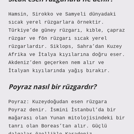
Hamsin, Sirokko ve Samyeli dünyadaki
sıcak yerel rüzgarlara örnektir.
Türkiye’de güney rüzgarı, kıble, çapraz
rüzgar ve fön rüzgarı sıcak yerel
rüzgarlardır. Siklops, Sahra’dan Kuzey
Afrika ve İtalya kıyılarına doğru eser.
Akdeniz’den geçerken nem alır ve
İtalyan kıyılarında yağış bırakır.
Poyraz nasıl bir rüzgardır?
Poyraz: Kuzeydoğudan esen rüzgara
Poyraz denir. İsmini İstanbul’da bir
mağarası olan Yunan mitolojisindeki bir
tanrı olan Boreas’tan alır. Güçlü