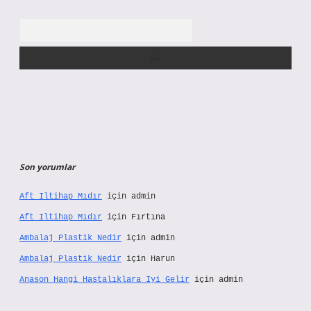
Arama
Son yorumlar
Aft Iltihap Mıdır
için
admin
Aft Iltihap Mıdır
için
Fırtına
Ambalaj Plastik Nedir
için
admin
Ambalaj Plastik Nedir
için
Harun
Anason Hangi Hastalıklara Iyi Gelir
için
admin