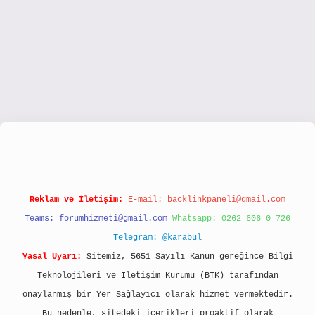
www.hiltonbetx.org/
Reklam ve İletişim:
E-mail:
backlinkpaneli@gmail.com
Teams:
forumhizmeti@gmail.com
Whatsapp: 0262 606 0 726
Telegram: @karabul
Yasal Uyarı:
Sitemiz, 5651 Sayılı Kanun gereğince Bilgi
Teknolojileri ve İletişim Kurumu (BTK) tarafından
onaylanmış bir Yer Sağlayıcı olarak hizmet vermektedir.
Bu nedenle, sitedeki içerikleri proaktif olarak