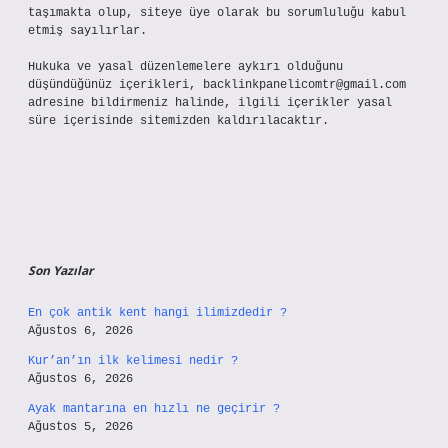
taşımakta olup, siteye üye olarak bu sorumluluğu kabul
etmiş sayılırlar.
Hukuka ve yasal düzenlemelere aykırı olduğunu
düşündüğünüz içerikleri,
backlinkpanelicomtr@gmail.com
adresine bildirmeniz halinde, ilgili içerikler yasal
süre içerisinde sitemizden kaldırılacaktır.
Son Yazılar
En çok antik kent hangi ilimizdedir ?
Ağustos 6, 2026
Kur’an’ın ilk kelimesi nedir ?
Ağustos 6, 2026
Ayak mantarına en hızlı ne geçirir ?
Ağustos 5, 2026