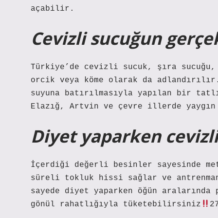
açabilir.
Cevizli sucuğun gerçe
Türkiye’de cevizli sucuk, şıra sucuğu,
orcik veya köme olarak da adlandırılır
suyuna batırılmasıyla yapılan bir tatl
Elazığ, Artvin ve çevre illerde yaygın
Diyet yaparken cevizl
İçerdiği değerli besinler sayesinde me
süreli tokluk hissi sağlar ve antrenma
sayede diyet yaparken öğün aralarında 
gönül rahatlığıyla tüketebilirsiniz
2