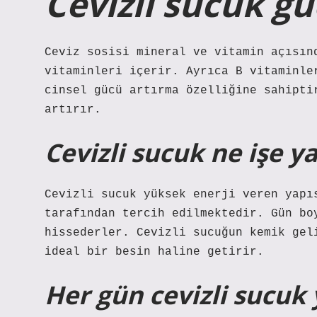
Cevizli sucuk gü
Ceviz sosisi mineral ve vitamin açısın
vitaminleri içerir. Ayrıca B vitaminle
cinsel gücü artırma özelliğine sahipti
artırır.
Cevizli sucuk ne işe y
Cevizli sucuk yüksek enerji veren yapı
tarafından tercih edilmektedir. Gün bo
hissederler. Cevizli sucuğun kemik gel
ideal bir besin haline getirir.
Her gün cevizli sucuk 