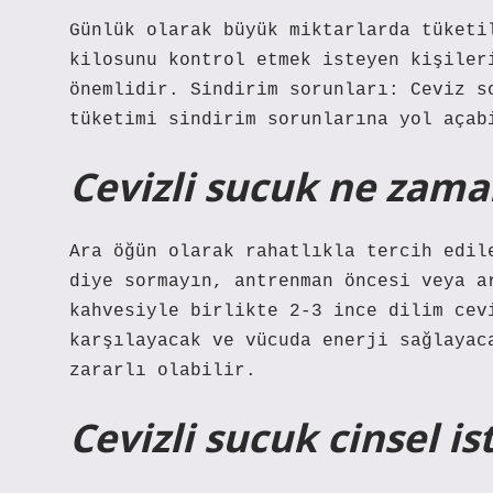
Günlük olarak büyük miktarlarda tüketi
kilosunu kontrol etmek isteyen kişiler
önemlidir. Sindirim sorunları: Ceviz s
tüketimi sindirim sorunlarına yol açab
Cevizli sucuk ne zam
Ara öğün olarak rahatlıkla tercih edil
diye sormayın, antrenman öncesi veya a
kahvesiyle birlikte 2-3 ince dilim cev
karşılayacak ve vücuda enerji sağlayac
zararlı olabilir.
Cevizli sucuk cinsel ist