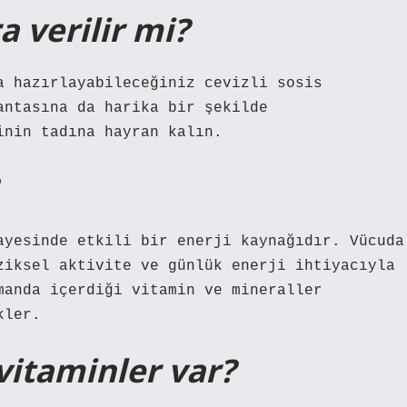
a verilir mi?
a hazırlayabileceğiniz cevizli sosis
antasına da harika bir şekilde
inin tadına hayran kalın.
ayesinde etkili bir enerji kaynağıdır. Vücuda
ziksel aktivite ve günlük enerji ihtiyacıyla
manda içerdiği vitamin ve mineraller
kler.
vitaminler var?