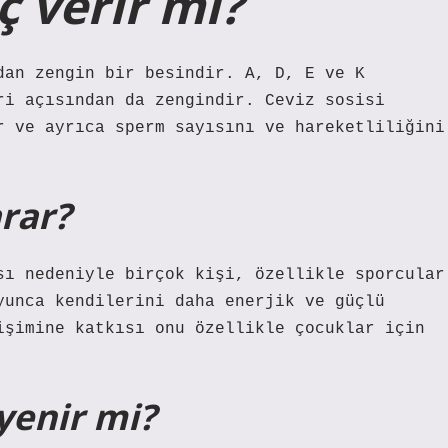
ç verir mi?
dan zengin bir besindir. A, D, E ve K
ri açısından da zengindir. Ceviz sosisi
r ve ayrıca sperm sayısını ve hareketliliğini
arar?
sı nedeniyle birçok kişi, özellikle sporcular
yunca kendilerini daha enerjik ve güçlü
işimine katkısı onu özellikle çocuklar için
yenir mi?