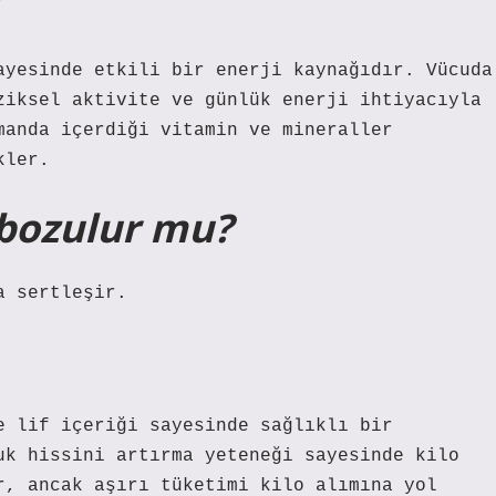
ayesinde etkili bir enerji kaynağıdır. Vücuda
ziksel aktivite ve günlük enerji ihtiyacıyla
manda içerdiği vitamin ve mineraller
kler.
 bozulur mu?
a sertleşir.
e lif içeriği sayesinde sağlıklı bir
uk hissini artırma yeteneği sayesinde kilo
r, ancak aşırı tüketimi kilo alımına yol