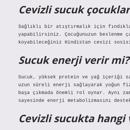
Cevizli sucuk çocuklar
Sağlıklı bir atıştırmalık için fındıkl
yapabilirsiniz. Çocuğunuzun beslenme ç
koyabileceğiniz Hindistan cevizi sosis
Sucuk enerji verir mi?
Sucuk, yüksek protein ve yağ içeriği s
uzun süreli enerji sağlayarak yoğun fi
başa çıkmada önemli rol oynar. Aynı za
sayesinde enerji metabolizmasını deste
Cevizli sucukta hangi 