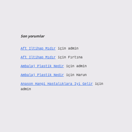
Son yorumlar
Aft Iltihap Mıdır
için
admin
Aft Iltihap Mıdır
için
Fırtına
Ambalaj Plastik Nedir
için
admin
Ambalaj Plastik Nedir
için
Harun
Anason Hangi Hastalıklara Iyi Gelir
için
admin