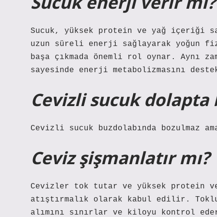
Sucuk enerji verir mi?
Sucuk, yüksek protein ve yağ içeriği s
uzun süreli enerji sağlayarak yoğun fi
başa çıkmada önemli rol oynar. Aynı za
sayesinde enerji metabolizmasını deste
Cevizli sucuk dolapta
Cevizli sucuk buzdolabında bozulmaz am
Ceviz şişmanlatır mı?
Cevizler tok tutar ve yüksek protein v
atıştırmalık olarak kabul edilir. Tokl
alımını sınırlar ve kiloyu kontrol ede