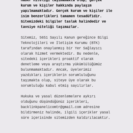
haber niteliği taşımamakta olup, gerçek
kurum ve kişiler hakkında paylaşım
yapılmamaktadır. Gerçek kurum ve kişiler ile
isim benzerlikleri tamamen tesadüfidir.
Sitemizdeki bilgiler taslak halindedir ve
tavsiye niteliği taşımazlar.
Sitemiz, 5651 Sayılı Kanun gereğince Bilgi
Teknolojileri ve İletişim Kurumu (BTK)
tarafından onaylanmış bir Yer Sağlayıcı
olarak hizmet vermektedir. Bu nedenle,
sitedeki içerikleri proaktif olarak
denetleme veya araştırma yükümlülüğümüz
bulunmamaktadır. Ancak, üyelerimiz
yazdıkları içeriklerin sorumluluğunu
taşımakta olup, siteye üye olarak bu
sorumluluğu kabul etmiş sayılırlar.
Hukuka ve yasal düzenlemelere aykırı
olduğunu düşündüğünüz içerikleri,
backlinkpanelicomtr@gmail.com
adresine
bildirmeniz halinde, ilgili içerikler yasal
süre içerisinde sitemizden kaldırılacaktır.