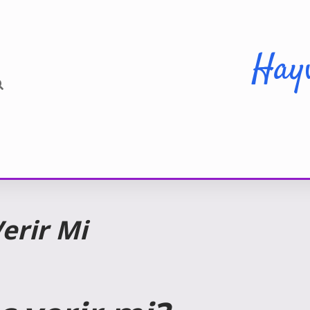
Hay
Verir Mi