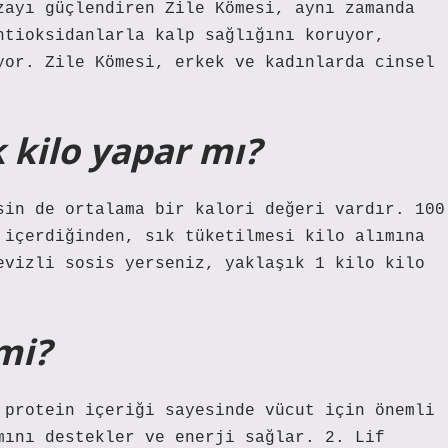
zayı güçlendiren Zile Kömesi, aynı zamanda
ntioksidanlarla kalp sağlığını koruyor,
yor. Zile Kömesi, erkek ve kadınlarda cinsel
 kilo yapar mı?
sin de ortalama bir kalori değeri vardır. 100
 içerdiğinden, sık tüketilmesi kilo alımına
evizli sosis yerseniz, yaklaşık 1 kilo kilo
mi?
 protein içeriği sayesinde vücut için önemli
mını destekler ve enerji sağlar. 2. Lif