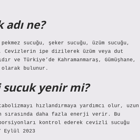
k adı ne?
 pekmez sucuğu, şeker sucuğu, üzüm sucuğu,
. Cevizlerin ipe dizilerek üzüm veya dut
ıdır ve Türkiye’de Kahramanmaraş, Gümüşhane,
 olarak bulunur.
i sucuk yenir mi?
tabolizmayı hızlandırmaya yardımcı olur, uzun
n sırasında daha fazla enerji verir. Bu
porsiyonları kontrol ederek cevizli sucuğu
7 Eylül 2023