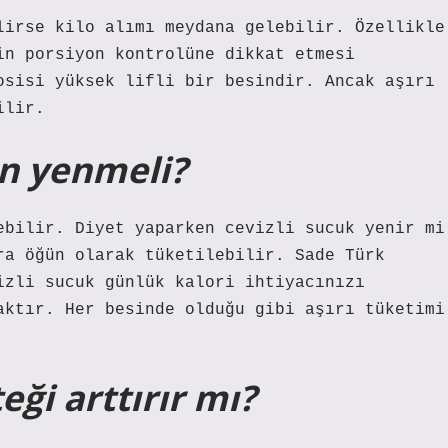
lirse kilo alımı meydana gelebilir. Özellikle
in porsiyon kontrolüne dikkat etmesi
osisi yüksek lifli bir besindir. Ancak aşırı
ilir.
an yenmeli?
ebilir. Diyet yaparken cevizli sucuk yenir mi
ra öğün olarak tüketilebilir. Sade Türk
izli sucuk günlük kalori ihtiyacınızı
aktır. Her besinde olduğu gibi aşırı tüketimi
eği arttırır mı?