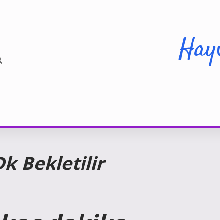
Hay
k Bekletilir