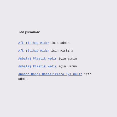
Son yorumlar
Aft Iltihap Mıdır
için
admin
Aft Iltihap Mıdır
için
Fırtına
Ambalaj Plastik Nedir
için
admin
Ambalaj Plastik Nedir
için
Harun
Anason Hangi Hastalıklara Iyi Gelir
için
admin