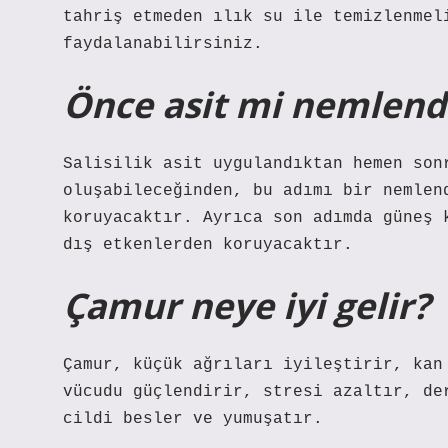
tahriş etmeden ılık su ile temizlenmel
faydalanabilirsiniz.
Önce asit mi nemlendi
Salisilik asit uygulandıktan hemen son
oluşabileceğinden, bu adımı bir nemlen
koruyacaktır. Ayrıca son adımda güneş 
dış etkenlerden koruyacaktır.
Çamur neye iyi gelir?
Çamur, küçük ağrıları iyileştirir, kan
vücudu güçlendirir, stresi azaltır, de
cildi besler ve yumuşatır.