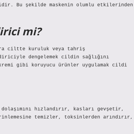
idir. Bu şekilde maskenin olumlu etkilerinden
rici mi?
ra ciltte kuruluk veya tahriş
diriciyle dengelemek cildin sağlığını
kremi gibi koruyucu ürünler uygulamak cildi
 dolaşımını hızlandırır, kasları gevşetir,
rinlemesine temizler, toksinlerden arındırır,