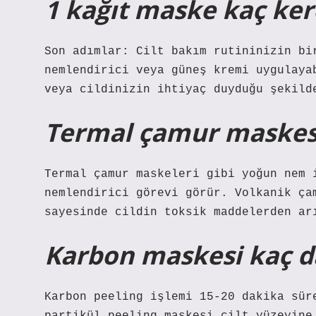
1 kağıt maske kaç kere
Son adımlar: Cilt bakım rutininizin bi
nemlendirici veya güneş kremi uygulaya
veya cildinizin ihtiyaç duyduğu şekild
Termal çamur maskesi
Termal çamur maskeleri gibi yoğun nem 
nemlendirici görevi görür. Volkanik ça
sayesinde cildin toksik maddelerden ar
Karbon maskesi kaç da
Karbon peeling işlemi 15-20 dakika sür