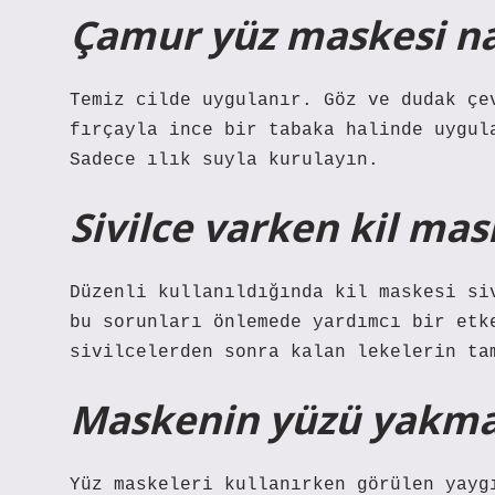
Çamur yüz maskesi nas
Temiz cilde uygulanır. Göz ve dudak çe
fırçayla ince bir tabaka halinde uygul
Sadece ılık suyla kurulayın.
Sivilce varken kil mas
Düzenli kullanıldığında kil maskesi si
bu sorunları önlemede yardımcı bir etk
sivilcelerden sonra kalan lekelerin ta
Maskenin yüzü yakma
Yüz maskeleri kullanırken görülen yayg