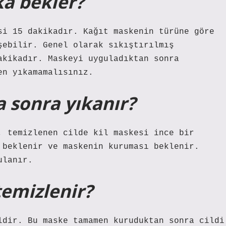
ka bekler?
si 15 dakikadır. Kağıt maskenin türüne göre
şebilir. Genel olarak sıkıştırılmış
akikadır. Maskeyi uyguladıktan sonra
en yıkamamalısınız.
a sonra yıkanır?
, temizlenen cilde kil maskesi ince bir
 beklenir ve maskenin kuruması beklenir.
ulanır.
temizlenir?
ldir. Bu maske tamamen kuruduktan sonra cildi