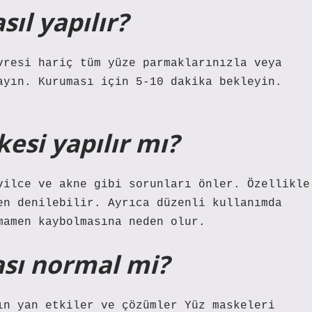
ıl yapılır?
vresi hariç tüm yüze parmaklarınızla veya
ayın. Kuruması için 5-10 dakika bekleyin.
kesi yapılır mı?
vilce ve akne gibi sorunları önler. Özellikle
en denilebilir. Ayrıca düzenli kullanımda
mamen kaybolmasına neden olur.
sı normal mi?
ın yan etkiler ve çözümler Yüz maskeleri