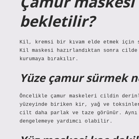
Çamur maskesi 
bekletilir?
Kil, kremsi bir kıvam elde etmek için 
Kil maskesi hazırlandıktan sonra cilde
kurumaya bırakılır.
Yüze çamur sürmek ne
Öncelikle çamur maskeleri cildin derin
yüzeyinde biriken kir, yağ ve toksinle
cilt daha parlak ve taze görünür. Aynı
dengelemeye yardımcı olabilir.