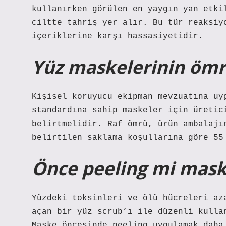
kullanırken görülen en yaygın yan etki
ciltte tahriş yer alır. Bu tür reaksiy
içeriklerine karşı hassasiyetidir.
Yüz maskelerinin ömr
Kişisel koruyucu ekipman mevzuatına uy
standardına sahip maskeler için üretic
belirtmelidir. Raf ömrü, ürün ambalajın
belirtilen saklama koşullarına göre 55
Önce peeling mi mask
Yüzdeki toksinleri ve ölü hücreleri az
açan bir yüz scrub’ı ile düzenli kulla
Maske öncesinde peeling uygulamak daha