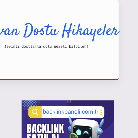
van Dostu Hikayeler
Sevimli dostlarla dolu neşeli bilgiler!
Sidebar
https://www.hiltonbetx.org/