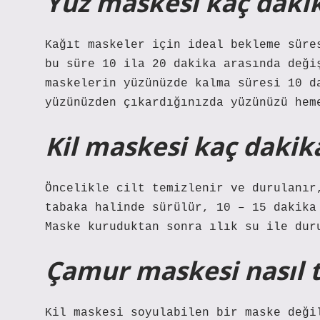
Yüz maskesi kaç daki
Kağıt maskeler için ideal bekleme süre
bu süre 10 ila 20 dakika arasında deği
maskelerin yüzünüzde kalma süresi 10 d
yüzünüzden çıkardığınızda yüzünüzü hem
Kil maskesi kaç dakik
Öncelikle cilt temizlenir ve durulanır
tabaka halinde sürülür, 10 – 15 dakika
Maske kuruduktan sonra ılık su ile dur
Çamur maskesi nasıl 
Kil maskesi soyulabilen bir maske deği