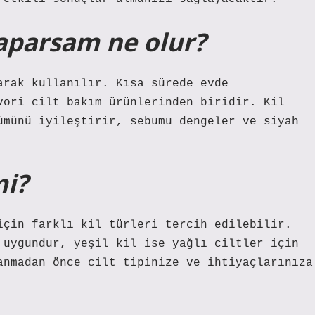
aparsam ne olur?
arak kullanılır. Kısa sürede evde
vori cilt bakım ürünlerinden biridir. Kil
ümünü iyileştirir, sebumu dengeler ve siyah
mi?
için farklı kil türleri tercih edilebilir.
 uygundur, yeşil kil ise yağlı ciltler için
anmadan önce cilt tipinize ve ihtiyaçlarınıza