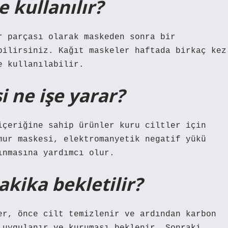
 kullanılır?
r parçası olarak maskeden sonra bir
bilirsiniz. Kağıt maskeler haftada birkaç kez
e kullanılabilir.
 ne işe yarar?
içeriğine sahip ürünler kuru ciltler için
mur maskesi, elektromanyetik negatif yükü
ınmasına yardımcı olur.
kika bekletilir?
er, önce cilt temizlenir ve ardından karbon