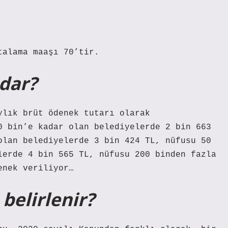
talama maaşı 70’tir.
dar?
ylık brüt ödenek tutarı olarak
0 bin’e kadar olan belediyelerde 2 bin 663
olan belediyelerde 3 bin 424 TL, nüfusu 50
lerde 4 bin 565 TL, nüfusu 200 binden fazla
enek veriliyor…
belirlenir?