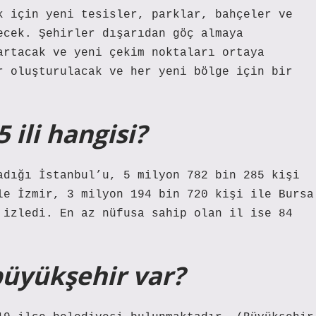
k için yeni tesisler, parklar, bahçeler ve
ecek. Şehirler dışarıdan göç almaya
artacak ve yeni çekim noktaları ortaya
r oluşturulacak ve her yeni bölge için bir
 ili hangisi?
adığı İstanbul’u, 5 milyon 782 bin 285 kişi
le İzmir, 3 milyon 194 bin 720 kişi ile Bursa
 izledi. En az nüfusa sahip olan il ise 84
büyükşehir var?