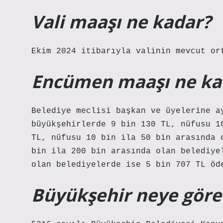
Vali maaşı ne kadar?
Ekim 2024 itibarıyla valinin mevcut or
Encümen maaşı ne ka
Belediye meclisi başkan ve üyelerine a
büyükşehirlerde 9 bin 130 TL, nüfusu 1
TL, nüfusu 10 bin ila 50 bin arasında 
bin ila 200 bin arasında olan belediye
olan belediyelerde ise 5 bin 707 TL öd
Büyükşehir neye göre 