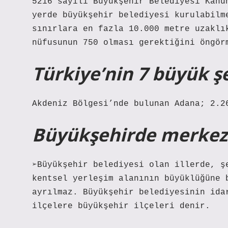
5216 sayılı Büyükşehir Belediyesi Kanu
yerde büyükşehir belediyesi kurulabilm
sınırlara en fazla 10.000 metre uzaklı
nüfusunun 750 olması gerektiğini öngör
Türkiye’nin 7 büyük şe
Akdeniz Bölgesi’nde bulunan Adana; 2.2
Büyükşehirde merkez 
➢Büyükşehir belediyesi olan illerde, ş
kentsel yerleşim alanının büyüklüğüne 
ayrılmaz. Büyükşehir belediyesinin ida
ilçelere büyükşehir ilçeleri denir.