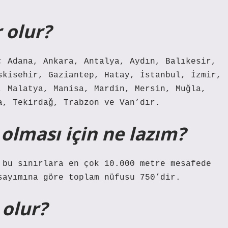
 olur?
; Adana, Ankara, Antalya, Aydın, Balıkesir,
skisehir, Gaziantep, Hatay, İstanbul, İzmir,
, Malatya, Manisa, Mardin, Mersin, Muğla,
a, Tekirdağ, Trabzon ve Van’dır.
olması için ne lazım?
 bu sınırlara en çok 10.000 metre mesafede
sayımına göre toplam nüfusu 750’dir.
 olur?