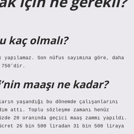
k için ne gerekli?
u kaç olmalı?
k yapılamaz. Son nüfus sayımına göre, daha
 750’dir.
’nin maaşı ne kadar?
ların yaşandığı bu dönemde çalışanlarını
dım attı. Toplu sözleşme zamanı henüz
üzde 20 oranında geçici maaş zammı yapıldı.
ücret 26 bin 500 liradan 31 bin 500 liraya