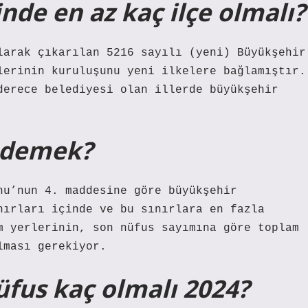
nde en az kaç ilçe olmalı?
larak çıkarılan 5216 sayılı (yeni) Büyükşehir
lerinin kuruluşunu yeni ilkelere bağlamıştır.
derece belediyesi olan illerde büyükşehir
 demek?
nu’nun 4. maddesine göre büyükşehir
nırları içinde ve bu sınırlara en fazla
m yerlerinin, son nüfus sayımına göre toplam
lması gerekiyor.
üfus kaç olmalı 2024?