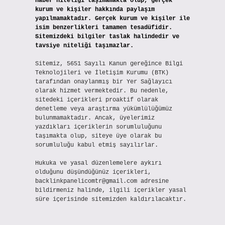
haber niteliği taşımamakta olup, gerçek
kurum ve kişiler hakkında paylaşım
yapılmamaktadır. Gerçek kurum ve kişiler ile
isim benzerlikleri tamamen tesadüfidir.
Sitemizdeki bilgiler taslak halindedir ve
tavsiye niteliği taşımazlar.
Sitemiz, 5651 Sayılı Kanun gereğince Bilgi
Teknolojileri ve İletişim Kurumu (BTK)
tarafından onaylanmış bir Yer Sağlayıcı
olarak hizmet vermektedir. Bu nedenle,
sitedeki içerikleri proaktif olarak
denetleme veya araştırma yükümlülüğümüz
bulunmamaktadır. Ancak, üyelerimiz
yazdıkları içeriklerin sorumluluğunu
taşımakta olup, siteye üye olarak bu
sorumluluğu kabul etmiş sayılırlar.
Hukuka ve yasal düzenlemelere aykırı
olduğunu düşündüğünüz içerikleri,
backlinkpanelicomtr@gmail.com
adresine
bildirmeniz halinde, ilgili içerikler yasal
süre içerisinde sitemizden kaldırılacaktır.