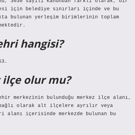
nu, 3030 sayılı Kanundan farklı olarak, bir
esi için belediye sınırları içinde ve bu
kta bulunan yerleşim birimlerinin toplam
mektedir.
hri hangisi?
63.
ilçe olur mu?
ehir merkezinin bulunduğu merkez ilçe alanı,
bağlı olarak alt ilçelere ayrılır veya
ri alanı içerisinde merkezde bulunan bu