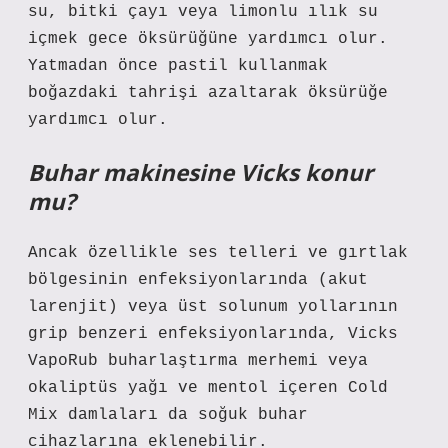
su, bitki çayı veya limonlu ılık su
içmek gece öksürüğüne yardımcı olur.
Yatmadan önce pastil kullanmak
boğazdaki tahrişi azaltarak öksürüğe
yardımcı olur.
Buhar makinesine Vicks konur
mu?
Ancak özellikle ses telleri ve gırtlak
bölgesinin enfeksiyonlarında (akut
larenjit) veya üst solunum yollarının
grip benzeri enfeksiyonlarında, Vicks
VapoRub buharlaştırma merhemi veya
okaliptüs yağı ve mentol içeren Cold
Mix damlaları da soğuk buhar
cihazlarına eklenebilir.