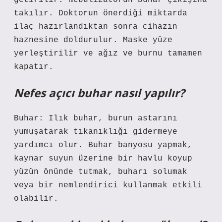
getirilir. Nebulizatörün buhar çıkışına
takılır. Doktorun önerdiği miktarda
ilaç hazırlandıktan sonra cihazın
haznesine doldurulur. Maske yüze
yerleştirilir ve ağız ve burnu tamamen
kapatır.
Nefes açıcı buhar nasıl yapılır?
Buhar: Ilık buhar, burun astarını
yumuşatarak tıkanıklığı gidermeye
yardımcı olur. Buhar banyosu yapmak,
kaynar suyun üzerine bir havlu koyup
yüzün önünde tutmak, buharı solumak
veya bir nemlendirici kullanmak etkili
olabilir.