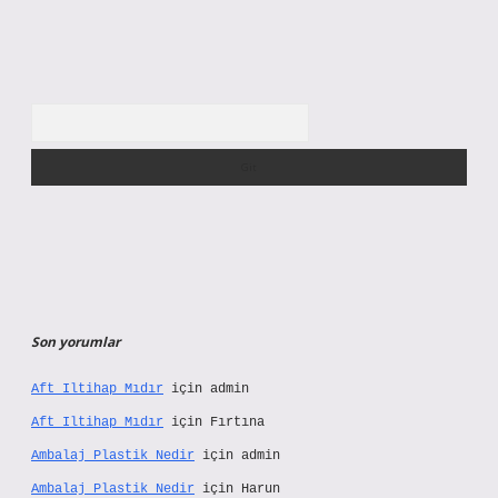
Arama
Son yorumlar
Aft Iltihap Mıdır
için
admin
Aft Iltihap Mıdır
için
Fırtına
Ambalaj Plastik Nedir
için
admin
Ambalaj Plastik Nedir
için
Harun