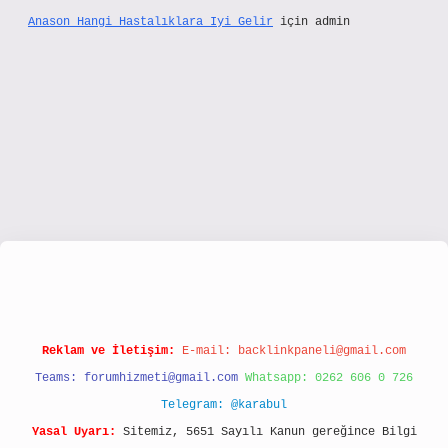
Anason Hangi Hastalıklara Iyi Gelir
için
admin
www.hiltonbetx.org/
Reklam ve İletişim:
E-mail:
backlinkpaneli@gmail.com
Teams:
forumhizmeti@gmail.com
Whatsapp: 0262 606 0 726
Telegram: @karabul
Yasal Uyarı:
Sitemiz, 5651 Sayılı Kanun gereğince Bilgi