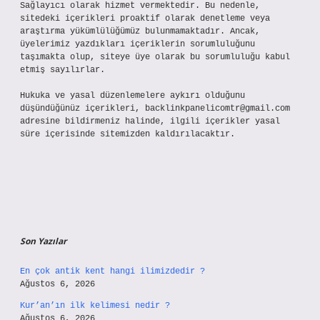
Sağlayıcı olarak hizmet vermektedir. Bu nedenle,
sitedeki içerikleri proaktif olarak denetleme veya
araştırma yükümlülüğümüz bulunmamaktadır. Ancak,
üyelerimiz yazdıkları içeriklerin sorumluluğunu
taşımakta olup, siteye üye olarak bu sorumluluğu kabul
etmiş sayılırlar.
Hukuka ve yasal düzenlemelere aykırı olduğunu
düşündüğünüz içerikleri,
backlinkpanelicomtr@gmail.com
adresine bildirmeniz halinde, ilgili içerikler yasal
süre içerisinde sitemizden kaldırılacaktır.
Son Yazılar
En çok antik kent hangi ilimizdedir ?
Ağustos 6, 2026
Kur’an’ın ilk kelimesi nedir ?
Ağustos 6, 2026