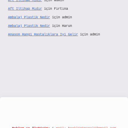
Aft Iltihap Mıdır
için
admin
Aft Iltihap Mıdır
için
Fırtına
Ambalaj Plastik Nedir
için
admin
Ambalaj Plastik Nedir
için
Harun
Anason Hangi Hastalıklara Iyi Gelir
için
admin