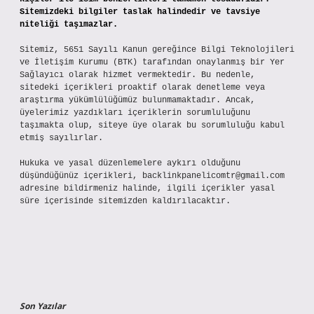
Sitemizdeki bilgiler taslak halindedir ve tavsiye
niteliği taşımazlar.
Sitemiz, 5651 Sayılı Kanun gereğince Bilgi Teknolojileri
ve İletişim Kurumu (BTK) tarafından onaylanmış bir Yer
Sağlayıcı olarak hizmet vermektedir. Bu nedenle,
sitedeki içerikleri proaktif olarak denetleme veya
araştırma yükümlülüğümüz bulunmamaktadır. Ancak,
üyelerimiz yazdıkları içeriklerin sorumluluğunu
taşımakta olup, siteye üye olarak bu sorumluluğu kabul
etmiş sayılırlar.
Hukuka ve yasal düzenlemelere aykırı olduğunu
düşündüğünüz içerikleri,
backlinkpanelicomtr@gmail.com
adresine bildirmeniz halinde, ilgili içerikler yasal
süre içerisinde sitemizden kaldırılacaktır.
Son Yazılar