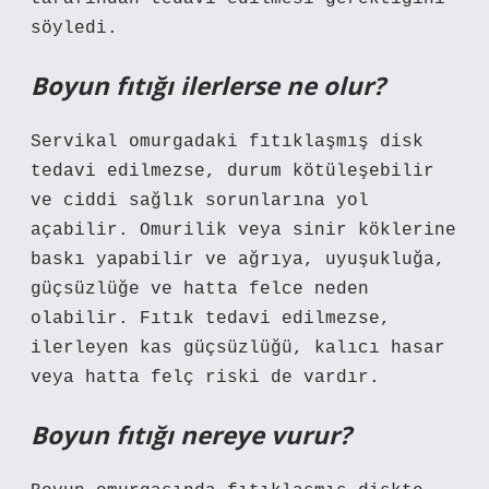
söyledi.
Boyun fıtığı ilerlerse ne olur?
Servikal omurgadaki fıtıklaşmış disk
tedavi edilmezse, durum kötüleşebilir
ve ciddi sağlık sorunlarına yol
açabilir. Omurilik veya sinir köklerine
baskı yapabilir ve ağrıya, uyuşukluğa,
güçsüzlüğe ve hatta felce neden
olabilir. Fıtık tedavi edilmezse,
ilerleyen kas güçsüzlüğü, kalıcı hasar
veya hatta felç riski de vardır.
Boyun fıtığı nereye vurur?