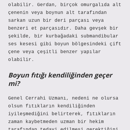
olabilir. Gerdan, birçok omurgalıda alt
çenenin veya boynun alt tarafından
sarkan uzun bir deri parçası veya
benzeri et parçasıdır. Daha gevşek bir
şekilde, bir kurbağadaki submandibular
ses kesesi gibi boyun bölgesindeki çift
çene veya çeşitli benzer yapılar
olabilir.
Boyun fıtığı kendiliğinden geçer
mi?
Genel Cerrahi Uzmanı, nedeni ne olursa
olsun fıtıkların kendiliğinden
iyileşmediğini belirterek, fıtıkların
zaman kaybetmeden uzman bir hekim
tarafından tedavi edilmesi gerektiğini