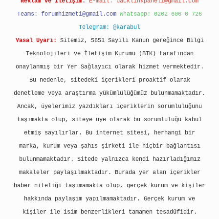
Reklam ve İletişim:
E-mail:
backlinkpaneli@gmail.com
Teams:
forumhizmeti@gmail.com
Whatsapp: 0262 606 0 726
Telegram: @karabul
Yasal Uyarı:
Sitemiz, 5651 Sayılı Kanun gereğince Bilgi
Teknolojileri ve İletişim Kurumu (BTK) tarafından
onaylanmış bir Yer Sağlayıcı olarak hizmet vermektedir.
Bu nedenle, sitedeki içerikleri proaktif olarak
denetleme veya araştırma yükümlülüğümüz bulunmamaktadır.
Ancak, üyelerimiz yazdıkları içeriklerin sorumluluğunu
taşımakta olup, siteye üye olarak bu sorumluluğu kabul
etmiş sayılırlar. Bu internet sitesi, herhangi bir
marka, kurum veya şahıs şirketi ile hiçbir bağlantısı
bulunmamaktadır. Sitede yalnızca kendi hazırladığımız
makaleler paylaşılmaktadır. Burada yer alan içerikler
haber niteliği taşımamakta olup, gerçek kurum ve kişiler
hakkında paylaşım yapılmamaktadır. Gerçek kurum ve
kişiler ile isim benzerlikleri tamamen tesadüfidir.