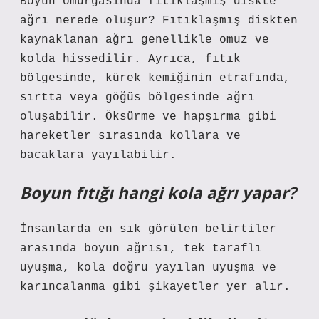
Boyun omurgasında fıtıklaşmış diskte
ağrı nerede oluşur? Fıtıklaşmış diskten
kaynaklanan ağrı genellikle omuz ve
kolda hissedilir. Ayrıca, fıtık
bölgesinde, kürek kemiğinin etrafında,
sırtta veya göğüs bölgesinde ağrı
oluşabilir. Öksürme ve hapşırma gibi
hareketler sırasında kollara ve
bacaklara yayılabilir.
Boyun fıtığı hangi kola ağrı yapar?
İnsanlarda en sık görülen belirtiler
arasında boyun ağrısı, tek taraflı
uyuşma, kola doğru yayılan uyuşma ve
karıncalanma gibi şikayetler yer alır.