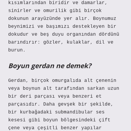
kısımlarından biridir ve damarlar,
sinirler ve omurilik gibi birçok
dokunun arayüzünde yer alır. Boynumuz
beynimizi ve başımızı destekleyen bir
dokudur ve beş duyu organından dördünü
barındırır: gözler, kulaklar, dil ve
burun.
Boyun gerdan ne demek?
Gerdan, birçok omurgalıda alt çenenin
veya boynun alt tarafından sarkan uzun
bir deri parçası veya benzeri et
parçasıdır. Daha gevşek bir şekilde,
bir kurbağadaki submandibular ses
kesesi gibi boyun bölgesindeki çift
çene veya çeşitli benzer yapılar