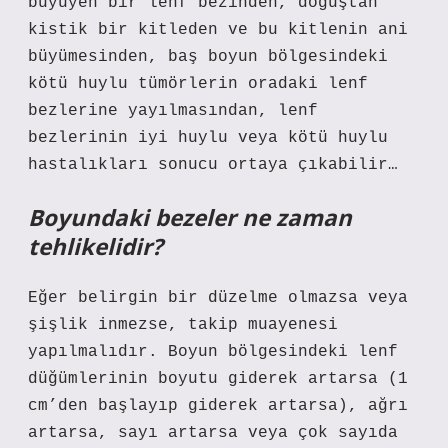
büyüyen bir lenf bezinden, doğuştan
kistik bir kitleden ve bu kitlenin ani
büyümesinden, baş boyun bölgesindeki
kötü huylu tümörlerin oradaki lenf
bezlerine yayılmasından, lenf
bezlerinin iyi huylu veya kötü huylu
hastalıkları sonucu ortaya çıkabilir…
Boyundaki bezeler ne zaman
tehlikelidir?
Eğer belirgin bir düzelme olmazsa veya
şişlik inmezse, takip muayenesi
yapılmalıdır. Boyun bölgesindeki lenf
düğümlerinin boyutu giderek artarsa ​​(1
cm’den başlayıp giderek artarsa), ağrı
artarsa, sayı artarsa ​​veya çok sayıda