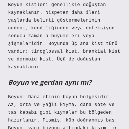
Boyun kistleri genellikle doğuştan
kaynaklanır. Nispeten daha ileri
yaşlarda belirti göstermelerinin
nedeni, kendiliğinden veya enfeksiyon
sonucu zamanla büyümeleri veya
şişmeleridir. Boyunda üç ana kist türü
vardır: tiroglossal kist, brankial kist
ve dermoid kist. Üçü de doğuştan
kaynaklanır.
Boyun ve gerdan aynı mı?
Boyun: Dana etinin boyun bölgesidir.
Az, orta ve yağlı kıyma, dana sote ve
tas kebabı gibi kıymalar bu bölgeden
hazırlanır. Pişmiş, küp doğranmış baş:
Boyun, yani boynun altındaki kısım, iri