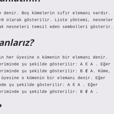
e denir. Boş kümelerin sıfır elemanı vardır.
=0 olarak gösterilir. Liste yöntemi, nesneler
ak nesneleri temsil eden sembolleri gösterir.
anlarız?
in her üyesine o kümenin bir elemanı denir.
eriminde şu şekilde gösterilir: A ∈ A . Eğer
eriminde şu şekilde gösterilir: B ∉ A. Küme,
 üyesine o kümenin bir elemanı denir. Eğer
nde şu şekilde gösterilir: A ∈ A . Eğer
eriminde şu şekilde gösterilir: B ∉ A .
?