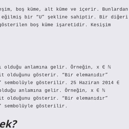
eşim, boş küme, alt küme ve içerir. Bunlardan
 eğilmiş bir “U” şekline sahiptir. Bir diğeri
gösterilen boş küme işaretidir. Kesişim
ı olduğu anlamına gelir. Örneğin, x ∈ ℕ
it olduğunu gösterir. “Bir elemanıdır”
” sembolüyle gösterilir. 25 Haziran 2014 ∈
olduğu anlamına gelir. Örneğin, x ∈ ℕ
it olduğunu gösterir. “Bir elemanıdır”
” sembolüyle gösterilir.
mek?