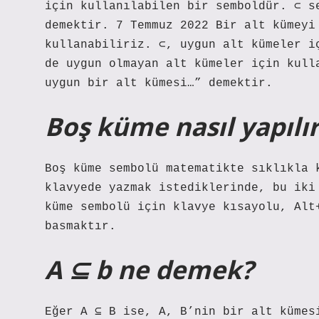
için kullanılabilen bir semboldür. ⊂ s
demektir. 7 Temmuz 2022 Bir alt kümeyi
kullanabiliriz. ⊂, uygun alt kümeler i
de uygun olmayan alt kümeler için kull
uygun bir alt kümesi…” demektir.
Boş küme nasıl yapılı
Boş küme sembolü matematikte sıklıkla 
klavyede yazmak istediklerinde, bu iki
küme sembolü için klavye kısayolu, Alt
basmaktır.
A ⊆ b ne demek?
Eğer A ⊆ B ise, A, B’nin bir alt kümes