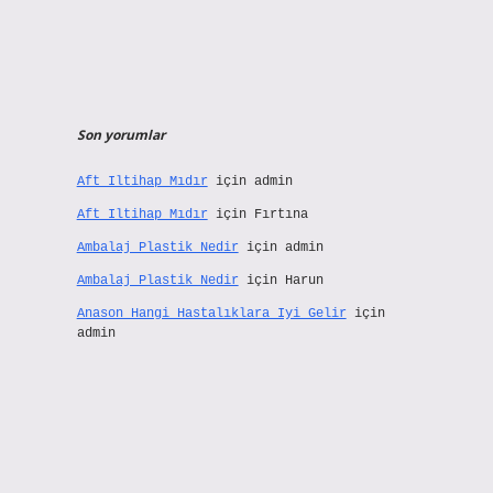
Son yorumlar
Aft Iltihap Mıdır
için
admin
Aft Iltihap Mıdır
için
Fırtına
Ambalaj Plastik Nedir
için
admin
Ambalaj Plastik Nedir
için
Harun
Anason Hangi Hastalıklara Iyi Gelir
için
admin