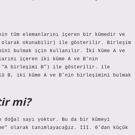
nin tüm elemanlarını içeren bir kümedir ve
 olarak okunabilir) ile gösterilir. Birleşim
mini bulmak için kullanılır. İki küme A ve
larını içeren iki küme A ve B’nin
 “A birleşimi B”) ile gösterilir. ile
lü B, iki küme A ve B’nin birleşimini bulmak
ir mi?
n doğal sayı yoktur. Bu da bir kümeyi
me” olarak tanımlayacağız. III. 0’dan küçük