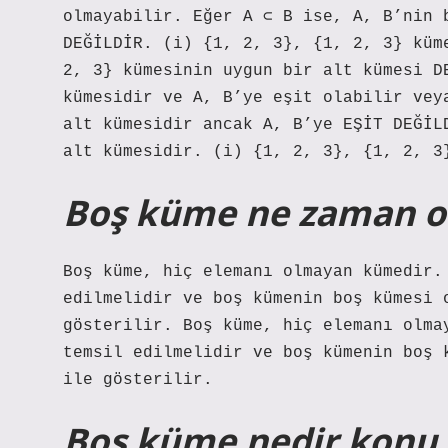
olmayabilir. Eğer A ⊂ B ise, A, B’nin 
DEĞİLDİR. (i) {1, 2, 3}, {1, 2, 3} küm
2, 3} kümesinin uygun bir alt kümesi D
kümesidir ve A, B’ye eşit olabilir vey
alt kümesidir ancak A, B’ye EŞİT DEĞİL
alt kümesidir. (i) {1, 2, 3}, {1, 2, 3
Boş küme ne zaman o
Boş küme, hiç elemanı olmayan kümedir.
edilmelidir ve boş kümenin boş kümesi 
gösterilir. Boş küme, hiç elemanı olma
temsil edilmelidir ve boş kümenin boş 
ile gösterilir.
Boş küme nedir konu 