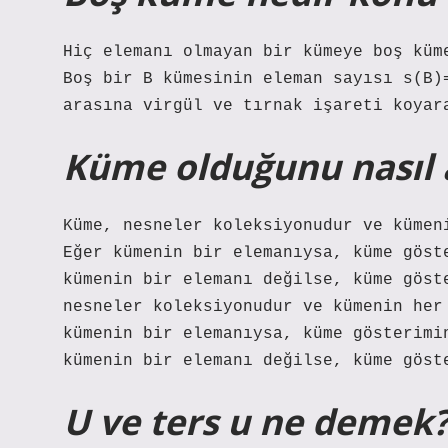
Hiç elemanı olmayan bir kümeye boş küm
Boş bir B kümesinin eleman sayısı s(B)
arasına virgül ve tırnak işareti koyar
Küme olduğunu nasıl 
Küme, nesneler koleksiyonudur ve kümen
Eğer kümenin bir elemanıysa, küme göst
kümenin bir elemanı değilse, küme göst
nesneler koleksiyonudur ve kümenin her
kümenin bir elemanıysa, küme gösterimi
kümenin bir elemanı değilse, küme göst
U ve ters u ne demek