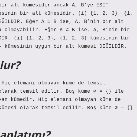
bir alt kümesidir ancak A, B’ye EŞİT
esinin bir alt kümesidir. (i) {1, 2, 3}, {1,
EĞİLDİR. Eğer A ⊆ B ise, A, B’nin bir alt
a olmayabilir. Eğer A ⊂ B ise, A, B’nin bir
DİR. (i) {1, 2, 3}, {1, 2, 3} kümesinin bir
} kümesinin uygun bir alt kümesi DEĞİLDİR.
lur?
 Hiç elemanı olmayan küme de temsil
olarak temsil edilir. Boş küme ∅ = {} ile
yan kümedir. Hiç elemanı olmayan küme de
kümesi olarak temsil edilir. Boş küme ∅ = {}
anlatımı?