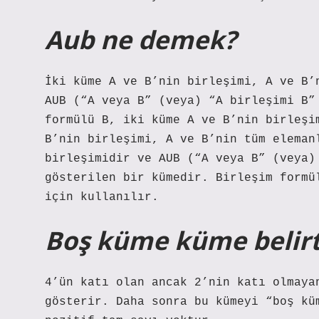
Aub ne demek?
İki küme A ve B’nin birleşimi, A ve B’
AUB (“A veya B” (veya) “A birleşimi B”
formülü B, iki küme A ve B’nin birleşi
B’nin birleşimi, A ve B’nin tüm eleman
birleşimidir ve AUB (“A veya B” (veya)
gösterilen bir kümedir. Birleşim formü
için kullanılır.
Boş küme küme belirt
4’ün katı olan ancak 2’nin katı olmaya
gösterir. Daha sonra bu kümeyi “boş kü