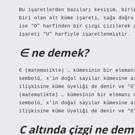
Bu işaretlerden bazıları kesişim, birl
biri olan alt küme işareti, sağa doğru
ise “O” harfinden bir çizgi çizilerek 
işareti “U” harfiyle işaretlenmiştir.
∈ ne demek?
∈ (matematikte) … kümesinin bir eleman
sembolü, x’in doğal sayılar kümesine a
ilişkisine küme üyeliği de denir ve “∈
(matematikte) … kümesinin bir elemanı 
sembolü, x’in doğal sayılar kümesine a
ilişkisine küme üyeliği de denir ve “∈
C altında çizgi ne de