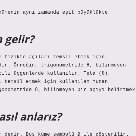
kümenin aynı zamanda eşit büyüklükte
 gelir?
e fizikte açıları temsil etmek için
dir. Örneğin, trigonometride θ, bilinmeyen
çılı üçgenlerde kullanılır. Teta (θ),
ı temsil etmek için kullanılan Yunan
gonometride θ, bilinmeyen bir açıyı belirtmek
sıl anlarız?
r denir. Boş küme sembolü Ø ile gösterilir.