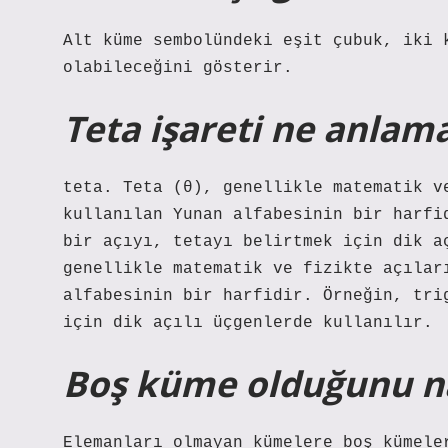
Alt küme sembolündeki eşit çubuk, iki 
olabileceğini gösterir.
Teta işareti ne anlama
teta. Teta (θ), genellikle matematik v
kullanılan Yunan alfabesinin bir harfi
bir açıyı, tetayı belirtmek için dik a
genellikle matematik ve fizikte açılar
alfabesinin bir harfidir. Örneğin, tri
için dik açılı üçgenlerde kullanılır.
Boş küme olduğunu na
Elemanları olmayan kümelere boş kümele