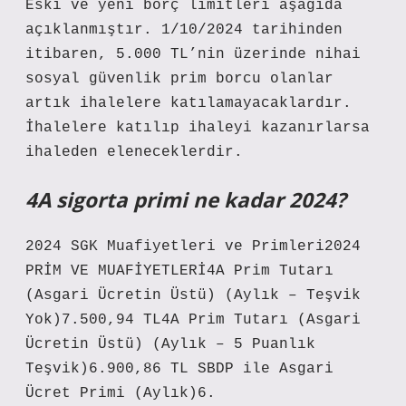
Eski ve yeni borç limitleri aşağıda
açıklanmıştır. 1/10/2024 tarihinden
itibaren, 5.000 TL’nin üzerinde nihai
sosyal güvenlik prim borcu olanlar
artık ihalelere katılamayacaklardır.
İhalelere katılıp ihaleyi kazanırlarsa
ihaleden eleneceklerdir.
4A sigorta primi ne kadar 2024?
2024 SGK Muafiyetleri ve Primleri2024
PRİM VE MUAFİYETLERİ4A Prim Tutarı
(Asgari Ücretin Üstü) (Aylık – Teşvik
Yok)7.500,94 TL4A Prim Tutarı (Asgari
Ücretin Üstü) (Aylık – 5 Puanlık
Teşvik)6.900,86 TL SBDP ile Asgari
Ücret Primi (Aylık)6.