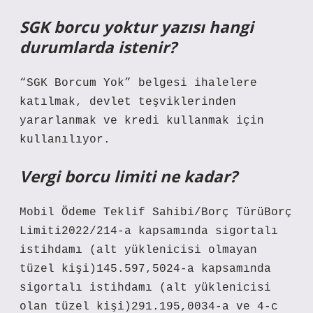
SGK borcu yoktur yazısı hangi
durumlarda istenir?
“SGK Borcum Yok” belgesi ihalelere
katılmak, devlet teşviklerinden
yararlanmak ve kredi kullanmak için
kullanılıyor.
Vergi borcu limiti ne kadar?
Mobil Ödeme Teklif Sahibi/Borç TürüBorç
Limiti2022/214-a kapsamında sigortalı
istihdamı (alt yüklenicisi olmayan
tüzel kişi)145.597,5024-a kapsamında
sigortalı istihdamı (alt yüklenicisi
olan tüzel kişi)291.195,0034-a ve 4-c