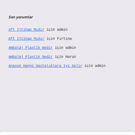
Son yorumlar
Aft Iltihap Mıdır
için
admin
Aft Iltihap Mıdır
için
Fırtına
Ambalaj Plastik Nedir
için
admin
Ambalaj Plastik Nedir
için
Harun
Anason Hangi Hastalıklara Iyi Gelir
için
admin