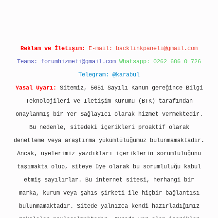
Reklam ve İletişim:
E-mail:
backlinkpaneli@gmail.com
Teams:
forumhizmeti@gmail.com
Whatsapp: 0262 606 0 726
Telegram: @karabul
Yasal Uyarı:
Sitemiz, 5651 Sayılı Kanun gereğince Bilgi
Teknolojileri ve İletişim Kurumu (BTK) tarafından
onaylanmış bir Yer Sağlayıcı olarak hizmet vermektedir.
Bu nedenle, sitedeki içerikleri proaktif olarak
denetleme veya araştırma yükümlülüğümüz bulunmamaktadır.
Ancak, üyelerimiz yazdıkları içeriklerin sorumluluğunu
taşımakta olup, siteye üye olarak bu sorumluluğu kabul
etmiş sayılırlar. Bu internet sitesi, herhangi bir
marka, kurum veya şahıs şirketi ile hiçbir bağlantısı
bulunmamaktadır. Sitede yalnızca kendi hazırladığımız