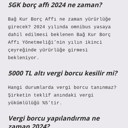
SGK borç affı 2024 ne zaman?
Bağ Kur Borç Affı ne zaman yürürlüğe
girecek? 2024 yılında omnibus yasaya
dahil edilmesi beklenen Bağ Kur Borç
Affı Yönetmeliği’nin yılın ikinci
çeyreğinde yürürlüğe girmesi
bekleniyor.
5000 TL altı vergi borcu kesilir mi?
Hangi durumlarda vergi borcu tanınmaz?
Şirketin teklif anındaki vergi
yükümlülüğü %5’tir.
Vergi borcu yapılandırma ne
zaman 2024?