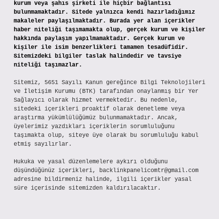
kurum veya şahıs şirketi ile hiçbir bağlantısı
bulunmamaktadır. Sitede yalnızca kendi hazırladığımız
makaleler paylaşılmaktadır. Burada yer alan içerikler
haber niteliği taşımamakta olup, gerçek kurum ve kişiler
hakkında paylaşım yapılmamaktadır. Gerçek kurum ve
kişiler ile isim benzerlikleri tamamen tesadüfidir.
Sitemizdeki bilgiler taslak halindedir ve tavsiye
niteliği taşımazlar.
Sitemiz, 5651 Sayılı Kanun gereğince Bilgi Teknolojileri
ve İletişim Kurumu (BTK) tarafından onaylanmış bir Yer
Sağlayıcı olarak hizmet vermektedir. Bu nedenle,
sitedeki içerikleri proaktif olarak denetleme veya
araştırma yükümlülüğümüz bulunmamaktadır. Ancak,
üyelerimiz yazdıkları içeriklerin sorumluluğunu
taşımakta olup, siteye üye olarak bu sorumluluğu kabul
etmiş sayılırlar.
Hukuka ve yasal düzenlemelere aykırı olduğunu
düşündüğünüz içerikleri,
backlinkpanelicomtr@gmail.com
adresine bildirmeniz halinde, ilgili içerikler yasal
süre içerisinde sitemizden kaldırılacaktır.