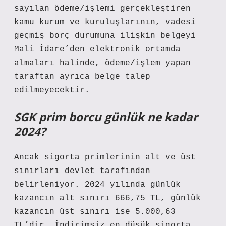
sayılan ödeme/işlemi gerçekleştiren
kamu kurum ve kuruluşlarının, vadesi
geçmiş borç durumuna ilişkin belgeyi
Mali İdare’den elektronik ortamda
almaları halinde, ödeme/işlem yapan
taraftan ayrıca belge talep
edilmeyecektir.
SGK prim borcu günlük ne kadar
2024?
Ancak sigorta primlerinin alt ve üst
sınırları devlet tarafından
belirleniyor. 2024 yılında günlük
kazancın alt sınırı 666,75 TL, günlük
kazancın üst sınırı ise 5.000,63
TL’dir. İndirimsiz en düşük sigorta