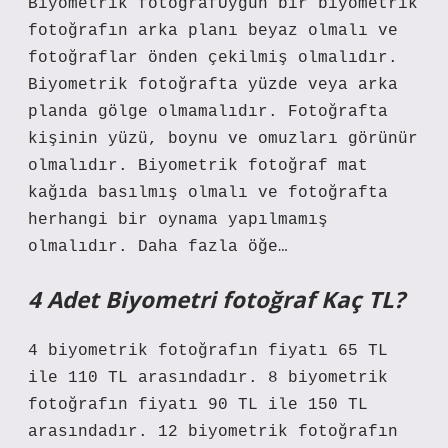
Biyometrik fotoğrafUygun bir biyometrik
fotoğrafın arka planı beyaz olmalı ve
fotoğraflar önden çekilmiş olmalıdır.
Biyometrik fotoğrafta yüzde veya arka
planda gölge olmamalıdır. Fotoğrafta
kişinin yüzü, boynu ve omuzları görünür
olmalıdır. Biyometrik fotoğraf mat
kağıda basılmış olmalı ve fotoğrafta
herhangi bir oynama yapılmamış
olmalıdır. Daha fazla öğe…
4 Adet Biyometri fotoğraf Kaç TL?
4 biyometrik fotoğrafın fiyatı 65 TL
ile 110 TL arasındadır. 8 biyometrik
fotoğrafın fiyatı 90 TL ile 150 TL
arasındadır. 12 biyometrik fotoğrafın