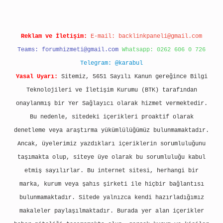
Reklam ve İletişim:
E-mail:
backlinkpaneli@gmail.com
Teams:
forumhizmeti@gmail.com
Whatsapp: 0262 606 0 726
Telegram: @karabul
Yasal Uyarı:
Sitemiz, 5651 Sayılı Kanun gereğince Bilgi
Teknolojileri ve İletişim Kurumu (BTK) tarafından
onaylanmış bir Yer Sağlayıcı olarak hizmet vermektedir.
Bu nedenle, sitedeki içerikleri proaktif olarak
denetleme veya araştırma yükümlülüğümüz bulunmamaktadır.
Ancak, üyelerimiz yazdıkları içeriklerin sorumluluğunu
taşımakta olup, siteye üye olarak bu sorumluluğu kabul
etmiş sayılırlar. Bu internet sitesi, herhangi bir
marka, kurum veya şahıs şirketi ile hiçbir bağlantısı
bulunmamaktadır. Sitede yalnızca kendi hazırladığımız
makaleler paylaşılmaktadır. Burada yer alan içerikler