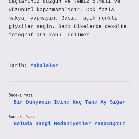
Saçlarınız düzgün ve temiz olmalı ve
yüzünüzü kapatmamalıdır. Çok fazla
makyaj yapmayın. Basit, açık renkli
giysiler seçin. Bazı ülkelerde dekolte
fotoğrafları kabul edilmez.
Tarih:
Makaleler
Önceki Yazı
Bir Dünyanın Içine Kaç Tane Ay Sığar
Sonraki Yazı
Boluda Hangi Medeniyetler Yaşamıştır