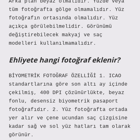
Arka plan beyaz olmalıdır. Yüzde veya
tüm fotoğrafta gölge olmamalıdır. Yüz
fotoğrafın ortasında olmalıdır. Yüz
açıkça görülebilmelidir. Görünümü
değiştirebilecek makyaj ve saç
modelleri kullanılmamalıdır.
Ehliyete hangi fotoğraf eklenir?
BİYOMETRİK FOTOĞRAF ÖZELLİĞİ 1. ICAO
standartlarına göre son altı ay içinde
çekilmiş, 400 DPI çözünürlükte, beyaz
fonlu, desensiz biyometrik pasaport
fotoğrafıdır. 2. Yüz fotoğrafta ortada
yer alır ve çene ucundan saç çizgisine
kadar sağ ve sol yüz hatları tam olarak
görünür.