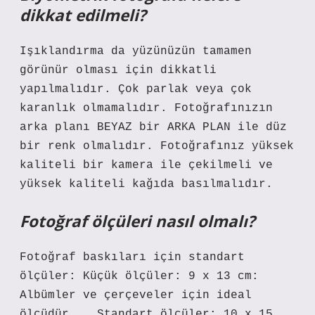
dikkat edilmeli?
Işıklandırma da yüzünüzün tamamen
görünür olması için dikkatli
yapılmalıdır. Çok parlak veya çok
karanlık olmamalıdır. Fotoğrafınızın
arka planı BEYAZ bir ARKA PLAN ile düz
bir renk olmalıdır. Fotoğrafınız yüksek
kaliteli bir kamera ile çekilmeli ve
yüksek kaliteli kağıda basılmalıdır.
Fotoğraf ölçüleri nasıl olmalı?
Fotoğraf baskıları için standart
ölçüler: Küçük ölçüler: 9 x 13 cm:
Albümler ve çerçeveler için ideal
ölçüdür. … Standart ölçüler: 10 x 15