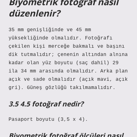
Biyometrik fotoğraf nasıl
düzenlenir?
35 mm genişliğinde ve 45 mm
yüksekliğinde olmalıdır. Fotoğrafı
çekilen kişi merceğe bakmalı ve başını
dik tutmalıdır; çenenin altından alnına
kadar olan yüz boyutu (saç dahil) 29
ila 34 mm arasında olmalıdır. Arka plan
açık ve sade olmalıdır (açık mavi, açık
gri). Güneş gözlüğü takılmamalıdır.
3.5 4.5 fotoğraf nedir?
Pasaport boyutu (3,5 x 4).
Biyometrik fotoğraf ölçüleri nasıl