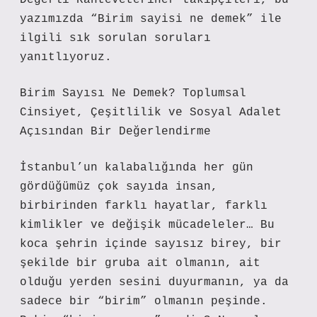
Değerli Ranteveteriner takipçileri, bu
yazımızda “Birim sayisi ne demek” ile
ilgili sık sorulan soruları
yanıtlıyoruz.
Birim Sayısı Ne Demek? Toplumsal
Cinsiyet, Çeşitlilik ve Sosyal Adalet
Açısından Bir Değerlendirme
İstanbul’un kalabalığında her gün
gördüğümüz çok sayıda insan,
birbirinden farklı hayatlar, farklı
kimlikler ve değişik mücadeleler… Bu
koca şehrin içinde sayısız birey, bir
şekilde bir gruba ait olmanın, ait
olduğu yerden sesini duyurmanın, ya da
sadece bir “birim” olmanın peşinde.