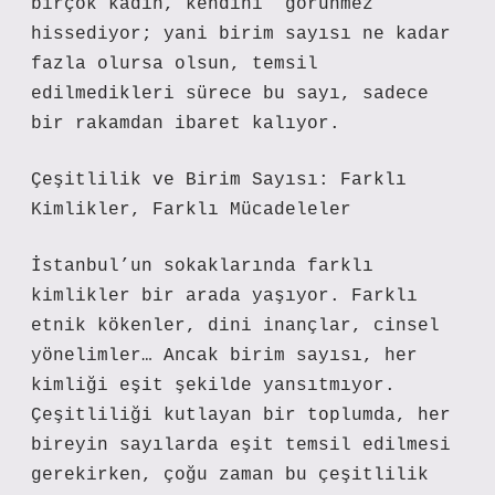
birçok kadın, kendini “görünmez”
hissediyor; yani birim sayısı ne kadar
fazla olursa olsun, temsil
edilmedikleri sürece bu sayı, sadece
bir rakamdan ibaret kalıyor.
Çeşitlilik ve Birim Sayısı: Farklı
Kimlikler, Farklı Mücadeleler
İstanbul’un sokaklarında farklı
kimlikler bir arada yaşıyor. Farklı
etnik kökenler, dini inançlar, cinsel
yönelimler… Ancak birim sayısı, her
kimliği eşit şekilde yansıtmıyor.
Çeşitliliği kutlayan bir toplumda, her
bireyin sayılarda eşit temsil edilmesi
gerekirken, çoğu zaman bu çeşitlilik