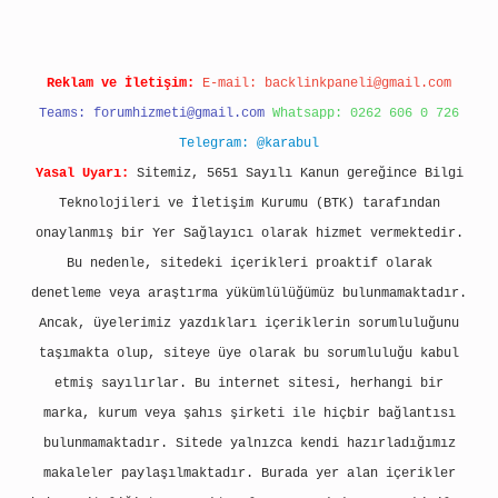
Reklam ve İletişim:
E-mail:
backlinkpaneli@gmail.com
Teams:
forumhizmeti@gmail.com
Whatsapp: 0262 606 0 726
Telegram: @karabul
Yasal Uyarı:
Sitemiz, 5651 Sayılı Kanun gereğince Bilgi
Teknolojileri ve İletişim Kurumu (BTK) tarafından
onaylanmış bir Yer Sağlayıcı olarak hizmet vermektedir.
Bu nedenle, sitedeki içerikleri proaktif olarak
denetleme veya araştırma yükümlülüğümüz bulunmamaktadır.
Ancak, üyelerimiz yazdıkları içeriklerin sorumluluğunu
taşımakta olup, siteye üye olarak bu sorumluluğu kabul
etmiş sayılırlar. Bu internet sitesi, herhangi bir
marka, kurum veya şahıs şirketi ile hiçbir bağlantısı
bulunmamaktadır. Sitede yalnızca kendi hazırladığımız
makaleler paylaşılmaktadır. Burada yer alan içerikler