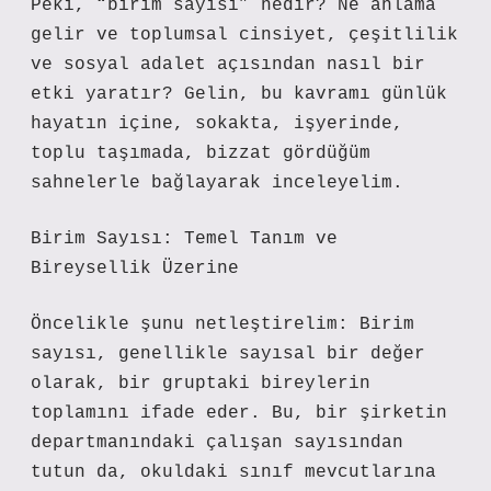
Peki, “birim sayısı” nedir? Ne anlama
gelir ve toplumsal cinsiyet, çeşitlilik
ve sosyal adalet açısından nasıl bir
etki yaratır? Gelin, bu kavramı günlük
hayatın içine, sokakta, işyerinde,
toplu taşımada, bizzat gördüğüm
sahnelerle bağlayarak inceleyelim.
Birim Sayısı: Temel Tanım ve
Bireysellik Üzerine
Öncelikle şunu netleştirelim: Birim
sayısı, genellikle sayısal bir değer
olarak, bir gruptaki bireylerin
toplamını ifade eder. Bu, bir şirketin
departmanındaki çalışan sayısından
tutun da, okuldaki sınıf mevcutlarına