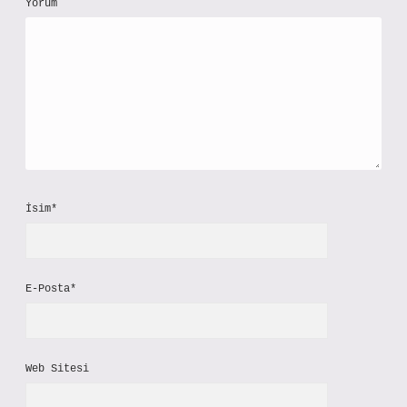
Yorum
İsim*
E-Posta*
Web Sitesi