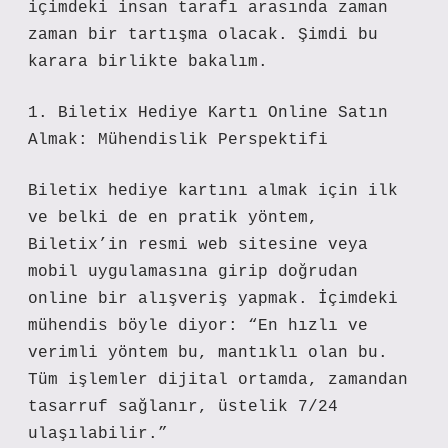
içimdeki insan tarafı arasında zaman
zaman bir tartışma olacak. Şimdi bu
karara birlikte bakalım.
1. Biletix Hediye Kartı Online Satın
Almak: Mühendislik Perspektifi
Biletix hediye kartını almak için ilk
ve belki de en pratik yöntem,
Biletix’in resmi web sitesine veya
mobil uygulamasına girip doğrudan
online bir alışveriş yapmak. İçimdeki
mühendis böyle diyor: “En hızlı ve
verimli yöntem bu, mantıklı olan bu.
Tüm işlemler dijital ortamda, zamandan
tasarruf sağlanır, üstelik 7/24
ulaşılabilir.”