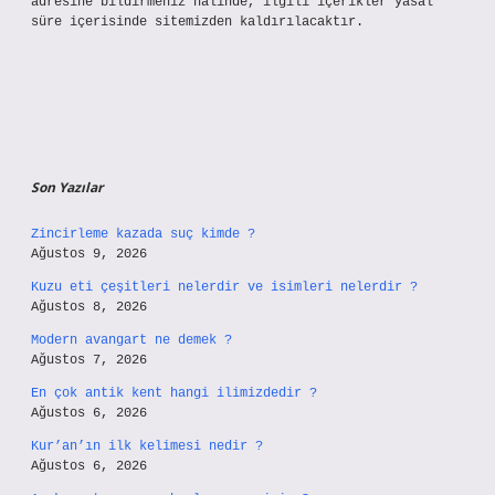
adresine bildirmeniz halinde, ilgili içerikler yasal
süre içerisinde sitemizden kaldırılacaktır.
Son Yazılar
Zincirleme kazada suç kimde ?
Ağustos 9, 2026
Kuzu eti çeşitleri nelerdir ve isimleri nelerdir ?
Ağustos 8, 2026
Modern avangart ne demek ?
Ağustos 7, 2026
En çok antik kent hangi ilimizdedir ?
Ağustos 6, 2026
Kur’an’ın ilk kelimesi nedir ?
Ağustos 6, 2026