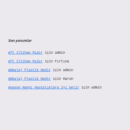
Son yorumlar
Aft Iltihap Mıdır
için
admin
Aft Iltihap Mıdır
için
Fırtına
Ambalaj Plastik Nedir
için
admin
Ambalaj Plastik Nedir
için
Harun
Anason Hangi Hastalıklara Iyi Gelir
için
admin