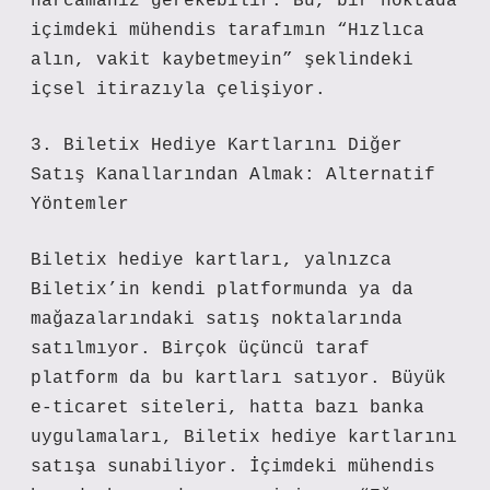
harcamanız gerekebilir. Bu, bir noktada
içimdeki mühendis tarafımın “Hızlıca
alın, vakit kaybetmeyin” şeklindeki
içsel itirazıyla çelişiyor.
3. Biletix Hediye Kartlarını Diğer
Satış Kanallarından Almak: Alternatif
Yöntemler
Biletix hediye kartları, yalnızca
Biletix’in kendi platformunda ya da
mağazalarındaki satış noktalarında
satılmıyor. Birçok üçüncü taraf
platform da bu kartları satıyor. Büyük
e-ticaret siteleri, hatta bazı banka
uygulamaları, Biletix hediye kartlarını
satışa sunabiliyor. İçimdeki mühendis