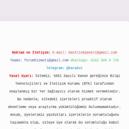
/www.hiltonbetx.org/
Reklam ve İletişim:
E-mail:
backlinkpaneli@gmail.com
Teams:
forumhizmeti@gmail.com
Whatsapp: 0262 606 0 726
Telegram: @karabul
Yasal Uyarı:
Sitemiz, 5651 Sayılı Kanun gereğince Bilgi
Teknolojileri ve İletişim Kurumu (BTK) tarafından
onaylanmış bir Yer Sağlayıcı olarak hizmet vermektedir.
Bu nedenle, sitedeki içerikleri proaktif olarak
denetleme veya araştırma yükümlülüğümüz bulunmamaktadır.
Ancak, üyelerimiz yazdıkları içeriklerin sorumluluğunu
taşımakta olup, siteye üye olarak bu sorumluluğu kabul