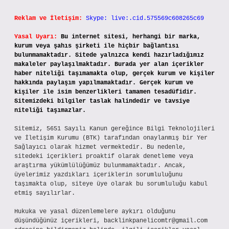
Reklam ve İletişim:
Skype: live:.cid.575569c608265c69
Yasal Uyarı:
Bu internet sitesi, herhangi bir marka,
kurum veya şahıs şirketi ile hiçbir bağlantısı
bulunmamaktadır. Sitede yalnızca kendi hazırladığımız
makaleler paylaşılmaktadır. Burada yer alan içerikler
haber niteliği taşımamakta olup, gerçek kurum ve kişiler
hakkında paylaşım yapılmamaktadır. Gerçek kurum ve
kişiler ile isim benzerlikleri tamamen tesadüfidir.
Sitemizdeki bilgiler taslak halindedir ve tavsiye
niteliği taşımazlar.
Sitemiz, 5651 Sayılı Kanun gereğince Bilgi Teknolojileri
ve İletişim Kurumu (BTK) tarafından onaylanmış bir Yer
Sağlayıcı olarak hizmet vermektedir. Bu nedenle,
sitedeki içerikleri proaktif olarak denetleme veya
araştırma yükümlülüğümüz bulunmamaktadır. Ancak,
üyelerimiz yazdıkları içeriklerin sorumluluğunu
taşımakta olup, siteye üye olarak bu sorumluluğu kabul
etmiş sayılırlar.
Hukuka ve yasal düzenlemelere aykırı olduğunu
düşündüğünüz içerikleri,
backlinkpanelicomtr@gmail.com