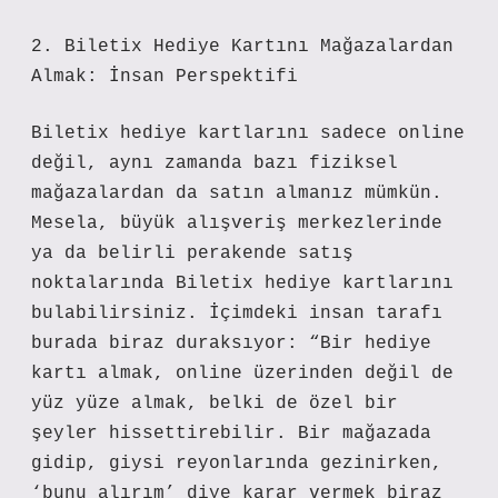
2. Biletix Hediye Kartını Mağazalardan
Almak: İnsan Perspektifi
Biletix hediye kartlarını sadece online
değil, aynı zamanda bazı fiziksel
mağazalardan da satın almanız mümkün.
Mesela, büyük alışveriş merkezlerinde
ya da belirli perakende satış
noktalarında Biletix hediye kartlarını
bulabilirsiniz. İçimdeki insan tarafı
burada biraz duraksıyor: “Bir hediye
kartı almak, online üzerinden değil de
yüz yüze almak, belki de özel bir
şeyler hissettirebilir. Bir mağazada
gidip, giysi reyonlarında gezinirken,
‘bunu alırım’ diye karar vermek biraz