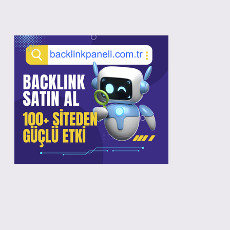
Sidebar