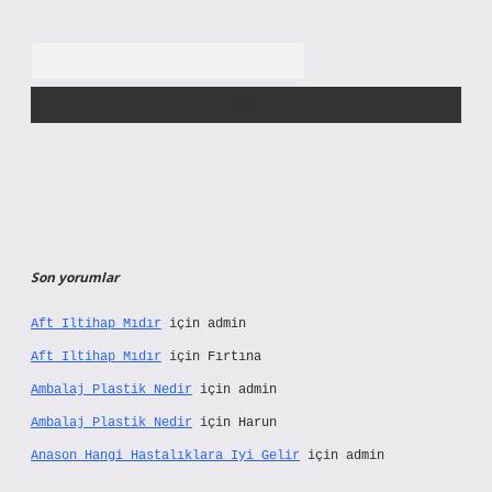
Arama
Son yorumlar
Aft Iltihap Mıdır
için
admin
Aft Iltihap Mıdır
için
Fırtına
Ambalaj Plastik Nedir
için
admin
Ambalaj Plastik Nedir
için
Harun
Anason Hangi Hastalıklara Iyi Gelir
için
admin