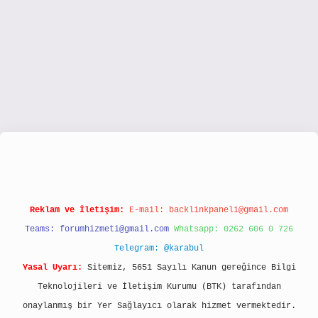
www.hiltonbetx.org/
Reklam ve İletişim:
E-mail:
backlinkpaneli@gmail.com
Teams:
forumhizmeti@gmail.com
Whatsapp: 0262 606 0 726
Telegram: @karabul
Yasal Uyarı:
Sitemiz, 5651 Sayılı Kanun gereğince Bilgi
Teknolojileri ve İletişim Kurumu (BTK) tarafından
onaylanmış bir Yer Sağlayıcı olarak hizmet vermektedir.