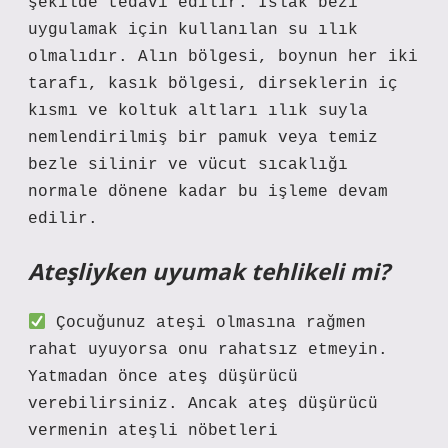
şekilde tedavi edilir: Islak bezi
uygulamak için kullanılan su ılık
olmalıdır. Alın bölgesi, boynun her iki
tarafı, kasık bölgesi, dirseklerin iç
kısmı ve koltuk altları ılık suyla
nemlendirilmiş bir pamuk veya temiz
bezle silinir ve vücut sıcaklığı
normale dönene kadar bu işleme devam
edilir.
Ateşliyken uyumak tehlikeli mi?
Çocuğunuz ateşi olmasına rağmen
rahat uyuyorsa onu rahatsız etmeyin.
Yatmadan önce ateş düşürücü
verebilirsiniz. Ancak ateş düşürücü
vermenin ateşli nöbetleri