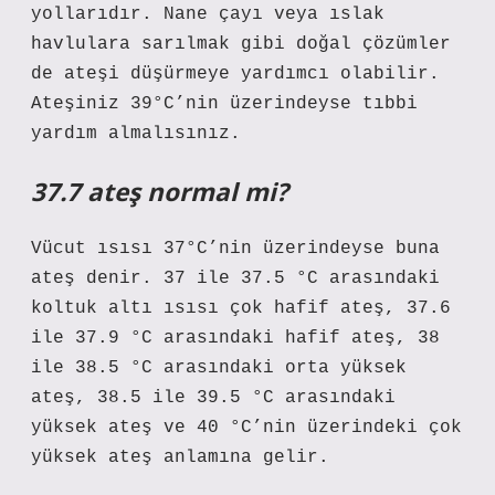
yollarıdır. Nane çayı veya ıslak
havlulara sarılmak gibi doğal çözümler
de ateşi düşürmeye yardımcı olabilir.
Ateşiniz 39°C’nin üzerindeyse tıbbi
yardım almalısınız.
37.7 ateş normal mi?
Vücut ısısı 37°C’nin üzerindeyse buna
ateş denir. 37 ile 37.5 °C arasındaki
koltuk altı ısısı çok hafif ateş, 37.6
ile 37.9 °C arasındaki hafif ateş, 38
ile 38.5 °C arasındaki orta yüksek
ateş, 38.5 ile 39.5 °C arasındaki
yüksek ateş ve 40 °C’nin üzerindeki çok
yüksek ateş anlamına gelir.