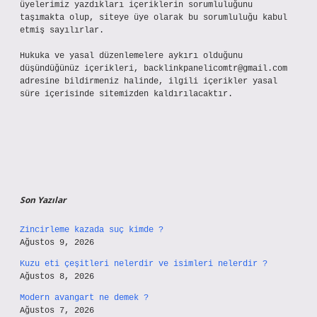
üyelerimiz yazdıkları içeriklerin sorumluluğunu
taşımakta olup, siteye üye olarak bu sorumluluğu kabul
etmiş sayılırlar.
Hukuka ve yasal düzenlemelere aykırı olduğunu
düşündüğünüz içerikleri,
backlinkpanelicomtr@gmail.com
adresine bildirmeniz halinde, ilgili içerikler yasal
süre içerisinde sitemizden kaldırılacaktır.
Son Yazılar
Zincirleme kazada suç kimde ?
Ağustos 9, 2026
Kuzu eti çeşitleri nelerdir ve isimleri nelerdir ?
Ağustos 8, 2026
Modern avangart ne demek ?
Ağustos 7, 2026