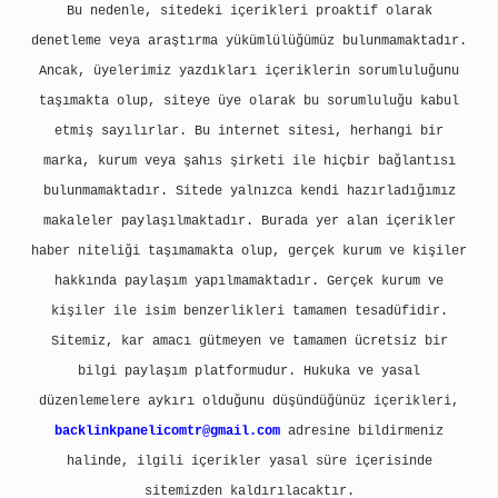
Bu nedenle, sitedeki içerikleri proaktif olarak
denetleme veya araştırma yükümlülüğümüz bulunmamaktadır.
Ancak, üyelerimiz yazdıkları içeriklerin sorumluluğunu
taşımakta olup, siteye üye olarak bu sorumluluğu kabul
etmiş sayılırlar. Bu internet sitesi, herhangi bir
marka, kurum veya şahıs şirketi ile hiçbir bağlantısı
bulunmamaktadır. Sitede yalnızca kendi hazırladığımız
makaleler paylaşılmaktadır. Burada yer alan içerikler
haber niteliği taşımamakta olup, gerçek kurum ve kişiler
hakkında paylaşım yapılmamaktadır. Gerçek kurum ve
kişiler ile isim benzerlikleri tamamen tesadüfidir.
Sitemiz, kar amacı gütmeyen ve tamamen ücretsiz bir
bilgi paylaşım platformudur. Hukuka ve yasal
düzenlemelere aykırı olduğunu düşündüğünüz içerikleri,
backlinkpanelicomtr@gmail.com
adresine bildirmeniz
halinde, ilgili içerikler yasal süre içerisinde
sitemizden kaldırılacaktır.