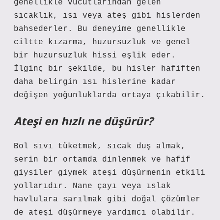
genellikle vücutlarından gelen
sıcaklık, ısı veya ateş gibi hislerden
bahsederler. Bu deneyime genellikle
ciltte kızarma, huzursuzluk ve genel
bir huzursuzluk hissi eşlik eder.
İlginç bir şekilde, bu hisler hafiften
daha belirgin ısı hislerine kadar
değişen yoğunluklarda ortaya çıkabilir.
Ateşi en hızlı ne düşürür?
Bol sıvı tüketmek, sıcak duş almak,
serin bir ortamda dinlenmek ve hafif
giysiler giymek ateşi düşürmenin etkili
yollarıdır. Nane çayı veya ıslak
havlulara sarılmak gibi doğal çözümler
de ateşi düşürmeye yardımcı olabilir.