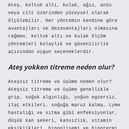
Ateş, koltuk altı, kulak, ağız, anüs
veya cilt üzerinden yüzeysel olarak
ölçülebilir. Her yöntemin kendine göre
avantajları ve dezavantajları olmasına
rağmen, koltuk altı ve kulak ölçüm
yöntemleri kolaylık ve güvenilirlik
açısından uygun seçeneklerdir.
Ateş yokken titreme neden olur?
Ateşsiz titreme ve üşüme neden olur?
Ateşsiz titreme ve üşüme genellikle
grip, soğuk algınlığı, yoğun egzersiz,
ilaç etkileri, soğuğa maruz kalma, Lyme
hastalığı ve sıtma gibi enfeksiyonlar,
düşük kan şekeri, kansızlık, vitamin
eksiklikleri, hipoglisemi ve hipotermi