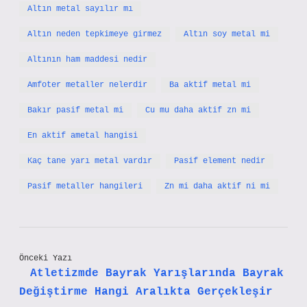
Altın metal sayılır mı
Altın neden tepkimeye girmez
Altın soy metal mi
Altının ham maddesi nedir
Amfoter metaller nelerdir
Ba aktif metal mi
Bakır pasif metal mi
Cu mu daha aktif zn mi
En aktif ametal hangisi
Kaç tane yarı metal vardır
Pasif element nedir
Pasif metaller hangileri
Zn mi daha aktif ni mi
Önceki Yazı
Atletizmde Bayrak Yarışlarında Bayrak
Değiştirme Hangi Aralıkta Gerçekleşir