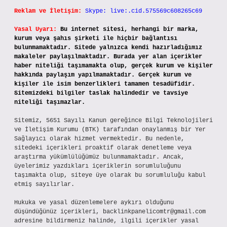
Reklam ve İletişim:
Skype: live:.cid.575569c608265c69
Yasal Uyarı:
Bu internet sitesi, herhangi bir marka,
kurum veya şahıs şirketi ile hiçbir bağlantısı
bulunmamaktadır. Sitede yalnızca kendi hazırladığımız
makaleler paylaşılmaktadır. Burada yer alan içerikler
haber niteliği taşımamakta olup, gerçek kurum ve kişiler
hakkında paylaşım yapılmamaktadır. Gerçek kurum ve
kişiler ile isim benzerlikleri tamamen tesadüfidir.
Sitemizdeki bilgiler taslak halindedir ve tavsiye
niteliği taşımazlar.
Sitemiz, 5651 Sayılı Kanun gereğince Bilgi Teknolojileri
ve İletişim Kurumu (BTK) tarafından onaylanmış bir Yer
Sağlayıcı olarak hizmet vermektedir. Bu nedenle,
sitedeki içerikleri proaktif olarak denetleme veya
araştırma yükümlülüğümüz bulunmamaktadır. Ancak,
üyelerimiz yazdıkları içeriklerin sorumluluğunu
taşımakta olup, siteye üye olarak bu sorumluluğu kabul
etmiş sayılırlar.
Hukuka ve yasal düzenlemelere aykırı olduğunu
düşündüğünüz içerikleri,
backlinkpanelicomtr@gmail.com
adresine bildirmeniz halinde, ilgili içerikler yasal