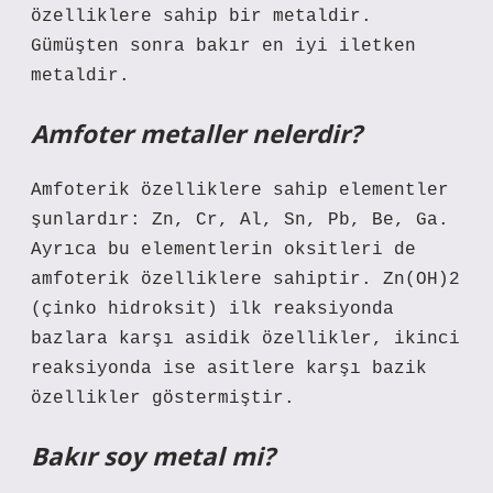
özelliklere sahip bir metaldir.
Gümüşten sonra bakır en iyi iletken
metaldir.
Amfoter metaller nelerdir?
Amfoterik özelliklere sahip elementler
şunlardır: Zn, Cr, Al, Sn, Pb, Be, Ga.
Ayrıca bu elementlerin oksitleri de
amfoterik özelliklere sahiptir. Zn(OH)2
(çinko hidroksit) ilk reaksiyonda
bazlara karşı asidik özellikler, ikinci
reaksiyonda ise asitlere karşı bazik
özellikler göstermiştir.
Bakır soy metal mi?