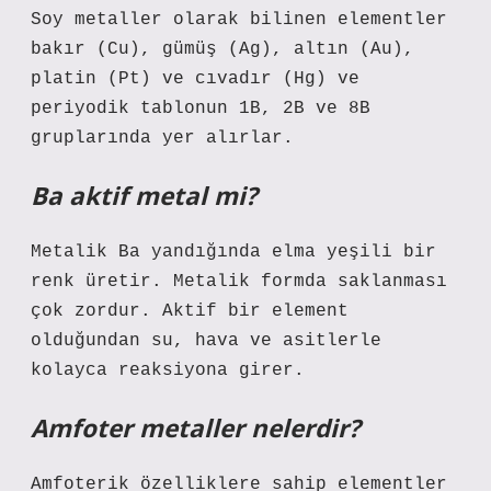
Soy metaller olarak bilinen elementler
bakır (Cu), gümüş (Ag), altın (Au),
platin (Pt) ve cıvadır (Hg) ve
periyodik tablonun 1B, 2B ve 8B
gruplarında yer alırlar.
Ba aktif metal mi?
Metalik Ba yandığında elma yeşili bir
renk üretir. Metalik formda saklanması
çok zordur. Aktif bir element
olduğundan su, hava ve asitlerle
kolayca reaksiyona girer.
Amfoter metaller nelerdir?
Amfoterik özelliklere sahip elementler