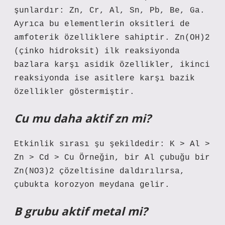
şunlardır: Zn, Cr, Al, Sn, Pb, Be, Ga.
Ayrıca bu elementlerin oksitleri de
amfoterik özelliklere sahiptir. Zn(OH)2
(çinko hidroksit) ilk reaksiyonda
bazlara karşı asidik özellikler, ikinci
reaksiyonda ise asitlere karşı bazik
özellikler göstermiştir.
Cu mu daha aktif zn mi?
Etkinlik sırası şu şekildedir: K > Al >
Zn > Cd > Cu Örneğin, bir Al çubuğu bir
Zn(NO3)2 çözeltisine daldırılırsa,
çubukta korozyon meydana gelir.
B grubu aktif metal mi?