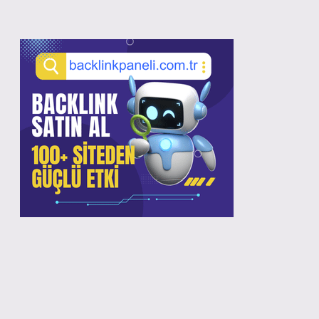
Sidebar