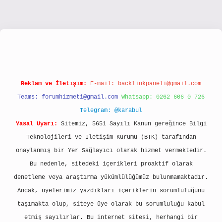
/www.hiltonbetx.org/
Reklam ve İletişim:
E-mail:
backlinkpaneli@gmail.com
Teams:
forumhizmeti@gmail.com
Whatsapp: 0262 606 0 726
Telegram: @karabul
Yasal Uyarı:
Sitemiz, 5651 Sayılı Kanun gereğince Bilgi
Teknolojileri ve İletişim Kurumu (BTK) tarafından
onaylanmış bir Yer Sağlayıcı olarak hizmet vermektedir.
Bu nedenle, sitedeki içerikleri proaktif olarak
denetleme veya araştırma yükümlülüğümüz bulunmamaktadır.
Ancak, üyelerimiz yazdıkları içeriklerin sorumluluğunu
taşımakta olup, siteye üye olarak bu sorumluluğu kabul
etmiş sayılırlar. Bu internet sitesi, herhangi bir