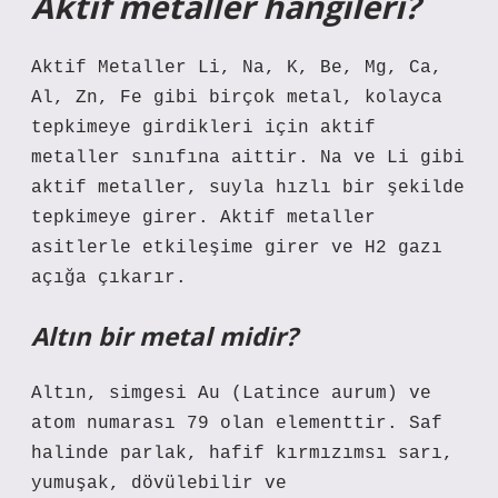
Aktif metaller hangileri?
Aktif Metaller Li, Na, K, Be, Mg, Ca,
Al, Zn, Fe gibi birçok metal, kolayca
tepkimeye girdikleri için aktif
metaller sınıfına aittir. Na ve Li gibi
aktif metaller, suyla hızlı bir şekilde
tepkimeye girer. Aktif metaller
asitlerle etkileşime girer ve H2 gazı
açığa çıkarır.
Altın bir metal midir?
Altın, simgesi Au (Latince aurum) ve
atom numarası 79 olan elementtir. Saf
halinde parlak, hafif kırmızımsı sarı,
yumuşak, dövülebilir ve