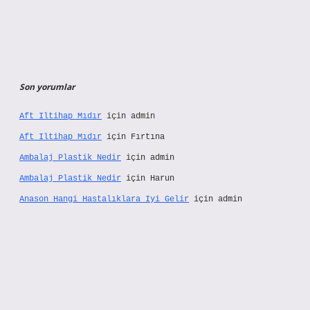
Son yorumlar
Aft Iltihap Mıdır
için
admin
Aft Iltihap Mıdır
için
Fırtına
Ambalaj Plastik Nedir
için
admin
Ambalaj Plastik Nedir
için
Harun
Anason Hangi Hastalıklara Iyi Gelir
için
admin