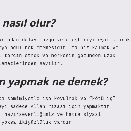
 nasıl olur?
arından dolayı övgü ve eleştiriyi eşit olarak
eya ödül beklememesidir. Yalnız kalmak ve
ı tercih etmek ve herkesin gözünden uzak
lametlerinden sayılır.
için yapmak ne demek?
ca samimiyetle işe koyulmak ve “kötü iş”
eyi sadece Allah rızası için yapmaktır.
, hayırseverliğimiz ve hatta siyasi
 yoksa ikiyüzlülük vardır.