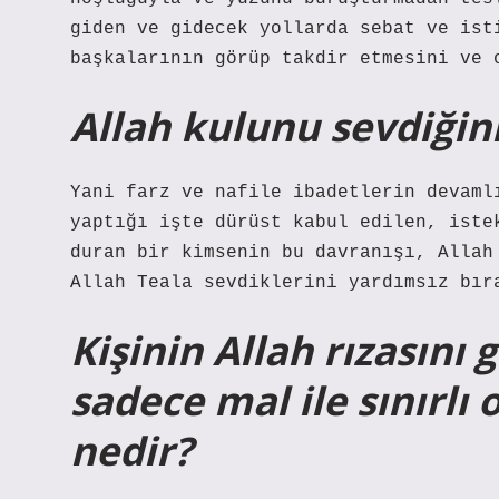
giden ve gidecek yollarda sebat ve ist
başkalarının görüp takdir etmesini ve 
Allah kulunu sevdiğini
Yani farz ve nafile ibadetlerin devaml
yaptığı işte dürüst kabul edilen, iste
duran bir kimsenin bu davranışı, Allah
Allah Teala sevdiklerini yardımsız bır
Kişinin Allah rızasını
sadece mal ile sınırlı
nedir?