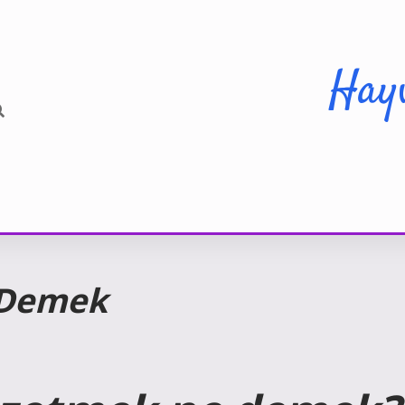
Hay
 Demek