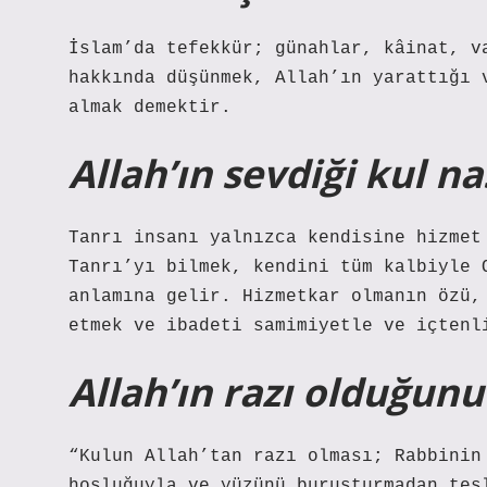
İslam’da tefekkür; günahlar, kâinat, v
hakkında düşünmek, Allah’ın yarattığı 
almak demektir.
Allah’ın sevdiği kul na
Tanrı insanı yalnızca kendisine hizmet
Tanrı’yı ​​bilmek, kendini tüm kalbiyle
anlamına gelir. Hizmetkar olmanın özü,
etmek ve ibadeti samimiyetle ve içtenl
Allah’ın razı olduğunu
“Kulun Allah’tan razı olması; Rabbinin
hoşluğuyla ve yüzünü buruşturmadan tes