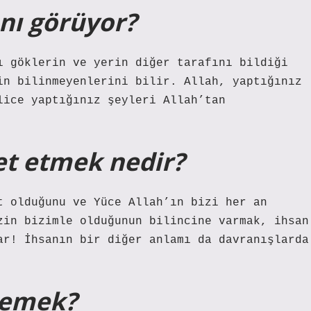
ını görüyor?
ı göklerin ve yerin diğer tarafını bildiği
in bilinmeyenlerini bilir. Allah, yaptığınız
lice yaptığınız şeyleri Allah’tan
det etmek nedir?
t olduğunu ve Yüce Allah’ın bizi her an
zin bizimle olduğunun bilincine varmak, ihsan
ar! İhsanın bir diğer anlamı da davranışlarda
demek?