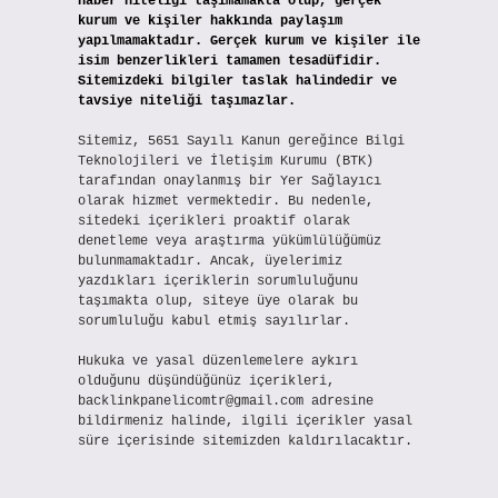
haber niteliği taşımamakta olup, gerçek
kurum ve kişiler hakkında paylaşım
yapılmamaktadır. Gerçek kurum ve kişiler ile
isim benzerlikleri tamamen tesadüfidir.
Sitemizdeki bilgiler taslak halindedir ve
tavsiye niteliği taşımazlar.
Sitemiz, 5651 Sayılı Kanun gereğince Bilgi
Teknolojileri ve İletişim Kurumu (BTK)
tarafından onaylanmış bir Yer Sağlayıcı
olarak hizmet vermektedir. Bu nedenle,
sitedeki içerikleri proaktif olarak
denetleme veya araştırma yükümlülüğümüz
bulunmamaktadır. Ancak, üyelerimiz
yazdıkları içeriklerin sorumluluğunu
taşımakta olup, siteye üye olarak bu
sorumluluğu kabul etmiş sayılırlar.
Hukuka ve yasal düzenlemelere aykırı
olduğunu düşündüğünüz içerikleri,
backlinkpanelicomtr@gmail.com
adresine
bildirmeniz halinde, ilgili içerikler yasal
süre içerisinde sitemizden kaldırılacaktır.