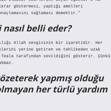
ikrar göstermesi, yaptığı amelleri
onaylamasını sağlaması demektir.”
 nasıl belli eder?
ılığı Allah sevgisinin bir işaretidir. Her
klerini yerine getiren ve tehlikeden uzak
 Teala tarafından sevildiğini gösterir. Çünkü
akmaz.
 gözeterek yapmış olduğu
 olmayan her türlü yardım