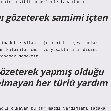
 dair çeşitli örneklerle tamamlanır.
nı gözeterek samimi içten
 ibadette Allah’a (cc) hiçbir şeyi ortak
ün kalbinle, emir ve yasaklarının dışına
yaşamak demektir.
 gözeterek yapmış olduğu
 olmayan her türlü yardım
ağlı olmayan bu tür maddi yardımlara sadaka