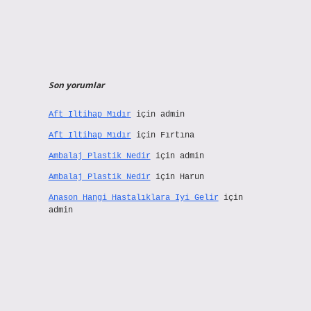
Son yorumlar
Aft Iltihap Mıdır
için
admin
Aft Iltihap Mıdır
için
Fırtına
Ambalaj Plastik Nedir
için
admin
Ambalaj Plastik Nedir
için
Harun
Anason Hangi Hastalıklara Iyi Gelir
için
admin