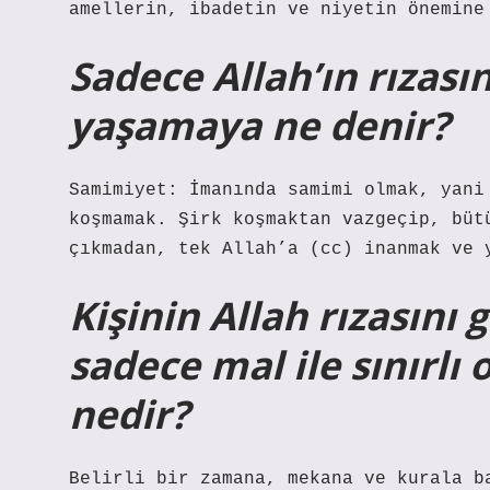
amellerin, ibadetin ve niyetin önemine
Sadece Allah’ın rızası
yaşamaya ne denir?
Samimiyet: İmanında samimi olmak, yani
koşmamak. Şirk koşmaktan vazgeçip, büt
çıkmadan, tek Allah’a (cc) inanmak ve 
Kişinin Allah rızasını
sadece mal ile sınırlı
nedir?
Belirli bir zamana, mekana ve kurala b