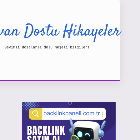
van Dostu Hikayeler
Sevimli dostlarla dolu neşeli bilgiler!
Sidebar
https://www.hiltonbetx.org/