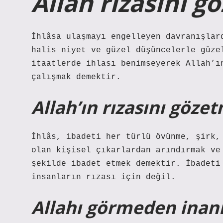
Allah rızasını 
İhlâsa ulaşmayı engelleyen davranışlar
halis niyet ve güzel düşüncelerle güze
itaatlerde ihlası benimseyerek Allah’ı
çalışmak demektir.
Allah’ın rızasını göz
İhlâs, ibadeti her türlü övünme, şirk,
olan kişisel çıkarlardan arındırmak ve
şekilde ibadet etmek demektir. İbadeti
insanların rızası için değil.
Allahı görmeden ina