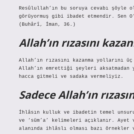
Resûlullah’ın bu soruya cevabı şöyle o
görüyormuş gibi ibadet etmendir. Sen O
(Buhârî, İman, 36.)
Allah’ın rızasını kaza
Allah’ın rızasını kazanma yollarını üç
Allah’ın emrettiği şeyleri aksatmadan 
hacca gitmeli ve sadaka vermeliyiz.
Sadece Allah’ın rızas
İhlâsın kulluk ve ibadetin temel unsur
ve ‘süm’a’ kelimeleri açıklanır. Ayet 
alanında ihlâslı olması bazı örnekler 