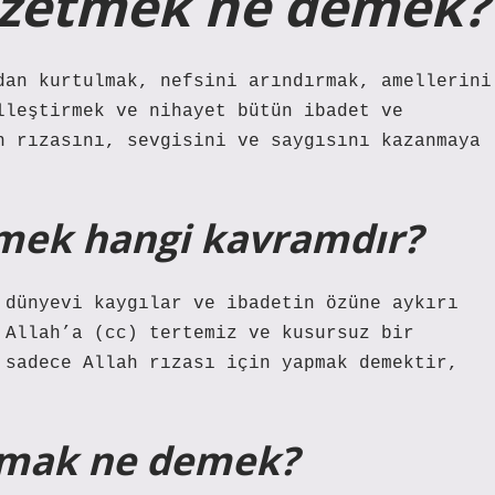
gözetmek ne demek?
dan kurtulmak, nefsini arındırmak, amellerini
lleştirmek ve nihayet bütün ibadet ve
n rızasını, sevgisini ve saygısını kazanmaya
etmek hangi kavramdır?
 dünyevi kaygılar ve ibadetin özüne aykırı
 Allah’a (cc) tertemiz ve kusursuz bir
 sadece Allah rızası için yapmak demektir,
nmak ne demek?