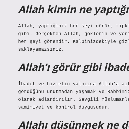
Allah kimin ne yaptığ
Allah, yaptığınız her şeyi görür, tıpk
gibi. Gerçekten Allah, göklerin ve yer
her şeyi görendir. Kalbinizdekiyle giz
saklayamazsınız.
Allah’ı görür gibi iba
İbadet ve hizmetin yalnızca Allah’a ai
gördüğünü unutmadan yaşamak ve Rabbimi
olarak adlandırılır. Sevgili Müslümanl
samimiyet ve kontrol duygusudur.
Allahı düşünmek ne 