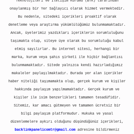
Teknolojileri ve İletişim Kurumu (BTK) tarafından
onaylanmış bir Yer Sağlayıcı olarak hizmet vermektedir.
Bu nedenle, sitedeki içerikleri proaktif olarak
denetleme veya araştırma yükümlülüğümüz bulunmamaktadır.
Ancak, üyelerimiz yazdıkları içeriklerin sorumluluğunu
taşımakta olup, siteye üye olarak bu sorumluluğu kabul
etmiş sayılırlar. Bu internet sitesi, herhangi bir
marka, kurum veya şahıs şirketi ile hiçbir bağlantısı
bulunmamaktadır. Sitede yalnızca kendi hazırladığımız
makaleler paylaşılmaktadır. Burada yer alan içerikler
haber niteliği taşımamakta olup, gerçek kurum ve kişiler
hakkında paylaşım yapılmamaktadır. Gerçek kurum ve
kişiler ile isim benzerlikleri tamamen tesadüfidir.
Sitemiz, kar amacı gütmeyen ve tamamen ücretsiz bir
bilgi paylaşım platformudur. Hukuka ve yasal
düzenlemelere aykırı olduğunu düşündüğünüz içerikleri,
backlinkpanelicomtr@gmail.com
adresine bildirmeniz