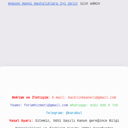
Anason Hangi Hastalıklara Iyi Gelir
için
admin
ww.hiltonbetx.org/
Reklam ve İletişim:
E-mail:
backlinkpaneli@gmail.com
Teams:
forumhizmeti@gmail.com
Whatsapp: 0262 606 0 726
Telegram: @karabul
Yasal Uyarı:
Sitemiz, 5651 Sayılı Kanun gereğince Bilgi