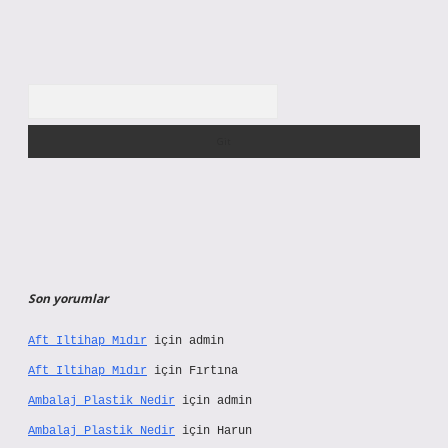
Arama
Son yorumlar
Aft Iltihap Mıdır
için
admin
Aft Iltihap Mıdır
için
Fırtına
Ambalaj Plastik Nedir
için
admin
Ambalaj Plastik Nedir
için
Harun