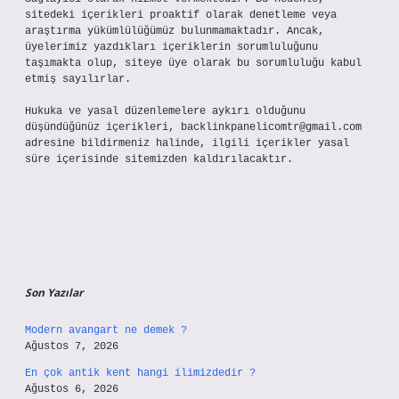
sitedeki içerikleri proaktif olarak denetleme veya
araştırma yükümlülüğümüz bulunmamaktadır. Ancak,
üyelerimiz yazdıkları içeriklerin sorumluluğunu
taşımakta olup, siteye üye olarak bu sorumluluğu kabul
etmiş sayılırlar.
Hukuka ve yasal düzenlemelere aykırı olduğunu
düşündüğünüz içerikleri,
backlinkpanelicomtr@gmail.com
adresine bildirmeniz halinde, ilgili içerikler yasal
süre içerisinde sitemizden kaldırılacaktır.
Son Yazılar
Modern avangart ne demek ?
Ağustos 7, 2026
En çok antik kent hangi ilimizdedir ?
Ağustos 6, 2026