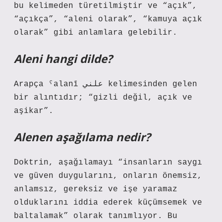
bu kelimeden türetilmiştir ve “açık”,
“açıkça”, “aleni olarak”, “kamuya açık
olarak” gibi anlamlara gelebilir.
Aleni hangi dilde?
Arapça ˁalanī علني kelimesinden gelen
bir alıntıdır; “gizli değil, açık ve
aşikar”.
Alenen aşağılama nedir?
Doktrin, aşağılamayı “insanların saygı
ve güven duygularını, onların önemsiz,
anlamsız, gereksiz ve işe yaramaz
olduklarını iddia ederek küçümsemek ve
baltalamak” olarak tanımlıyor. Bu