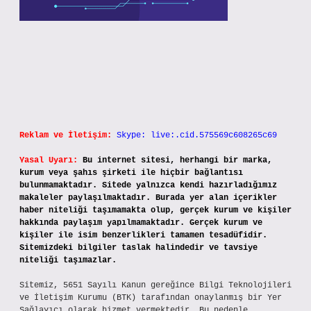
Reklam ve İletişim:
Skype: live:.cid.575569c608265c69
Yasal Uyarı:
Bu internet sitesi, herhangi bir marka,
kurum veya şahıs şirketi ile hiçbir bağlantısı
bulunmamaktadır. Sitede yalnızca kendi hazırladığımız
makaleler paylaşılmaktadır. Burada yer alan içerikler
haber niteliği taşımamakta olup, gerçek kurum ve kişiler
hakkında paylaşım yapılmamaktadır. Gerçek kurum ve
kişiler ile isim benzerlikleri tamamen tesadüfidir.
Sitemizdeki bilgiler taslak halindedir ve tavsiye
niteliği taşımazlar.
Sitemiz, 5651 Sayılı Kanun gereğince Bilgi Teknolojileri
ve İletişim Kurumu (BTK) tarafından onaylanmış bir Yer
Sağlayıcı olarak hizmet vermektedir. Bu nedenle,