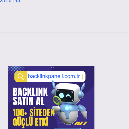
Sitemap
Sidebar