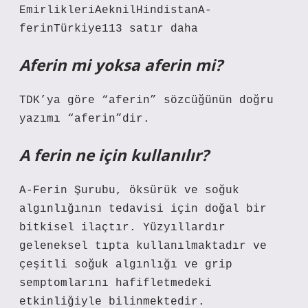
EmirlikleriAeknilHindistanA-
ferinTürkiye113 satır daha
Aferin mi yoksa aferin mi?
TDK’ya göre “aferin” sözcüğünün doğru
yazımı “aferin”dir.
A ferin ne için kullanılır?
A-Ferin Şurubu, öksürük ve soğuk
algınlığının tedavisi için doğal bir
bitkisel ilaçtır. Yüzyıllardır
geleneksel tıpta kullanılmaktadır ve
çeşitli soğuk algınlığı ve grip
semptomlarını hafifletmedeki
etkinliğiyle bilinmektedir.