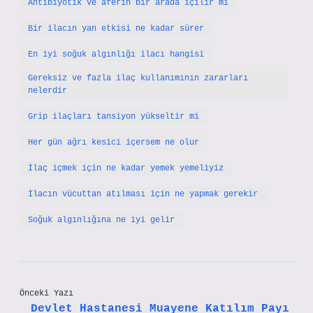
Antibiyotik ve aferin bir arada içilir mi
Bir ilacın yan etkisi ne kadar sürer
En iyi soğuk algınlığı ilacı hangisi
Gereksiz ve fazla ilaç kullanımının zararları
nelerdir
Grip ilaçları tansiyon yükseltir mi
Her gün ağrı kesici içersem ne olur
İlaç içmek için ne kadar yemek yemeliyiz
İlacın vücuttan atılması için ne yapmak gerekir
Soğuk algınlığına ne iyi gelir
Önceki Yazı
Devlet Hastanesi Muayene Katılım Payı