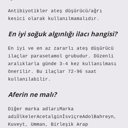
Antibiyotikler ateş düşürücü/ağrı
kesici olarak kullanılmamalıdır.
En iyi soğuk algınlığı ilacı hangisi?
En iyi ve en az zararlı ateş düşürücü
ilaçlar parasetamol grubudur. Düzenli
aralıklarla günde 3-4 kez kullanılması
önerilir. Bu ilaçlar 72-96 saat
kullanılabilir.
Aferin ne malı?
Diğer marka adlarıMarka
adıÜlkelerAcetalginİsviçreAdolBahreyn,
Kuveyt, Umman, Birleşik Arap