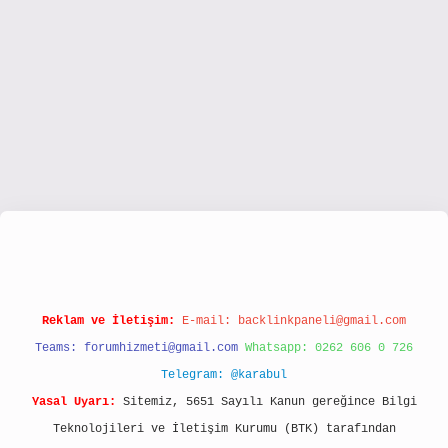
www.hiltonbetx.org/
Reklam ve İletişim:
E-mail:
backlinkpaneli@gmail.com
Teams:
forumhizmeti@gmail.com
Whatsapp: 0262 606 0 726
Telegram: @karabul
Yasal Uyarı:
Sitemiz, 5651 Sayılı Kanun gereğince Bilgi
Teknolojileri ve İletişim Kurumu (BTK) tarafından