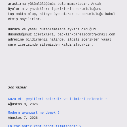
araştırma yükümlülüğümüz bulunmamaktadır. Ancak,
üyelerimiz yazdıkları içeriklerin sorumluluğunu
taşımakta olup, siteye üye olarak bu sorumluluğu kabul
etmiş sayılırlar.
Hukuka ve yasal düzenlemelere aykırı olduğunu
düşündüğünüz içerikleri,
backlinkpanelicomtr@gmail.com
adresine bildirmeniz halinde, ilgili içerikler yasal
süre içerisinde sitemizden kaldırılacaktır.
Son Yazılar
Kuzu eti çeşitleri nelerdir ve isimleri nelerdir ?
Ağustos 8, 2026
Modern avangart ne demek ?
Ağustos 7, 2026
En çok antik kent hangi ilimizdedir ?