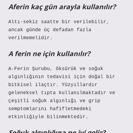
Aferin kaç gün arayla kullanılır?
Altı-sekiz saatte bir verilebilir,
ancak günde üç defadan fazla
verilmemelidir.
A ferin ne için kullanılır?
A-Ferin Şurubu, öksürük ve soğuk
algınlığının tedavisi için doğal bir
bitkisel ilaçtır. Yüzyıllardır
geleneksel tıpta kullanılmaktadır ve
çeşitli soğuk algınlığı ve grip
semptomlarını hafifletmedeki
etkinliğiyle bilinmektedir.
Soğuk algınlığına ne iyi gelir?