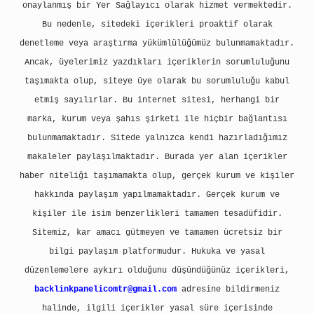
onaylanmış bir Yer Sağlayıcı olarak hizmet vermektedir.
Bu nedenle, sitedeki içerikleri proaktif olarak
denetleme veya araştırma yükümlülüğümüz bulunmamaktadır.
Ancak, üyelerimiz yazdıkları içeriklerin sorumluluğunu
taşımakta olup, siteye üye olarak bu sorumluluğu kabul
etmiş sayılırlar. Bu internet sitesi, herhangi bir
marka, kurum veya şahıs şirketi ile hiçbir bağlantısı
bulunmamaktadır. Sitede yalnızca kendi hazırladığımız
makaleler paylaşılmaktadır. Burada yer alan içerikler
haber niteliği taşımamakta olup, gerçek kurum ve kişiler
hakkında paylaşım yapılmamaktadır. Gerçek kurum ve
kişiler ile isim benzerlikleri tamamen tesadüfidir.
Sitemiz, kar amacı gütmeyen ve tamamen ücretsiz bir
bilgi paylaşım platformudur. Hukuka ve yasal
düzenlemelere aykırı olduğunu düşündüğünüz içerikleri,
backlinkpanelicomtr@gmail.com
adresine bildirmeniz
halinde, ilgili içerikler yasal süre içerisinde