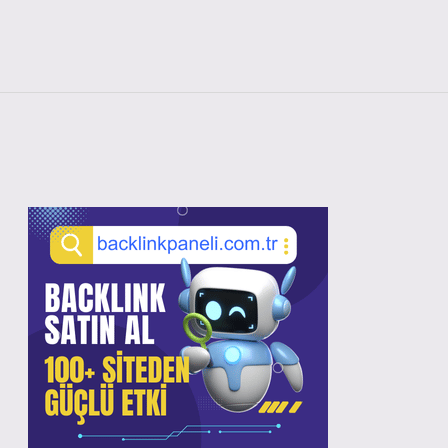
Sidebar