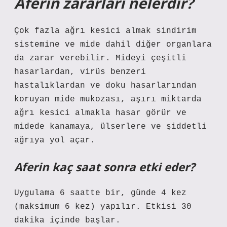
Aferin zararları nelerdir?
Çok fazla ağrı kesici almak sindirim
sistemine ve mide dahil diğer organlara
da zarar verebilir. Mideyi çeşitli
hasarlardan, virüs benzeri
hastalıklardan ve doku hasarlarından
koruyan mide mukozası, aşırı miktarda
ağrı kesici almakla hasar görür ve
midede kanamaya, ülserlere ve şiddetli
ağrıya yol açar.
Aferin kaç saat sonra etki eder?
Uygulama 6 saatte bir, günde 4 kez
(maksimum 6 kez) yapılır. Etkisi 30
dakika içinde başlar.