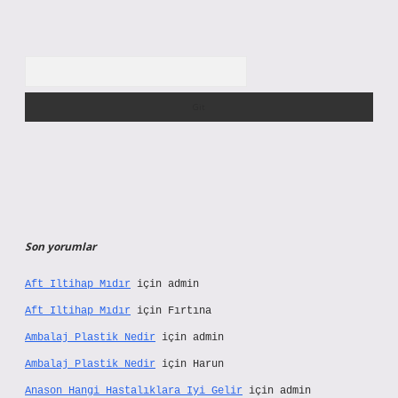
Arama
Son yorumlar
Aft Iltihap Mıdır
için
admin
Aft Iltihap Mıdır
için
Fırtına
Ambalaj Plastik Nedir
için
admin
Ambalaj Plastik Nedir
için
Harun
Anason Hangi Hastalıklara Iyi Gelir
için
admin