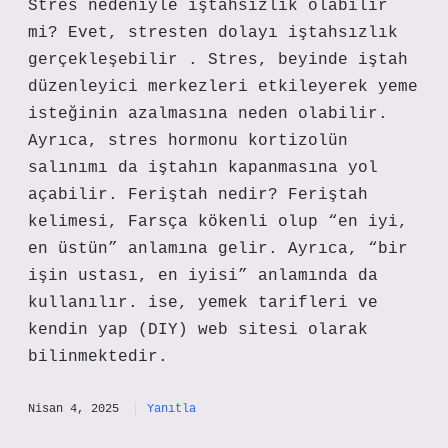
Stres nedeniyle iştahsızlık olabilir
mi? Evet, stresten dolayı iştahsızlık
gerçekleşebilir . Stres, beyinde iştah
düzenleyici merkezleri etkileyerek yeme
isteğinin azalmasına neden olabilir.
Ayrıca, stres hormonu kortizolün
salınımı da iştahın kapanmasına yol
açabilir. Feriştah nedir? Feriştah
kelimesi, Farsça kökenli olup “en iyi,
en üstün” anlamına gelir. Ayrıca, “bir
işin ustası, en iyisi” anlamında da
kullanılır. ise, yemek tarifleri ve
kendin yap (DIY) web sitesi olarak
bilinmektedir.
Nisan 4, 2025
Yanıtla