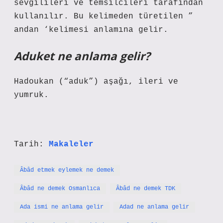
sevgilileri ve temsilcileri tarafından
kullanılır. Bu kelimeden türetilen ”
andan ‘kelimesi anlamına gelir.
Aduket ne anlama gelir?
Hadoukan (“aduk”) aşağı, ileri ve
yumruk.
Tarih:
Makaleler
Âbâd etmek eylemek ne demek
Âbâd ne demek Osmanlıca
Âbâd ne demek TDK
Ada ismi ne anlama gelir
Adad ne anlama gelir