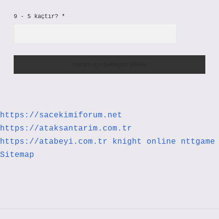
9 - 5 kaçtır?
*
https://sacekimiforum.net
https://ataksantarim.com.tr
https://atabeyi.com.tr
knight online
nttgame
Sitemap