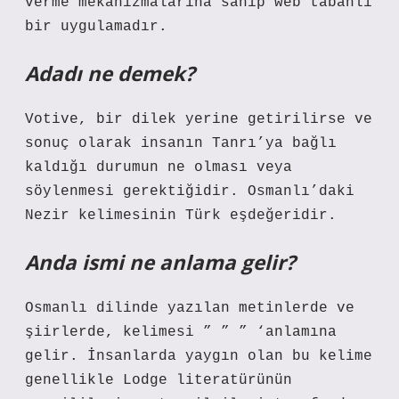
verme mekanizmalarına sahip web tabanlı
bir uygulamadır.
Adadı ne demek?
Votive, bir dilek yerine getirilirse ve
sonuç olarak insanın Tanrı’ya bağlı
kaldığı durumun ne olması veya
söylenmesi gerektiğidir. Osmanlı’daki
Nezir kelimesinin Türk eşdeğeridir.
Anda ismi ne anlama gelir?
Osmanlı dilinde yazılan metinlerde ve
şiirlerde, kelimesi ” ” ” ‘anlamına
gelir. İnsanlarda yaygın olan bu kelime
genellikle Lodge literatürünün