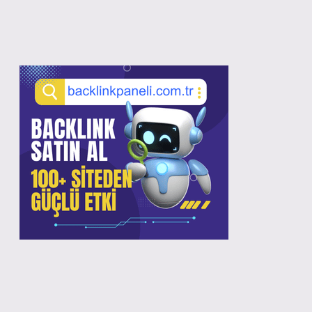
Sidebar