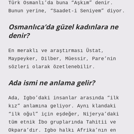
Türk Osmanlı’da buna “Aşkım” denir.
Bunun yerine, “Saadet-i Seniyem” diyor.
Osmanlıca’da güzel kadınlara ne
denir?
En meraklı ve araştırması Üstat,
Maypeyker, Dilber, Müessir, Pare’nin
sözleri olarak özetlenebilir.
Ada ismi ne anlama gelir?
Ada, Igbo’daki insanlar arasında “ilk
kız” anlamına geliyor. Aynı klandaki
“ilk oğul” için eşdeğer, Nijerya’daki
tüm etnik İbo gruplarında Tahitii ve
Okpara’dır. Igbo halkı Afrika’nın en