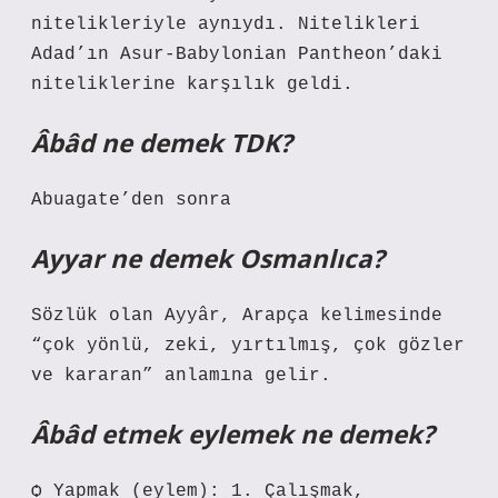
nitelikleriyle aynıydı. Nitelikleri
Adad’ın Asur-Babylonian Pantheon’daki
niteliklerine karşılık geldi.
Âbâd ne demek TDK?
Abuagate’den sonra
Ayyar ne demek Osmanlıca?
Sözlük olan Ayyâr, Arapça kelimesinde
“çok yönlü, zeki, yırtılmış, çok gözler
ve kararan” anlamına gelir.
Âbâd etmek eylemek ne demek?
ѻ Yapmak (eylem): 1. Çalışmak,