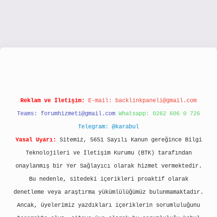
://www.hiltonbetx.org/
Reklam ve İletişim:
E-mail:
backlinkpaneli@gmail.com
Teams:
forumhizmeti@gmail.com
Whatsapp: 0262 606 0 726
Telegram: @karabul
Yasal Uyarı:
Sitemiz, 5651 Sayılı Kanun gereğince Bilgi
Teknolojileri ve İletişim Kurumu (BTK) tarafından
onaylanmış bir Yer Sağlayıcı olarak hizmet vermektedir.
Bu nedenle, sitedeki içerikleri proaktif olarak
denetleme veya araştırma yükümlülüğümüz bulunmamaktadır.
Ancak, üyelerimiz yazdıkları içeriklerin sorumluluğunu