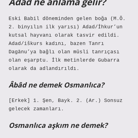
Adad ne anlama gelir?
Eski Babil döneminden gelen boğa (M.Ö.
2. binyılın ilk yarısı) Adad/İhkur’un
kutsal hayvanı olarak tasvir edildi.
Adad/iškurs kadını, bazen Tanrı
Dagānu’ya bağlı olan müsli tanrıçası
olan eşarptu. İlk metinlerde Gubarra
olarak da adlandırıldı.
Âbâd ne demek Osmanlıca?
[Erkek] 1. Şen, Bayk. 2. (Ar.) Sonsuz
gelecek zamanları.
Osmanlıca aşkım ne demek?