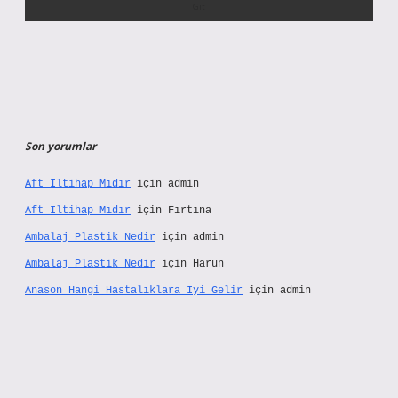
Son yorumlar
Aft Iltihap Mıdır
için
admin
Aft Iltihap Mıdır
için
Fırtına
Ambalaj Plastik Nedir
için
admin
Ambalaj Plastik Nedir
için
Harun
Anason Hangi Hastalıklara Iyi Gelir
için
admin