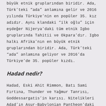
büyük etnik gruplarından biridir. Ada,
Türk’teki “ada” anlamına gelir ve 2016
yılında Türkiye’nin en popüler 35. kız
adıdır. Aynı klandaki “ilk oğlu” için
eşdeğer Nijerya’daki tüm etnik Igbo
gruplarında Tahitii ve Okpara’dır. Igbo
halkı Afrika’nın en büyük etnik
gruplarından biridir. Ada, Türk’teki
“ada” anlamına geliyor ve 2016’da
Türkiye’de 35. popüler kızdı.
Hadad nedir?
Hadad, Eski Ahit Rimmon, Batı Sami
Fırtına, Thunder ve Yağmur Tanrısı,
Goddessargatis’in karısı. Nitelikleri
Adad’ın Asur-Babylonian Pantheon’daki