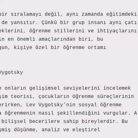
bir sıralamayı değil, aynı zamanda eğitimdeki
 de yansıtır. Çünkü bir grup insanı aynı çatı
eklerini, öğrenme stillerini ve ihtiyaçlarını
in en önemli amaçlarından biri, bu
gun, kişiye özel bir öğrenme ortamı
Vygotsky
e onların gelişimsel seviyelerini incelemek
şim teorisi, çocukların öğrenme süreçlerinin
erirken, Lev Vygotsky’nin sosyal öğrenme
a öğrenmenin nasıl şekillendiğini vurgular. A
 bilişsel becerilere sahip bireylerdir. Bu
şmiş düşünme, analiz ve eleştirel