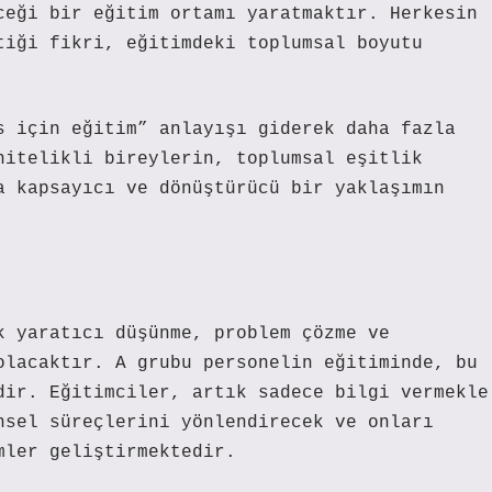
ceği bir eğitim ortamı yaratmaktır. Herkesin
tiği fikri, eğitimdeki toplumsal boyutu
s için eğitim” anlayışı giderek daha fazla
nitelikli bireylerin, toplumsal eşitlik
a kapsayıcı ve dönüştürücü bir yaklaşımın
k yaratıcı düşünme, problem çözme ve
olacaktır. A grubu personelin eğitiminde, bu
dir. Eğitimciler, artık sadece bilgi vermekle
nsel süreçlerini yönlendirecek ve onları
mler geliştirmektedir.