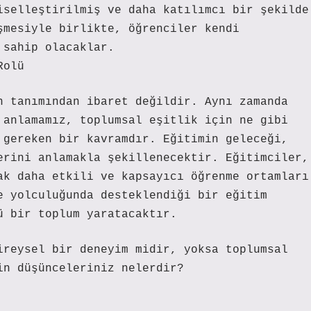
iselleştirilmiş ve daha katılımcı bir şekilde
şmesiyle birlikte, öğrenciler kendi
 sahip olacaklar.
Rolü
n tanımından ibaret değildir. Aynı zamanda
 anlamamız, toplumsal eşitlik için ne gibi
 gereken bir kavramdır. Eğitimin geleceği,
erini anlamakla şekillenecektir. Eğitimciler,
ak daha etkili ve kapsayıcı öğrenme ortamları
e yolculuğunda desteklendiği bir eğitim
ü bir toplum yaratacaktır.
ireysel bir deneyim midir, yoksa toplumsal
in düşünceleriniz nelerdir?