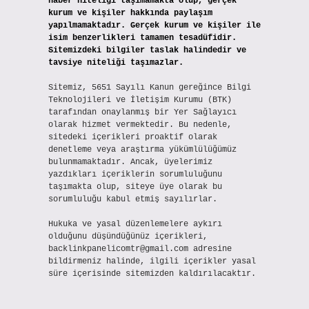
haber niteliği taşımamakta olup, gerçek
kurum ve kişiler hakkında paylaşım
yapılmamaktadır. Gerçek kurum ve kişiler ile
isim benzerlikleri tamamen tesadüfidir.
Sitemizdeki bilgiler taslak halindedir ve
tavsiye niteliği taşımazlar.
Sitemiz, 5651 Sayılı Kanun gereğince Bilgi
Teknolojileri ve İletişim Kurumu (BTK)
tarafından onaylanmış bir Yer Sağlayıcı
olarak hizmet vermektedir. Bu nedenle,
sitedeki içerikleri proaktif olarak
denetleme veya araştırma yükümlülüğümüz
bulunmamaktadır. Ancak, üyelerimiz
yazdıkları içeriklerin sorumluluğunu
taşımakta olup, siteye üye olarak bu
sorumluluğu kabul etmiş sayılırlar.
Hukuka ve yasal düzenlemelere aykırı
olduğunu düşündüğünüz içerikleri,
backlinkpanelicomtr@gmail.com
adresine
bildirmeniz halinde, ilgili içerikler yasal
süre içerisinde sitemizden kaldırılacaktır.