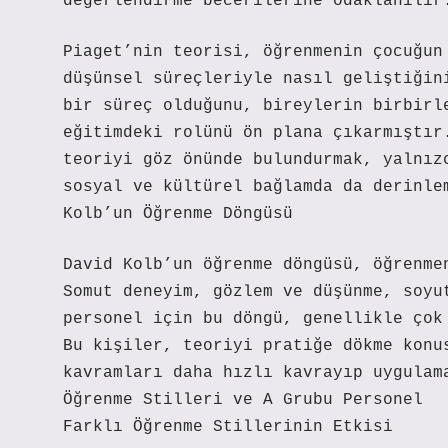
değerlendirme becerilerine odaklanılır
Piaget’nin teorisi, öğrenmenin çocuğun
düşünsel süreçleriyle nasıl geliştiğin
bir süreç olduğunu, bireylerin birbirl
eğitimdeki rolünü ön plana çıkarmıştır
teoriyi göz önünde bulundurmak, yalnız
sosyal ve kültürel bağlamda da derinle
Kolb’un Öğrenme Döngüsü
David Kolb’un öğrenme döngüsü, öğrenme
Somut deneyim, gözlem ve düşünme, soyu
personel için bu döngü, genellikle çok
Bu kişiler, teoriyi pratiğe dökme konu
kavramları daha hızlı kavrayıp uygulam
Öğrenme Stilleri ve A Grubu Personel
Farklı Öğrenme Stillerinin Etkisi