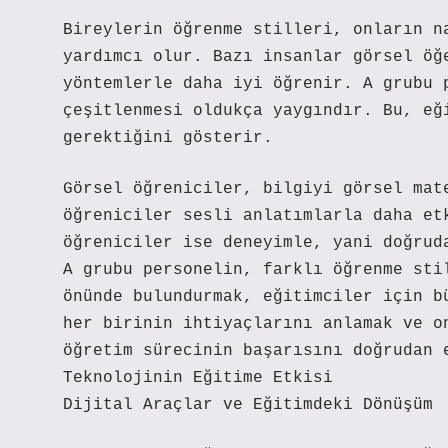
Bireylerin öğrenme stilleri, onların n
yardımcı olur. Bazı insanlar görsel öğ
yöntemlerle daha iyi öğrenir. A grubu 
çeşitlenmesi oldukça yaygındır. Bu, eğ
gerektiğini gösterir.
Görsel öğreniciler, bilgiyi görsel mat
öğreniciler sesli anlatımlarla daha et
öğreniciler ise deneyimle, yani doğrud
A grubu personelin, farklı öğrenme sti
önünde bulundurmak, eğitimciler için b
her birinin ihtiyaçlarını anlamak ve o
öğretim sürecinin başarısını doğrudan 
Teknolojinin Eğitime Etkisi
Dijital Araçlar ve Eğitimdeki Dönüşüm