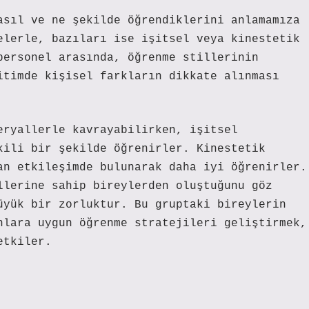
asıl ve ne şekilde öğrendiklerini anlamamıza
elerle, bazıları ise işitsel veya kinestetik
personel arasında, öğrenme stillerinin
itimde kişisel farkların dikkate alınması
eryallerle kavrayabilirken, işitsel
kili bir şekilde öğrenirler. Kinestetik
an etkileşimde bulunarak daha iyi öğrenirler.
llerine sahip bireylerden oluştuğunu göz
üyük bir zorluktur. Bu gruptaki bireylerin
nlara uygun öğrenme stratejileri geliştirmek,
etkiler.