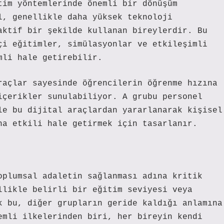
tim yöntemlerinde önemli bir dönüşüm
l, genellikle daha yüksek teknoloji
aktif bir şekilde kullanan bireylerdir. Bu
çi eğitimler, simülasyonlar ve etkileşimli
mli hale getirebilir.
raçlar sayesinde öğrencilerin öğrenme hızına
içerikler sunulabiliyor. A grubu personel
le bu dijital araçlardan yararlanarak kişisel
ha etkili hale getirmek için tasarlanır.
oplumsal adaletin sağlanması adına kritik
llikle belirli bir eğitim seviyesi veya
k bu, diğer grupların geride kaldığı anlamına
emli ilkelerinden biri, her bireyin kendi