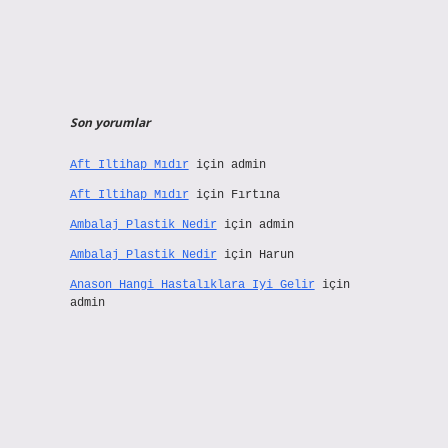
Son yorumlar
Aft Iltihap Mıdır
için
admin
Aft Iltihap Mıdır
için
Fırtına
Ambalaj Plastik Nedir
için
admin
Ambalaj Plastik Nedir
için
Harun
Anason Hangi Hastalıklara Iyi Gelir
için
admin