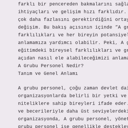
farklı bir pencereden bakmalarını sağl
ihtiyaçları ve gelişim hızı farklıdır.
çok daha fazlasını gerektirdiğini orta
değişim. Bu bakış açısının içinde “A g
farklılıkları ve her bireyin potansiye
anlamamıza yardımcı olabilir. Peki, A 
eğitimdeki bireysel farklılıkları ve g
açıdan nasıl ele alabileceğimizi anlam
A Grubu Personel Nedir?
Tanım ve Genel Anlamı
A grubu personel, çoğu zaman devlet da
organizasyonlarda belirli bir yetki ve
niteliklere sahip bireyleri ifade eder
ve becerileriyle daha üst seviyelerdek
organizasyonda, A grubu personel, yöne
grubu personel ise genellikle destekle