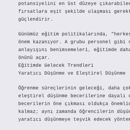
potansiyelini en üst düzeye çıkarabile
fırsatlara eşit şekilde ulaşması gerek
güçlendirir.
Günümüz eğitim politikalarında, “herke
önem kazanıyor. A grubu personel gibi 
anlayışını benimsemeleri, eğitimde dah
önünü açar.
Eğitimde Gelecek Trendleri
Yaratıcı Düşünme ve Eleştirel Düşünme
Öğrenme süreçlerinin geleceği, daha ço
eleştirel düşünme becerilerine dayalı 
becerilerin öne çıkması oldukça önemli
kalmaz; aynı zamanda öğrencilerin düşü
yaratıcı düşünmeye teşvik edecek yönte