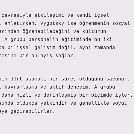
.
 çevresiyle etkileşimi ve kendi içsel
i anlatırken, Vygotsky ise öğrenmenin sosyal
erinden öğrenebileceğini ve kültürün
. A grubu personelin eğitiminde bu iki
ca bilişsel gelişim değil, aynı zamanda
mesine bir anlayış sağlar.
nin dört aşamalı bir süreç olduğunu savunur:
t kavramlaşma ve aktif deneyim. A grubu
 daha hızlı ve derinleşmiş bir biçimde işler.
sunda oldukça yetkindir ve genellikle soyut
aya geçirebilirler.