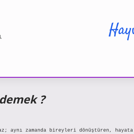
Hay
 demek ?
az; aynı zamanda bireyleri dönüştüren, hayata