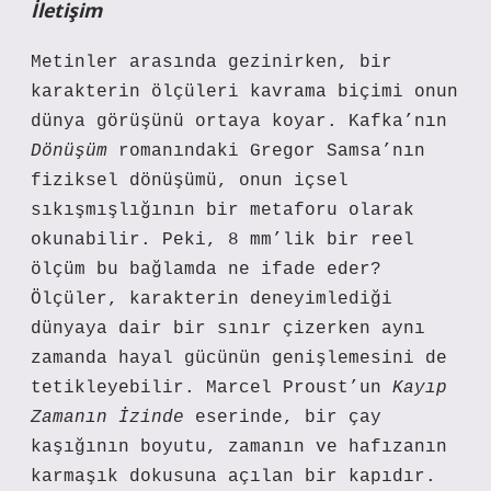
İletişim
Metinler arasında gezinirken, bir
karakterin ölçüleri kavrama biçimi onun
dünya görüşünü ortaya koyar. Kafka’nın
Dönüşüm
romanındaki Gregor Samsa’nın
fiziksel dönüşümü, onun içsel
sıkışmışlığının bir metaforu olarak
okunabilir. Peki, 8 mm’lik bir reel
ölçüm bu bağlamda ne ifade eder?
Ölçüler, karakterin deneyimlediği
dünyaya dair bir sınır çizerken aynı
zamanda hayal gücünün genişlemesini de
tetikleyebilir. Marcel Proust’un
Kayıp
Zamanın İzinde
eserinde, bir çay
kaşığının boyutu, zamanın ve hafızanın
karmaşık dokusuna açılan bir kapıdır.