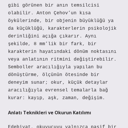
gibi görünen bir anın temsilcisi
olabilir. Anton Çehov’un kısa
öykülerinde, bir objenin büyüklüğü ya
da küçüklüğü, karakterlerin psikolojik
derinliğini açığa çıkarır. Aynı
şekilde, 8 mm’lik bir fark, bir
karakterin hayatındaki dönüm noktasını
veya anlatının ritmini değiştirebilir.
Semboller aracılığıyla yapılan bu
dönüştürme
, ölçünün ötesinde bir
deneyim sunar; okur, küçük detaylar
aracılığıyla evrensel temalarla bağ
kurar: kayıp, aşk, zaman, değişim.
Anlatı Teknikleri ve Okurun Katılımı
Edebiyat, okuyucuyu yalnızca pasif bir