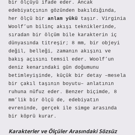
bir ölçüyü ifade eder. Ancak
edebiyatçının gözünden bakıldığında,
her ölçü bir
anlam yükü
taşır. Virginia
Woolf’un bilinç akışı tekniklerinde,
sıradan bir ölçüm bile karakterin iç
dünyasında titreşir; 8 mm, bir objeyi
değil, belleği, zamanın akışını ve
bakış açısını temsil eder. Woolf’un
deniz kenarındaki gün doğumunu
betimleyişinde, küçük bir detay –mesela
bir çakıl taşının boyutu– anlatının
ruhuna nüfuz eder. Benzer biçimde, 8
mm’lik bir ölçü de, edebiyatın
evreninde, gerçek ile simge arasında
bir köprü kurar.
Karakterler ve Ölçüler Arasındaki Sözsüz