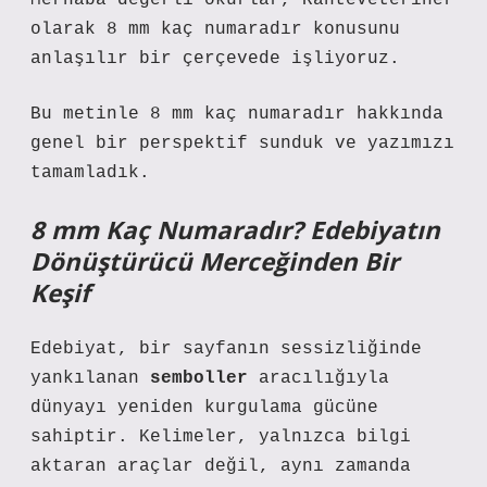
Merhaba değerli okurlar, Ranteveteriner
olarak 8 mm kaç numaradır konusunu
anlaşılır bir çerçevede işliyoruz.
Bu metinle 8 mm kaç numaradır hakkında
genel bir perspektif sunduk ve yazımızı
tamamladık.
8 mm Kaç Numaradır? Edebiyatın
Dönüştürücü Merceğinden Bir
Keşif
Edebiyat, bir sayfanın sessizliğinde
yankılanan
semboller
aracılığıyla
dünyayı yeniden kurgulama gücüne
sahiptir. Kelimeler, yalnızca bilgi
aktaran araçlar değil, aynı zamanda