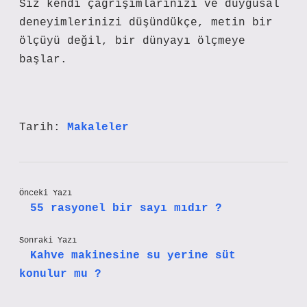
Siz kendi çağrışımlarınızı ve duygusal
deneyimlerinizi düşündükçe, metin bir
ölçüyü değil, bir dünyayı ölçmeye
başlar.
Tarih:
Makaleler
Önceki Yazı
55 rasyonel bir sayı mıdır ?
Sonraki Yazı
Kahve makinesine su yerine süt
konulur mu ?