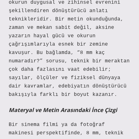
okurun duygusal ve zihinsel evrenini
şekillendiren dönüştürücü
anlatı
teknikleri
dir. Bir metin okunduğunda,
zaman ve mekan sabit değil, aksine
yazarın hayal gücü ve okurun
çağrışımlarıyla esnek bir zemine
kavuşur. Bu bağlamda, “8 mm kaç
numaradır?” sorusu, teknik bir meraktan
çok daha fazlasını vaat edebilir;
sayılar, ölçüler ve fiziksel dünyaya
dair kavramlar, edebiyatın dönüştürücü
bakışıyla farklı bir boyut kazanır.
Materyal ve Metin Arasındaki İnce Çizgi
Bir sinema filmi ya da fotoğraf
makinesi perspektifinde, 8 mm, teknik