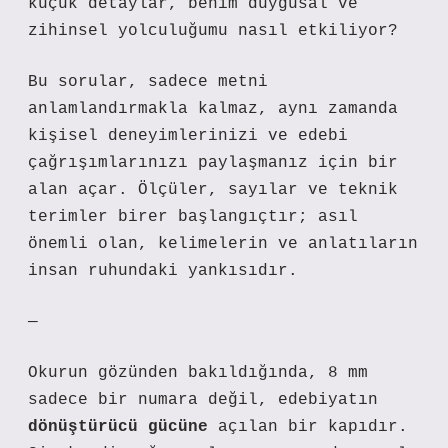
küçük detaylar, benim duygusal ve
zihinsel yolculuğumu nasıl etkiliyor?
Bu sorular, sadece metni
anlamlandırmakla kalmaz, aynı zamanda
kişisel deneyimlerinizi ve edebi
çağrışımlarınızı paylaşmanız için bir
alan açar. Ölçüler, sayılar ve teknik
terimler birer başlangıçtır; asıl
önemli olan, kelimelerin ve anlatıların
insan ruhundaki yankısıdır.
—
Okurun gözünden bakıldığında, 8 mm
sadece bir numara değil, edebiyatın
dönüştürücü gücüne
açılan bir kapıdır.