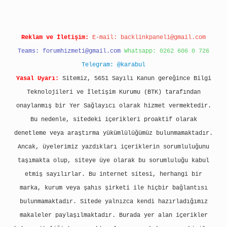
Reklam ve İletişim:
E-mail:
backlinkpaneli@gmail.com
Teams:
forumhizmeti@gmail.com
Whatsapp: 0262 606 0 726
Telegram: @karabul
Yasal Uyarı:
Sitemiz, 5651 Sayılı Kanun gereğince Bilgi
Teknolojileri ve İletişim Kurumu (BTK) tarafından
onaylanmış bir Yer Sağlayıcı olarak hizmet vermektedir.
Bu nedenle, sitedeki içerikleri proaktif olarak
denetleme veya araştırma yükümlülüğümüz bulunmamaktadır.
Ancak, üyelerimiz yazdıkları içeriklerin sorumluluğunu
taşımakta olup, siteye üye olarak bu sorumluluğu kabul
etmiş sayılırlar. Bu internet sitesi, herhangi bir
marka, kurum veya şahıs şirketi ile hiçbir bağlantısı
bulunmamaktadır. Sitede yalnızca kendi hazırladığımız
makaleler paylaşılmaktadır. Burada yer alan içerikler