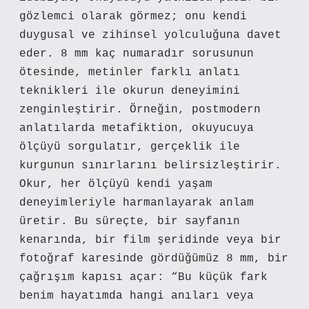
gözlemci olarak görmez; onu kendi
duygusal ve zihinsel yolculuğuna davet
eder. 8 mm kaç numaradır sorusunun
ötesinde, metinler
farklı anlatı
teknikleri
ile okurun deneyimini
zenginleştirir. Örneğin, postmodern
anlatılarda metafiktion, okuyucuya
ölçüyü sorgulatır, gerçeklik ile
kurgunun sınırlarını belirsizleştirir.
Okur, her ölçüyü kendi yaşam
deneyimleriyle harmanlayarak anlam
üretir. Bu süreçte, bir sayfanın
kenarında, bir film şeridinde veya bir
fotoğraf karesinde gördüğümüz 8 mm, bir
çağrışım kapısı açar: “Bu küçük fark
benim hayatımda hangi anıları veya