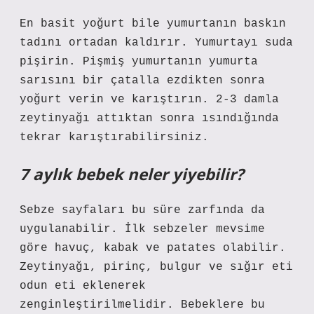
En basit yoğurt bile yumurtanın baskın
tadını ortadan kaldırır. Yumurtayı suda
pişirin. Pişmiş yumurtanın yumurta
sarısını bir çatalla ezdikten sonra
yoğurt verin ve karıştırın. 2-3 damla
zeytinyağı attıktan sonra ısındığında
tekrar karıştırabilirsiniz.
7 aylık bebek neler yiyebilir?
Sebze sayfaları bu süre zarfında da
uygulanabilir. İlk sebzeler mevsime
göre havuç, kabak ve patates olabilir.
Zeytinyağı, pirinç, bulgur ve sığır eti
odun eti eklenerek
zenginleştirilmelidir. Bebeklere bu