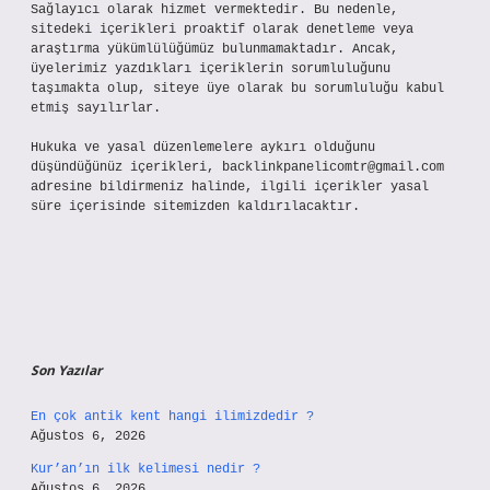
Sağlayıcı olarak hizmet vermektedir. Bu nedenle,
sitedeki içerikleri proaktif olarak denetleme veya
araştırma yükümlülüğümüz bulunmamaktadır. Ancak,
üyelerimiz yazdıkları içeriklerin sorumluluğunu
taşımakta olup, siteye üye olarak bu sorumluluğu kabul
etmiş sayılırlar.
Hukuka ve yasal düzenlemelere aykırı olduğunu
düşündüğünüz içerikleri,
backlinkpanelicomtr@gmail.com
adresine bildirmeniz halinde, ilgili içerikler yasal
süre içerisinde sitemizden kaldırılacaktır.
Son Yazılar
En çok antik kent hangi ilimizdedir ?
Ağustos 6, 2026
Kur’an’ın ilk kelimesi nedir ?
Ağustos 6, 2026