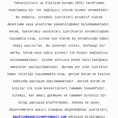
Teknolojileri ve İletişim Kurumu (BTK) tarafından
onaylanmış bir Yer Sağlayıcı olarak hizmet vermektedir.
Bu nedenle, sitedeki içerikleri proaktif olarak
denetleme veya araştırma yükümlülüğümüz bulunmamaktadır.
Ancak, üyelerimiz yazdıkları içeriklerin sorumluluğunu
taşımakta olup, siteye üye olarak bu sorumluluğu kabul
etmiş sayılırlar. Bu internet sitesi, herhangi bir
marka, kurum veya şahıs şirketi ile hiçbir bağlantısı
bulunmamaktadır. Sitede yalnızca kendi hazırladığımız
makaleler paylaşılmaktadır. Burada yer alan içerikler
haber niteliği taşımamakta olup, gerçek kurum ve kişiler
hakkında paylaşım yapılmamaktadır. Gerçek kurum ve
kişiler ile isim benzerlikleri tamamen tesadüfidir.
Sitemiz, kar amacı gütmeyen ve tamamen ücretsiz bir
bilgi paylaşım platformudur. Hukuka ve yasal
düzenlemelere aykırı olduğunu düşündüğünüz içerikleri,
backlinkpanelicomtr@gmail.com
adresine bildirmeniz