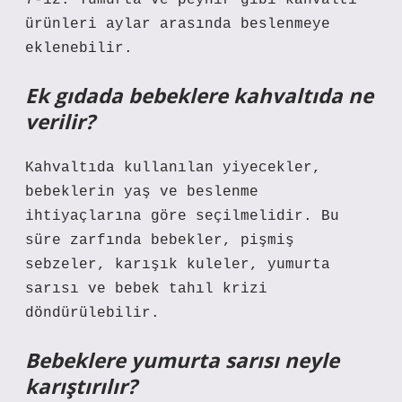
7-12. Yumurta ve peynir gibi kahvaltı
ürünleri aylar arasında beslenmeye
eklenebilir.
Ek gıdada bebeklere kahvaltıda ne
verilir?
Kahvaltıda kullanılan yiyecekler,
bebeklerin yaş ve beslenme
ihtiyaçlarına göre seçilmelidir. Bu
süre zarfında bebekler, pişmiş
sebzeler, karışık kuleler, yumurta
sarısı ve bebek tahıl krizi
döndürülebilir.
Bebeklere yumurta sarısı neyle
karıştırılır?