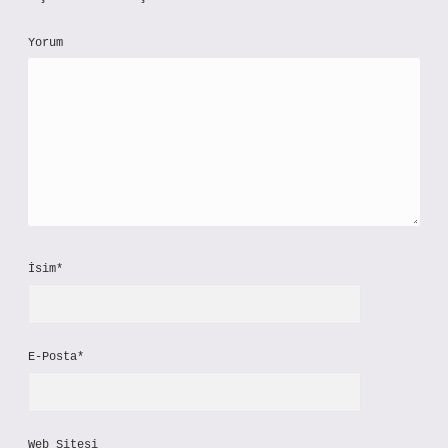
Yorum
İsim*
E-Posta*
Web Sitesi