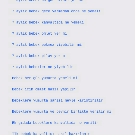
7 aylık bebek bulgur pilavı yer mi
7 aylık bebek gece yatmadan önce ne yemeli
7 aylık bebek kahvaltıda ne yemeli
7 aylık bebek omlet yer mi
7 aylık bebek pekmez yiyebilir mi
7 aylık bebek pilav yer mi
7 aylık bebekler ne yiyebilir
Bebek her gün yumurta yemeli mi
Bebek için omlet nasıl yapılır
Bebeklere yumurta sarısı neyle karıştırılır
Bebeklere yumurta ve peynir birlikte verilir mi
Ek gıdada bebeklere kahvaltıda ne verilir
İlk bebek kahvaltısı nasıl hazırlanır