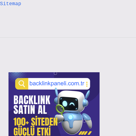
Sitemap
Sidebar