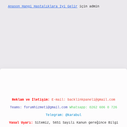
Anason Hangi Hastalıklara Iyi Gelir
için
admin
www.hiltonbetx.org/
Reklam ve İletişim:
E-mail:
backlinkpaneli@gmail.com
Teams:
forumhizmeti@gmail.com
Whatsapp: 0262 606 0 726
Telegram: @karabul
Yasal Uyarı:
Sitemiz, 5651 Sayılı Kanun gereğince Bilgi