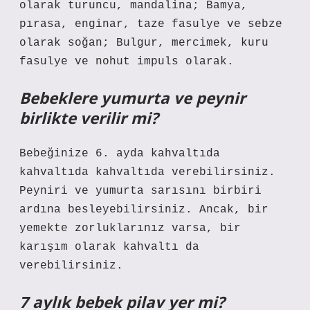
olarak turuncu, mandalina; Bamya,
pırasa, enginar, taze fasulye ve sebze
olarak soğan; Bulgur, mercimek, kuru
fasulye ve nohut impuls olarak.
Bebeklere yumurta ve peynir
birlikte verilir mi?
Bebeğinize 6. ayda kahvaltıda
kahvaltıda kahvaltıda verebilirsiniz.
Peyniri ve yumurta sarısını birbiri
ardına besleyebilirsiniz. Ancak, bir
yemekte zorluklarınız varsa, bir
karışım olarak kahvaltı da
verebilirsiniz.
7 aylık bebek pilav yer mi?