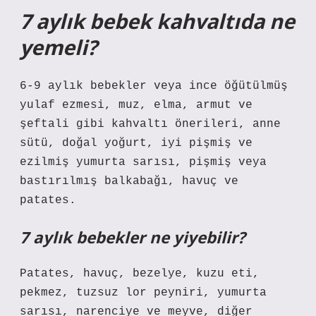
7 aylık bebek kahvaltıda ne
yemeli?
6-9 aylık bebekler veya ince öğütülmüş
yulaf ezmesi, muz, elma, armut ve
şeftali gibi kahvaltı önerileri, anne
sütü, doğal yoğurt, iyi pişmiş ve
ezilmiş yumurta sarısı, pişmiş veya
bastırılmış balkabağı, havuç ve
patates.
7 aylık bebekler ne yiyebilir?
Patates, havuç, bezelye, kuzu eti,
pekmez, tuzsuz lor peyniri, yumurta
sarısı, narenciye ve meyve, diğer