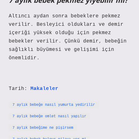
7 aylık bebek pekmez yiyebilir mi?
Altıncı aydan sonra bebeklere pekmez
verilir. Besleyici oldukları ve demir
içeriği yüksek olduğu için pekmez
bebekler verilir. Çünkü demir, bebeğin
sağlıklı büyümesi ve gelişimi için
önemlidir.
Tarih:
Makaleler
7 aylık bebeğe nasıl yumurta yedirilir
7 aylık bebeğe omlet nasıl yapılır
7 aylık bebeğime ne pişirsem