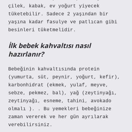
çilek, kabak, ev yoğurt yiyecek
tüketebilir. Sadece 2 yaşından bir
yaşına kadar fasulye ve patlıcan gibi
besinleri tüketmelidir.
İlk bebek kahvaltısı nasıl
hazırlanır?
Bebeğinin kahvaltısında protein
(yumurta, süt, peynir, yoğurt, kefir),
karbonhidrat (ekmek, yulaf, meyve,
sebze, pekmez, bal), yağ (zeytinyağı,
zeytinyağı, esneme, tahini, avokado
olmalı ). . Bu yemekleri bebeğinize
zaman vererek ve her gün ayrılarak
verebilirsiniz.