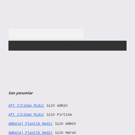
Arama
Son yorumlar
Aft Iltihap Mıdır
için
admin
Aft Iltihap Mıdır
için
Fırtına
Ambalaj Plastik Nedir
için
admin
Ambalaj Plastik Nedir
için
Harun