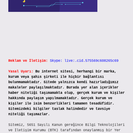
Reklam ve İletişim:
Skype: live:.cid.575569c608265c69
Yasal Uyarı:
Bu internet sitesi, herhangi bir marka,
kurum veya şahıs şirketi ile hiçbir bağlantısı
bulunmamaktadır. Sitede yalnızca kendi hazırladığımız
makaleler paylaşılmaktadır. Burada yer alan içerikler
haber niteliği taşımamakta olup, gerçek kurum ve kişiler
hakkında paylaşım yapılmamaktadır. Gerçek kurum ve
kişiler ile isim benzerlikleri tamamen tesadüfidir.
Sitemizdeki bilgiler taslak halindedir ve tavsiye
niteliği taşımazlar.
Sitemiz, 5651 Sayılı Kanun gereğince Bilgi Teknolojileri
ve İletişim Kurumu (BTK) tarafından onaylanmış bir Yer