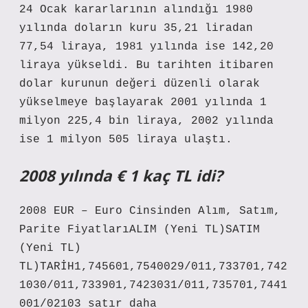
24 Ocak kararlarının alındığı 1980
yılında doların kuru 35,21 liradan
77,54 liraya, 1981 yılında ise 142,20
liraya yükseldi. Bu tarihten itibaren
dolar kurunun değeri düzenli olarak
yükselmeye başlayarak 2001 yılında 1
milyon 225,4 bin liraya, 2002 yılında
ise 1 milyon 505 liraya ulaştı.
2008 yılında € 1 kaç TL idi?
2008 EUR – Euro Cinsinden Alım, Satım,
Parite FiyatlarıALIM (Yeni TL)SATIM
(Yeni TL)
TL)TARİH1,745601,7540029/011,733701,742
1030/011,733901,7423031/011,735701,7441
001/02103 satır daha