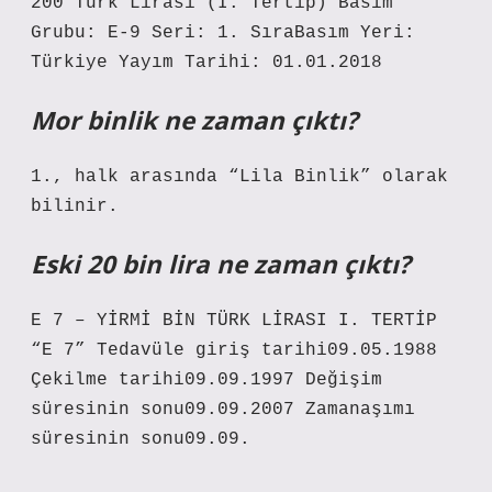
200 Türk Lirası (I. Tertip) Basım
Grubu: E-9 Seri: 1. SıraBasım Yeri:
Türkiye Yayım Tarihi: 01.01.2018
Mor binlik ne zaman çıktı?
1., halk arasında “Lila Binlik” olarak
bilinir.
Eski 20 bin lira ne zaman çıktı?
E 7 – YİRMİ BİN TÜRK LİRASI I. TERTİP
“E 7” Tedavüle giriş tarihi09.05.1988
Çekilme tarihi09.09.1997 Değişim
süresinin sonu09.09.2007 Zamanaşımı
süresinin sonu09.09.