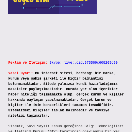
Reklam ve İletişim:
Skype: live:.cid.575569c608265c69
Yasal Uyarı:
Bu internet sitesi, herhangi bir marka,
kurum veya şahıs şirketi ile hiçbir bağlantısı
bulunmamaktadır. Sitede yalnızca kendi hazırladığımız
makaleler paylaşılmaktadır. Burada yer alan içerikler
haber niteliği taşımamakta olup, gerçek kurum ve kişiler
hakkında paylaşım yapılmamaktadır. Gerçek kurum ve
kişiler ile isim benzerlikleri tamamen tesadüfidir.
Sitemizdeki bilgiler taslak halindedir ve tavsiye
niteliği taşımazlar.
Sitemiz, 5651 Sayılı Kanun gereğince Bilgi Teknolojileri
ve İletişim Kurumu (BTK) tarafından onaylanmış bir Yer