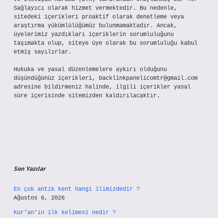
Sağlayıcı olarak hizmet vermektedir. Bu nedenle,
sitedeki içerikleri proaktif olarak denetleme veya
araştırma yükümlülüğümüz bulunmamaktadır. Ancak,
üyelerimiz yazdıkları içeriklerin sorumluluğunu
taşımakta olup, siteye üye olarak bu sorumluluğu kabul
etmiş sayılırlar.
Hukuka ve yasal düzenlemelere aykırı olduğunu
düşündüğünüz içerikleri,
backlinkpanelicomtr@gmail.com
adresine bildirmeniz halinde, ilgili içerikler yasal
süre içerisinde sitemizden kaldırılacaktır.
Son Yazılar
En çok antik kent hangi ilimizdedir ?
Ağustos 6, 2026
Kur’an’ın ilk kelimesi nedir ?