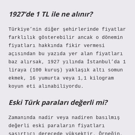
1927’de 1 TL ile ne alınır?
Türkiye’nin diğer şehirlerinde fiyatlar
farklılık gösterebilir ancak o dönemin
fiyatları hakkında fikir vermesi
açısından bu yazıda yer alan fiyatları
baz alırsak, 1927 yılında İstanbul’da 1
liraya (100 kuruş) yaklaşık altı somun
ekmek, 16 yumurta veya 1,1 kilogram
koyun eti alınabiliyordu.
Eski Türk paraları değerli mi?
Zamanında nadir veya nadiren basılmış
değerli eski paraların fiyatları
şaşırtıcı derecede yüksektir. Örneğin,