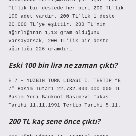
konusunda tartışmalara yol açar. 200
TL’lik bir destede her biri 200 TL’lik
100 adet vardır. 200 TL’lik 1 deste
20.000 TL’ye eşittir. 200 TL’nin
ağırlığının 1,13 gram olduğunu
varsayarsak, 200 TL’lik bir deste
ağırlığı 226 gramdır…
Eski 100 bin lira ne zaman çıktı?
E 7 – YÜZBİN TÜRK LİRASI I. TERTİP “E
7” Basım Tutarı 22.732.000.000.000 TL
Basım Yeri Banknot Basımevi Takas
Tarihi 11.11.1991 Tertip Tarihi 5.11.
200 TL kaç sene önce çıktı?