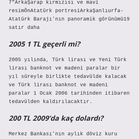
7″ArkaŞarap kırmızısı ve mavi
resimÖnAtatürk portresiArkaŞanlıurfa-
Atatürk Barajı’nın panoramik görünümü19
satır daha
2005 1 TL geçerli mi?
2005 yılında, Türk lirası ve Yeni Türk
lirası banknot ve madeni paralar bir
yıl süreyle birlikte tedavülde kalacak
ve Türk lirası banknot ve madeni
paralar 1 Ocak 2006 tarihinden itibaren
tedavülden kaldırılacaktır.
200 TL 2009’da kaç dolardı?
Merkez Bankası’nın aylık döviz kuru