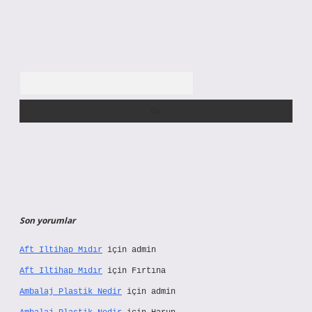
Arama
Son yorumlar
Aft Iltihap Mıdır
için
admin
Aft Iltihap Mıdır
için
Fırtına
Ambalaj Plastik Nedir
için
admin