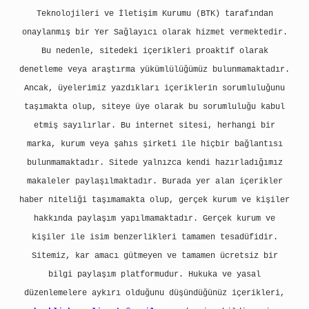
Teknolojileri ve İletişim Kurumu (BTK) tarafından
onaylanmış bir Yer Sağlayıcı olarak hizmet vermektedir.
Bu nedenle, sitedeki içerikleri proaktif olarak
denetleme veya araştırma yükümlülüğümüz bulunmamaktadır.
Ancak, üyelerimiz yazdıkları içeriklerin sorumluluğunu
taşımakta olup, siteye üye olarak bu sorumluluğu kabul
etmiş sayılırlar. Bu internet sitesi, herhangi bir
marka, kurum veya şahıs şirketi ile hiçbir bağlantısı
bulunmamaktadır. Sitede yalnızca kendi hazırladığımız
makaleler paylaşılmaktadır. Burada yer alan içerikler
haber niteliği taşımamakta olup, gerçek kurum ve kişiler
hakkında paylaşım yapılmamaktadır. Gerçek kurum ve
kişiler ile isim benzerlikleri tamamen tesadüfidir.
Sitemiz, kar amacı gütmeyen ve tamamen ücretsiz bir
bilgi paylaşım platformudur. Hukuka ve yasal
düzenlemelere aykırı olduğunu düşündüğünüz içerikleri,