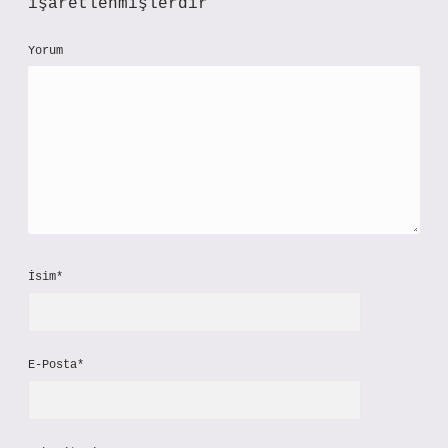
işaretlenmişlerdir
Yorum
İsim*
E-Posta*