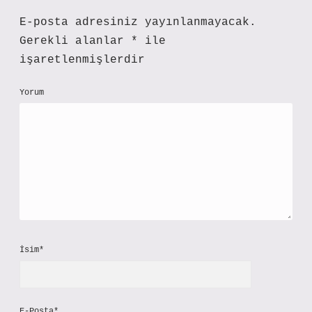
E-posta adresiniz yayınlanmayacak.
Gerekli alanlar
*
ile
işaretlenmişlerdir
Yorum
İsim*
E-Posta*