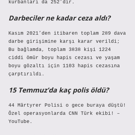
kurbanları da 252’dir.
Darbeciler ne kadar ceza aldı?
Kasım 2021’den itibaren toplam 289 dava
darbe girişimine karşı karar verildi;
Bu bağlamda, toplam 3838 kişi 1224
ciddi ömür boyu hapis cezası ve yaşam
boyu gözaltı için 1103 hapis cezasına
çarptırıldı.
15 Temmuz’da kaç polis öldü?
44 Märtyrer Polisi o gece buraya düştü!
Özel operasyonlarda CNN Türk ekibi! –
YouTube.