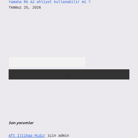
Yamaha R6 A2 ehliyet kullanabilir mi ?
Temmuz 25, 2026
Arama
Son yorumlar
Aft Iltihap Mıdır
için
admin