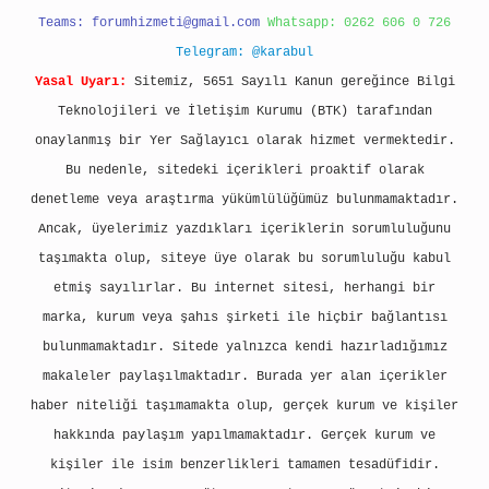
Teams:
forumhizmeti@gmail.com
Whatsapp: 0262 606 0 726
Telegram: @karabul
Yasal Uyarı:
Sitemiz, 5651 Sayılı Kanun gereğince Bilgi
Teknolojileri ve İletişim Kurumu (BTK) tarafından
onaylanmış bir Yer Sağlayıcı olarak hizmet vermektedir.
Bu nedenle, sitedeki içerikleri proaktif olarak
denetleme veya araştırma yükümlülüğümüz bulunmamaktadır.
Ancak, üyelerimiz yazdıkları içeriklerin sorumluluğunu
taşımakta olup, siteye üye olarak bu sorumluluğu kabul
etmiş sayılırlar. Bu internet sitesi, herhangi bir
marka, kurum veya şahıs şirketi ile hiçbir bağlantısı
bulunmamaktadır. Sitede yalnızca kendi hazırladığımız
makaleler paylaşılmaktadır. Burada yer alan içerikler
haber niteliği taşımamakta olup, gerçek kurum ve kişiler
hakkında paylaşım yapılmamaktadır. Gerçek kurum ve
kişiler ile isim benzerlikleri tamamen tesadüfidir.