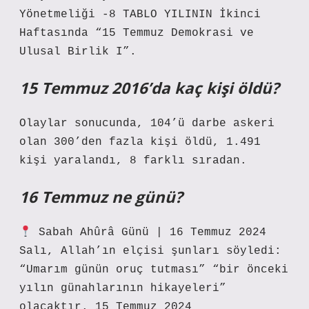
Yönetmeliği -8 TABLO YILININ İkinci
Haftasında “15 Temmuz Demokrasi ve
Ulusal Birlik I”.
15 Temmuz 2016’da kaç kişi öldü?
Olaylar sonucunda, 104’ü darbe askeri
olan 300’den fazla kişi öldü, 1.491
kişi yaralandı, 8 farklı sıradan.
16 Temmuz ne günü?
Sabah Ahûrâ Günü | 16 Temmuz 2024
Salı, Allah’ın elçisi şunları söyledi:
“Umarım günün oruç tutması” “bir önceki
yılın günahlarının hikayeleri”
olacaktır. 15 Temmuz 2024